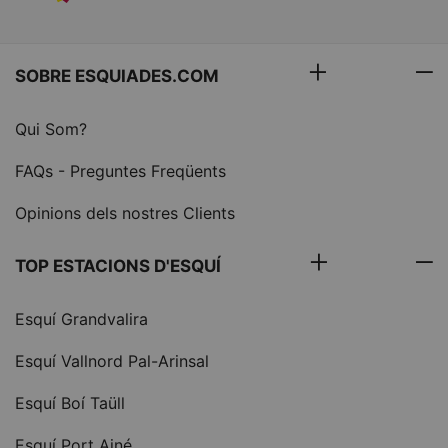
SOBRE ESQUIADES.COM
Qui Som?
FAQs - Preguntes Freqüents
Opinions dels nostres Clients
TOP ESTACIONS D'ESQUÍ
Esquí Grandvalira
Esquí Vallnord Pal-Arinsal
Esquí Boí Taüll
Esquí Port Ainé