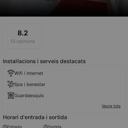
8.2
13 opinions
Instal·lacions i serveis destacats
Wifi i Internet
Spa i benestar
Guardaesquís
Veure tots
Horari d'entrada i sortida
Entrada
Sortida