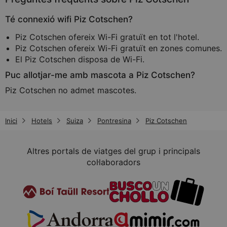
Té connexió wifi Piz Cotschen?
Piz Cotschen ofereix Wi-Fi gratuït en tot l'hotel.
Piz Cotschen ofereix Wi-Fi gratuït en zones comunes.
El Piz Cotschen disposa de Wi-Fi.
Puc allotjar-me amb mascota a Piz Cotschen?
Piz Cotschen no admet mascotes.
Inici
Hotels
Suiza
Pontresina
Piz Cotschen
Altres portals de viatges del grup i principals
col·laboradors