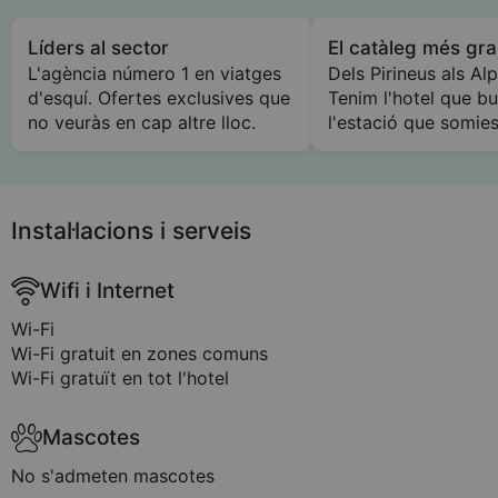
Líders al sector
El catàleg més gr
L'agència número 1 en viatges
Dels Pirineus als Alp
d'esquí. Ofertes exclusives que
Tenim l'hotel que b
no veuràs en cap altre lloc.
l'estació que somies
Instal·lacions i serveis
Wifi i Internet
Wi-Fi
Wi-Fi gratuit en zones comuns
Wi-Fi gratuït en tot l'hotel
Mascotes
No s'admeten mascotes