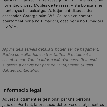
Bany/WC. Calefacció. Terrassa-jardí gran, orientació sud
i orientació oest. Mobles de terrassa. Vista bonica a les
muntanyes i al paisatge. L'allotjament disposa de:
assecador. Garatge núm. W2. Cal tenir en compte:
apartament per a no fumadors, casa per a no fumadors.
:no WIFI.
Alguns dels serveis detallats poden ser de pagament.
Podeu consultar les vostres tarifes directament a
l'establiment. Tota la informació d'aquesta fitxa està
subjecta a canvis per part de l'allotjament. Si tens
dubtes, contacta'ns.
Informació legal
Aquest allotjament és gestionat per una persona
jurídica. Per tant, la prestació del servei d'allotjament es