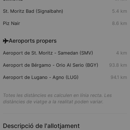
St. Moritz Bad (Signalbahn)
5.4 km
Piz Nair
8.6 km
Aeroports propers
Aeroport de St. Moritz - Samedan (SMV)
4 km
Aeroport de Bérgamo - Orio Al Serio (BGY)
93.8 km
Aeroport de Lugano - Agno (LUG)
94.1 km
Totes les distàncies es calculen en línia recta. Les
distàncies de viatge a la realitat poden variar.
Descripció de l'allotjament