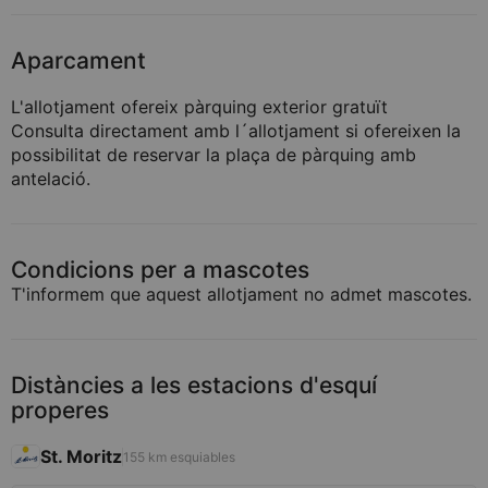
Aparcament
L'allotjament ofereix pàrquing exterior gratuït
Consulta directament amb l´allotjament si ofereixen la
possibilitat de reservar la plaça de pàrquing amb
antelació.
Condicions per a mascotes
T'informem que aquest allotjament no admet mascotes.
Distàncies a les estacions d'esquí
properes
St. Moritz
155 km esquiables