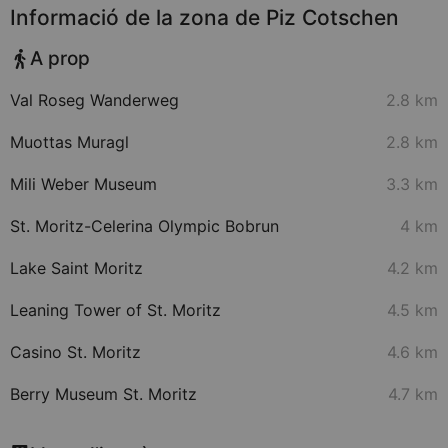
Informació de la zona de Piz Cotschen
A prop
Val Roseg Wanderweg
2.8 km
Muottas Muragl
2.8 km
Mili Weber Museum
3.3 km
St. Moritz-Celerina Olympic Bobrun
4 km
Lake Saint Moritz
4.2 km
Leaning Tower of St. Moritz
4.5 km
Casino St. Moritz
4.6 km
Berry Museum St. Moritz
4.7 km