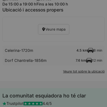
De 15:00 a 19:00 h
Fins a les 10:00 h
Ubicació i accessos propers
Veure mapa
Celerina-1720m
4.5 km
8 min
Dorf Chantrella-1856m
7.6 km
12 min
Veure tot sobre la ubicació
La comunitat esquiadora ho té clar
Trustpilot
4.4/5