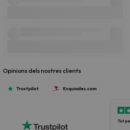
Opinions dels nostres clients
Trustpilot
Esquiades.com
Tot p