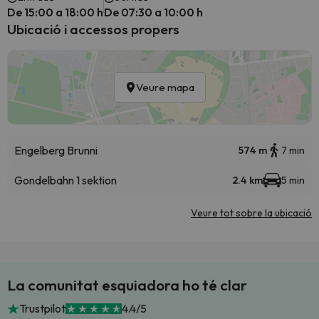
De 15:00 a 18:00 h
De 07:30 a 10:00 h
Ubicació i accessos propers
Veure mapa
Engelberg Brunni
574 m
7 min
Gondelbahn 1 sektion
2.4 km
5 min
Veure tot sobre la ubicació
La comunitat esquiadora ho té clar
Trustpilot
4.4/5