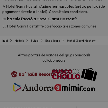
A Hotel Garni Hostatt s'admeten mascotes (prèvia petició i de
pagament directe a l'hotel). Consulta les condicions.
Hi ha calefacció a Hotel Garni Hostatt?
Sí, Hotel Garni Hostatt té calefacció a les zones comunes.
Inici
Hotels
Suiza
Engelberg
Hotel Garni Hostatt
Altres portals de viatges del grup i principals
col·laboradors