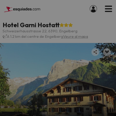
Hotel Garni Hostatt
Schweizerhausstrasse 22, 6390, Engelberg
A 1.2 km del centre de Engelberg
Veure al mapa