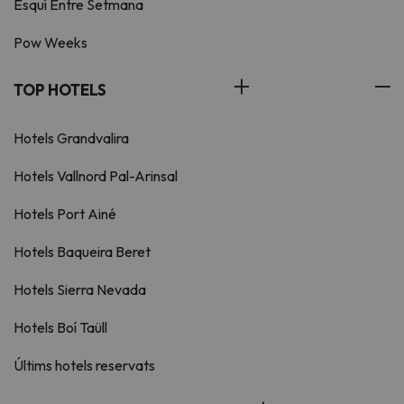
Esquí Entre Setmana
Pow Weeks
TOP HOTELS
Hotels Grandvalira
Hotels Vallnord Pal-Arinsal
Hotels Port Ainé
Hotels Baqueira Beret
Hotels Sierra Nevada
Hotels Boí Taüll
Últims hotels reservats