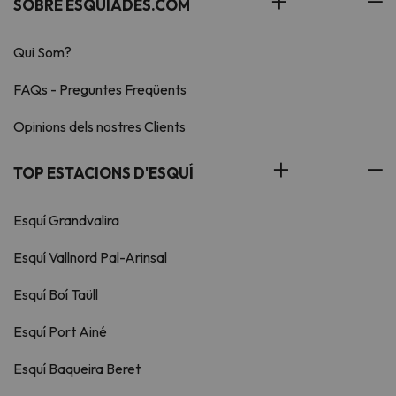
SOBRE ESQUIADES.COM
Qui Som?
FAQs - Preguntes Freqüents
Opinions dels nostres Clients
TOP ESTACIONS D'ESQUÍ
Esquí Grandvalira
Esquí Vallnord Pal-Arinsal
Esquí Boí Taüll
Esquí Port Ainé
Esquí Baqueira Beret