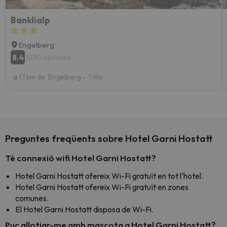
Banklialp
Engelberg
8.4
1030 opinions
a 1.1 km de Engelberg - Titlis
Preguntes freqüents sobre Hotel Garni Hostatt
Té connexió wifi Hotel Garni Hostatt?
Hotel Garni Hostatt ofereix Wi-Fi gratuït en tot l'hotel.
Hotel Garni Hostatt ofereix Wi-Fi gratuït en zones
comunes.
El Hotel Garni Hostatt disposa de Wi-Fi.
Puc allotjar-me amb mascota a Hotel Garni Hostatt?