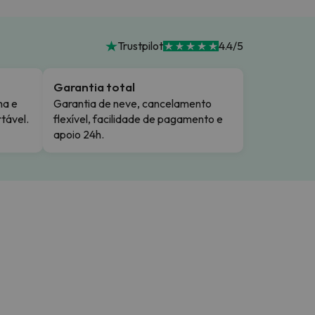
Trustpilot
4.4/5
Garantia total
ma e
Garantia de neve, cancelamento
tável.
flexível, facilidade de pagamento e
apoio 24h.