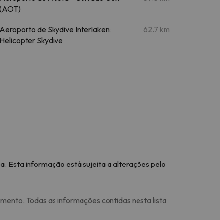
(AOT)
Aeroporto de Skydive Interlaken:
62.7 km
Helicopter Skydive
a. Esta informação está sujeita a alterações pelo
amento. Todas as informações contidas nesta lista