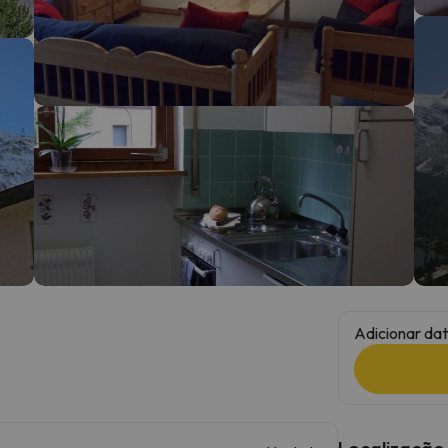
 caminho. Assim que encontrar a sua bússola, estará de volta.
Adicionar dat
Localização