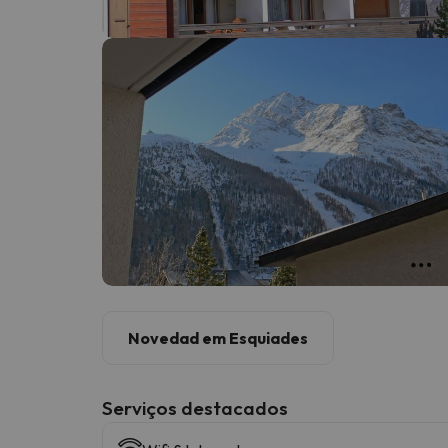
Bem, parece que o nosso Seeker perdeu o seu
Novedad em Esquiades
Serviços destacados