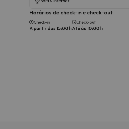
Wifi & Internet
Horários de check-in e check-out
Check-in
Check-out
A partir das 15:00 h
Até às 10:00 h