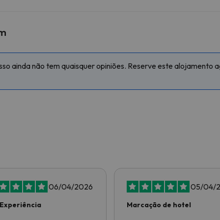
om
so ainda não tem quaisquer opiniões. Reserve este alojamento ago
06/04/2026
05/04/
Experiência
Marcação de hotel