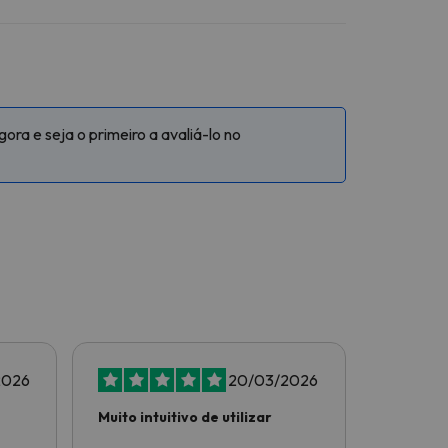
ra e seja o primeiro a avaliá-lo no
2026
20/03/2026
Muito intuitivo de utilizar
Tudo top