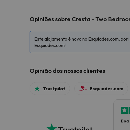
Opiniões sobre Cresta - Two Bedro
Este alojamento é novo no Esquiades.com, por is
Esquiades.com!
Opinião dos nossos clientes
Trustpilot
Esquiades.com
Boa 