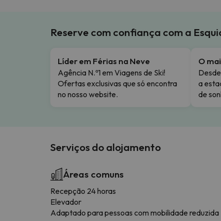
Reserve com confiança com a Esqu
Líder em Férias na Neve
O mai
Agência N.º1 em Viagens de Ski!
Desde 
Ofertas exclusivas que só encontra
a esta
no nosso website.
de son
Serviços do alojamento
Áreas comuns
Recepção 24 horas
Elevador
Adaptado para pessoas com mobilidade reduzida