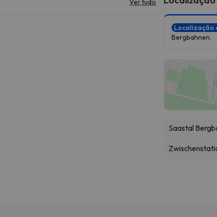
Ver tudo
Localização 
Bergbahnen.
Saastal Berg
Zwischenstati