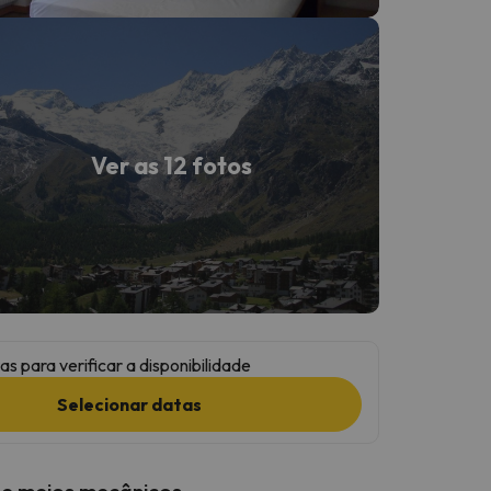
Ver as 12 fotos
as para verificar a disponibilidade
Selecionar datas
 e meios mecânicos