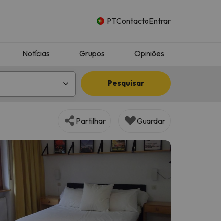
PT
Contacto
Entrar
Notícias
Grupos
Opiniões
Pesquisar
Partilhar
Guardar