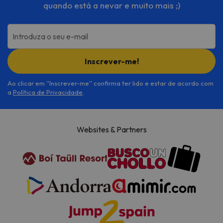
quando está a nevar e muito mais ;)
Introduza o seu e-mail
Inscrever-me!
Ao clicar em ''Inscrever-me'' confirma ter lido e estar de acordo com
a
Política de Privacidade
.
Websites & Partners