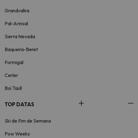
Grandvalira
Pal-Arinsal
Sierra Nevada
Baqueira-Beret
Formigal
Cerler
Boí Taüll
TOP DATAS
Ski de Fim de Semana
Pow Weeks