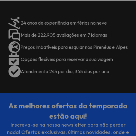
Por favor, verifique com a
recepção após a sua chegada.
Esta informação está sujeita a
alterações pelo alojamento.
24 anos de experiência em férias na neve
Mais de 222.905 avaliações em 7 idiomas
Preços imbatíveis para esquiar nos Pirenéus e Alpes
Opções flexíveis para reservar a sua viagem
Atendimento 24h por dia, 365 dias por ano
As melhores ofertas da temporada
estão aqui!
Inscreva-se na nossa newsletter para não perder
nada! Ofertas exclusivas, últimas novidades, onde e