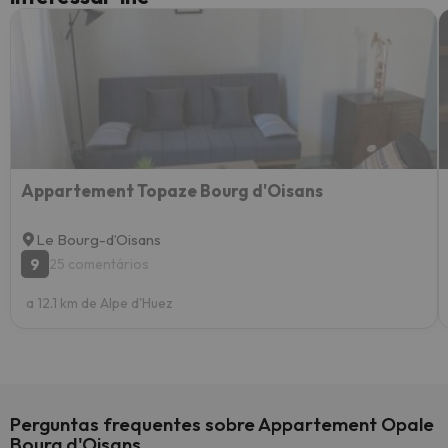
Appartement Topaze Bourg d'Oisans
Le Bourg-dʼOisans
9
25 comentários
a 12.1 km de Alpe d'Huez
Perguntas frequentes sobre Appartement Opale
Bourg d'Oisans