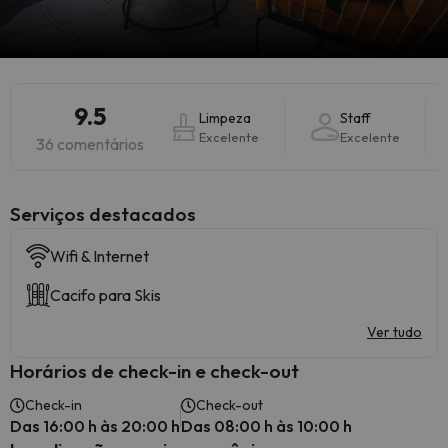
9.5
Limpeza
Staff
Excelente
Excelente
36 comentários
Serviços destacados
Wifi & Internet
Cacifo para Skis
Ver tudo
Horários de check-in e check-out
Check-in
Check-out
Das 16:00 h às 20:00 h
Das 08:00 h às 10:00 h