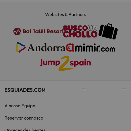
Websites & Partners
ESQUIADES.COM
A nossa Equipa
Reservar connosco
Opiniões de Clientes