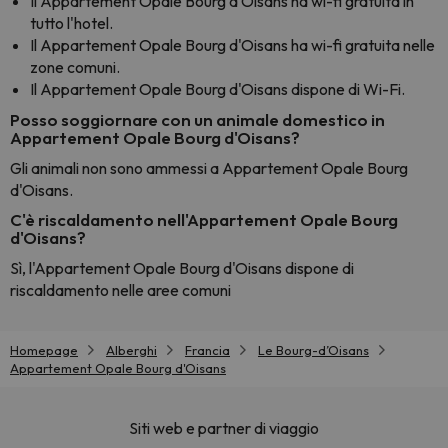
Il Appartement Opale Bourg d'Oisans ha wi-fi gratuita in
tutto l'hotel.
Il Appartement Opale Bourg d'Oisans ha wi-fi gratuita nelle
zone comuni.
Il Appartement Opale Bourg d'Oisans dispone di Wi-Fi.
Posso soggiornare con un animale domestico in
Appartement Opale Bourg d'Oisans?
Gli animali non sono ammessi a Appartement Opale Bourg
d'Oisans.
C'è riscaldamento nell'Appartement Opale Bourg
d'Oisans?
Sì, l'Appartement Opale Bourg d'Oisans dispone di
riscaldamento nelle aree comuni
Homepage
Alberghi
Francia
Le Bourg-dʼOisans
Appartement Opale Bourg d'Oisans
Siti web e partner di viaggio