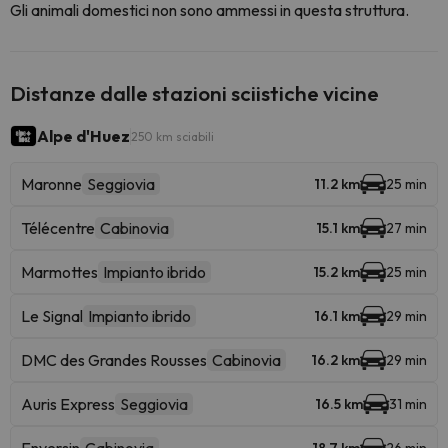
Gli animali domestici non sono ammessi in questa struttura.
Distanze dalle stazioni sciistiche vicine
Alpe d'Huez
250 km sciabili
Maronne
Seggiovia
11.2 km
25 min
Télécentre
Cabinovia
15.1 km
27 min
Marmottes
Impianto ibrido
15.2 km
25 min
Le Signal
Impianto ibrido
16.1 km
29 min
DMC des Grandes Rousses
Cabinovia
16.2 km
29 min
Auris Express
Seggiovia
16.5 km
31 min