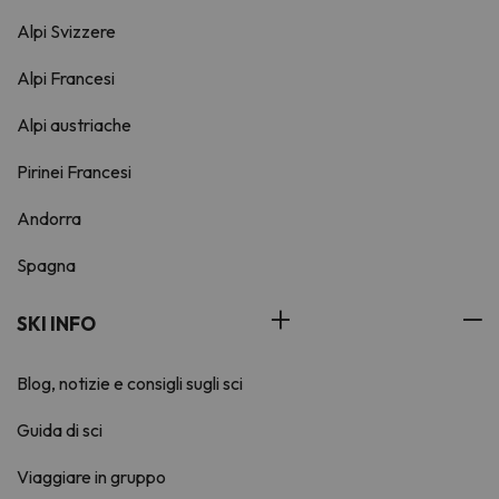
Alpi Svizzere
Alpi Francesi
Alpi austriache
Pirinei Francesi
Andorra
Spagna
SKI INFO
Blog, notizie e consigli sugli sci
Guida di sci
Viaggiare in gruppo