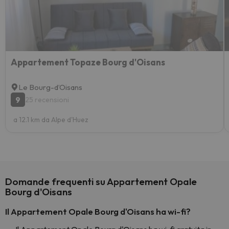
Appartement Topaze Bourg d'Oisans
Le Bourg-dʼOisans
9
25 recensioni
a 12.1 km da Alpe d'Huez
Domande frequenti su Appartement Opale
Bourg d'Oisans
Il Appartement Opale Bourg d'Oisans ha wi-fi?