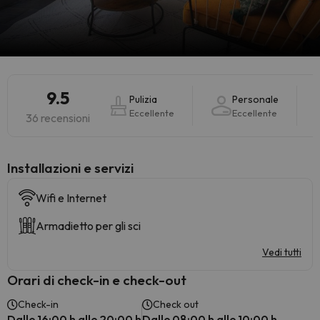
9.5
Pulizia
Personale
Eccellente
Eccellente
36 recensioni
Installazioni e servizi
Wifi e Internet
Armadietto per gli sci
Vedi tutti
Orari di check-in e check-out
Check-in
Check out
Dalle 16:00 h alle 20:00 h
Dalle 08:00 h alle 10:00 h