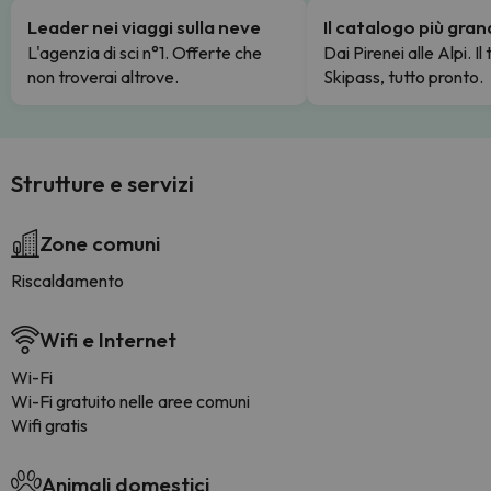
Leader nei viaggi sulla neve
Il catalogo più gra
L'agenzia di sci n°1. Offerte che
Dai Pirenei alle Alpi. Il
non troverai altrove.
Skipass, tutto pronto.
Strutture e servizi
Zone comuni
Riscaldamento
Wifi e Internet
Wi-Fi
Wi-Fi gratuito nelle aree comuni
Wifi gratis
Animali domestici