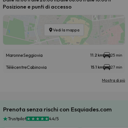
Posizione e punti di accesso
Vedi la mappa
Maronne
Seggiovia
11.2 km
25 min
Télécentre
Cabinovia
15.1 km
27 min
Mostra di più
Prenota senza rischi con Esquiades.com
Trustpilot
4.4/5