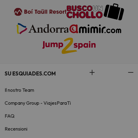
SU ESQUIADES.COM
Il nostro Team
Company Group - ViajesParaTi
FAQ
Recensioni