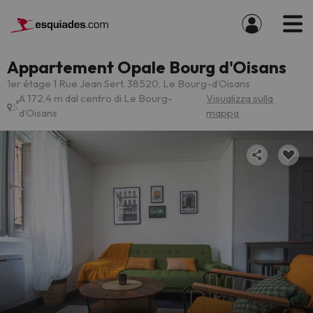
Appartement Opale Bourg d'Oisans
1er étage 1 Rue Jean Sert, 38520, Le Bourg-dʼOisans
A 172.4 m dal centro di Le Bourg-
Visualizza sulla
dʼOisans
mappa