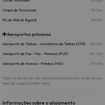
Col de Tourmalet
15.6 km
Cirque de Troumouse
19.7 km
Pic du Midi de Bigorre
19.9 km
Aeroportos próximos
Aeroporto de Tarbes - Aeródromo de Tarbes (XTB)
48.9 km
Aeroporto de Pau - Pau - Pireneus (PUF)
86.7 km
Aeroporto de Huesca - Pirinéus (HSK)
97.4 km
Todas as distâncias são calculadas em linha reta. As distâncias
reais de viagem podem variar.
Informações sobre o alojamento