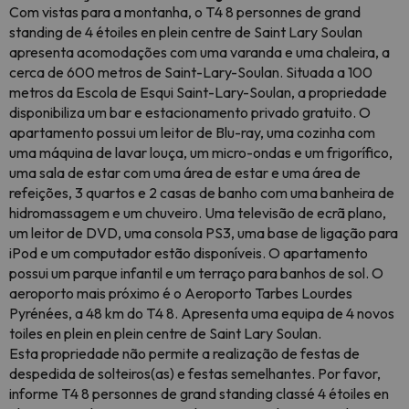
Com vistas para a montanha, o T4 8 personnes de grand
standing de 4 étoiles en plein centre de Saint Lary Soulan
apresenta acomodações com uma varanda e uma chaleira, a
cerca de 600 metros de Saint-Lary-Soulan. Situada a 100
metros da Escola de Esqui Saint-Lary-Soulan, a propriedade
disponibiliza um bar e estacionamento privado gratuito. O
apartamento possui um leitor de Blu-ray, uma cozinha com
uma máquina de lavar louça, um micro-ondas e um frigorífico,
uma sala de estar com uma área de estar e uma área de
refeições, 3 quartos e 2 casas de banho com uma banheira de
hidromassagem e um chuveiro. Uma televisão de ecrã plano,
um leitor de DVD, uma consola PS3, uma base de ligação para
iPod e um computador estão disponíveis. O apartamento
possui um parque infantil e um terraço para banhos de sol. O
aeroporto mais próximo é o Aeroporto Tarbes Lourdes
Pyrénées, a 48 km do T4 8. Apresenta uma equipa de 4 novos
toiles en plein en plein centre de Saint Lary Soulan.
Esta propriedade não permite a realização de festas de
despedida de solteiros(as) e festas semelhantes. Por favor,
informe T4 8 personnes de grand standing classé 4 étoiles en