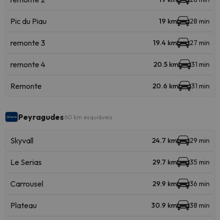
Pic du Piau
19 km
28 min
remonte 3
19.4 km
27 min
remonte 4
20.5 km
31 min
Remonte
20.6 km
31 min
Peyragudes
60 km esquiáveis
Skyvall
24.7 km
29 min
Le Serias
29.7 km
35 min
Carrousel
29.9 km
36 min
Plateau
30.9 km
38 min