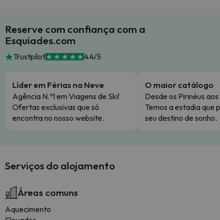
Reserve com confiança com a
Esquiades.com
Trustpilot
4.4/5
Líder em Férias na Neve
O maior catálogo
Agência N.º1 em Viagens de Ski!
Desde os Pirinéus aos
Ofertas exclusivas que só
Temos a estadia que p
encontra no nosso website.
seu destino de sonho.
Serviços do alojamento
Áreas comuns
Aquecimento