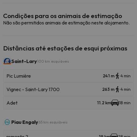
Condições para os animais de estimação
Não são permitidos animais de estimação neste alojamento.
Distâncias até estações de esqui próximas
Saint-Lary
100 km esquiáveis
Pic Lumière
241 m
4 min
Vignec - Saint-Lary 1700
263 m
4 min
Adet
11.2 km
18 min
Piau Engaly
65 km esquiáveis
remonte 2
19 km
28 min