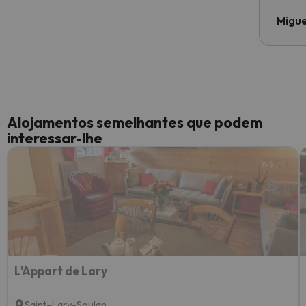
Migue
Alojamentos semelhantes que podem
interessar-lhe
L'Appart de Lary
Saint-Lary-Soulan