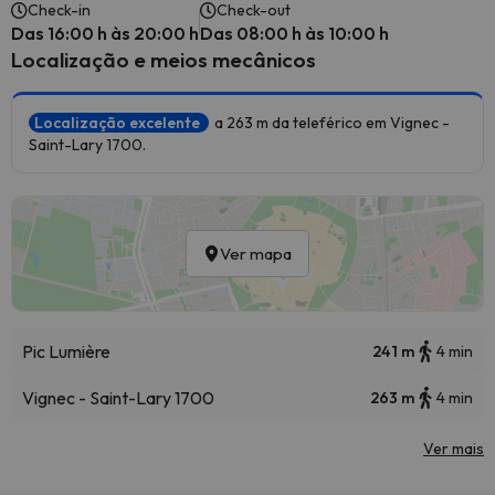
Check-in
Check-out
Das 16:00 h às 20:00 h
Das 08:00 h às 10:00 h
Localização e meios mecânicos
Localização excelente
a 263 m da teleférico em Vignec -
Saint-Lary 1700.
Ver mapa
Pic Lumière
241 m
4 min
Vignec - Saint-Lary 1700
263 m
4 min
Ver mais