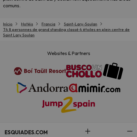
comuns.
Início
Hotéis
Francia
Saint-Lary-Soulan
T4 8 personnes de grand standing classé 4 étoiles en plein centre de
Saint Lary Soulan
Websites & Partners
ESQUIADES.COM