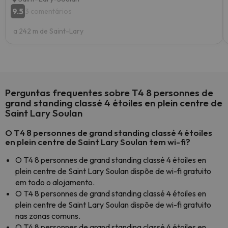
9.5
3 comentários
a 242 m de Saint-Lary
Perguntas frequentes sobre T4 8 personnes de
grand standing classé 4 étoiles en plein centre de
Saint Lary Soulan
O T4 8 personnes de grand standing classé 4 étoiles
en plein centre de Saint Lary Soulan tem wi-fi?
O T4 8 personnes de grand standing classé 4 étoiles en
plein centre de Saint Lary Soulan dispõe de wi-fi gratuito
em todo o alojamento.
O T4 8 personnes de grand standing classé 4 étoiles en
plein centre de Saint Lary Soulan dispõe de wi-fi gratuito
nas zonas comuns.
O T4 8 personnes de grand standing classé 4 étoiles en