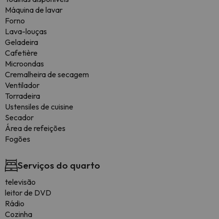
Máquina de lavar
Forno
Lava-louças
Geladeira
Cafetière
Microondas
Cremalheira de secagem
Ventilador
Torradeira
Ustensiles de cuisine
Secador
Área de refeições
Fogões
Serviços do quarto
televisão
leitor de DVD
Rádio
Cozinha