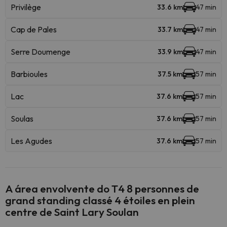
Privilège
33.6 km
47 min
Cap de Pales
33.7 km
47 min
Serre Doumenge
33.9 km
47 min
Barbioules
37.5 km
57 min
Lac
37.6 km
57 min
Soulas
37.6 km
57 min
Les Agudes
37.6 km
57 min
A área envolvente do T4 8 personnes de
grand standing classé 4 étoiles en plein
centre de Saint Lary Soulan