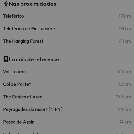
Nas proximidades
Teleférico
170 m
Teleférico de Pic Lumière
190 m
The Hanging Forest
4.1 km
Locais de interesse
Val-Louron
6.3 km
Col de Portet
7.2 km
The Eagles of Aure
10.5 km
Peyragudes ski resort [N'PY]
11.9 km
Passo de Aspin
14 km