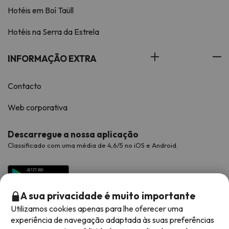
Hotéis em Boí Taüll
Hotéis na Serra da Estrela
INFORMAÇÃO EXTRA
Contacto
Web corporativa
Descarregue a nossa aplicação
Classificado com uma média de 4,6/5 no iOS e Android.
A sua privacidade é muito importante
Utilizamos cookies apenas para lhe oferecer uma
experiência de navegação adaptada às suas preferências