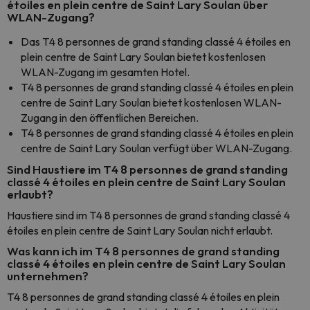
étoiles en plein centre de Saint Lary Soulan über
WLAN-Zugang?
Das T4 8 personnes de grand standing classé 4 étoiles en
plein centre de Saint Lary Soulan bietet kostenlosen
WLAN-Zugang im gesamten Hotel.
T4 8 personnes de grand standing classé 4 étoiles en plein
centre de Saint Lary Soulan bietet kostenlosen WLAN-
Zugang in den öffentlichen Bereichen.
T4 8 personnes de grand standing classé 4 étoiles en plein
centre de Saint Lary Soulan verfügt über WLAN-Zugang.
Sind Haustiere im T4 8 personnes de grand standing
classé 4 étoiles en plein centre de Saint Lary Soulan
erlaubt?
Haustiere sind im T4 8 personnes de grand standing classé 4
étoiles en plein centre de Saint Lary Soulan nicht erlaubt.
Was kann ich im T4 8 personnes de grand standing
classé 4 étoiles en plein centre de Saint Lary Soulan
unternehmen?
T4 8 personnes de grand standing classé 4 étoiles en plein