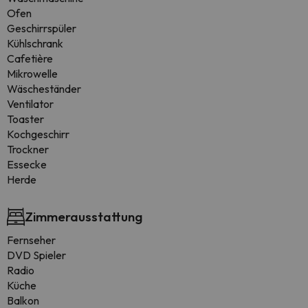
Ofen
Geschirrspüler
Kühlschrank
Cafetière
Mikrowelle
Wäscheständer
Ventilator
Toaster
Kochgeschirr
Trockner
Essecke
Herde
Zimmerausstattung
Fernseher
DVD Spieler
Radio
Küche
Balkon