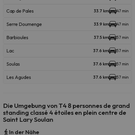
Cap de Pales
33.7 km
47 min
Serre Doumenge
33.9 km
47 min
Barbioules
37.5 km
57 min
Lac
37.6 km
57 min
Soulas
37.6 km
57 min
Les Agudes
37.6 km
57 min
Die Umgebung von T4 8 personnes de grand
standing classé 4 étoiles en plein centre de
Saint Lary Soulan
In der Nähe