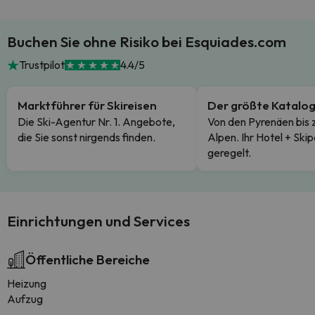
Buchen Sie ohne Risiko bei Esquiades.com
Trustpilot
4.4/5
Marktführer für Skireisen
Der größte Katalo
Die Ski-Agentur Nr. 1. Angebote,
Von den Pyrenäen bis 
die Sie sonst nirgends finden.
Alpen. Ihr Hotel + Skip
geregelt.
Einrichtungen und Services
Öffentliche Bereiche
Heizung
Aufzug