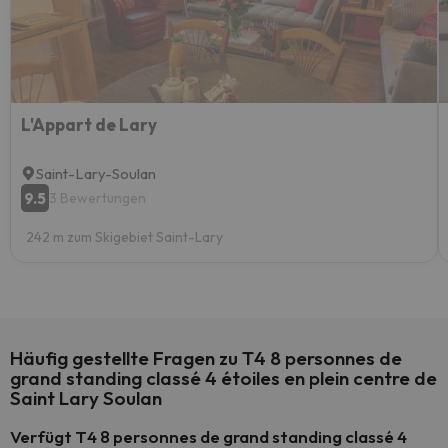
L'Appart de Lary
Saint-Lary-Soulan
9.5
3 Bewertungen
242 m zum Skigebiet Saint-Lary
Häufig gestellte Fragen zu T4 8 personnes de
grand standing classé 4 étoiles en plein centre de
Saint Lary Soulan
Verfügt T4 8 personnes de grand standing classé 4