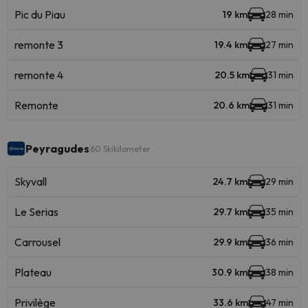
Pic du Piau
19 km
28 min
remonte 3
19.4 km
27 min
remonte 4
20.5 km
31 min
Remonte
20.6 km
31 min
Peyragudes
60 Skikilometer
Skyvall
24.7 km
29 min
Le Serias
29.7 km
35 min
Carrousel
29.9 km
36 min
Plateau
30.9 km
38 min
Privilège
33.6 km
47 min