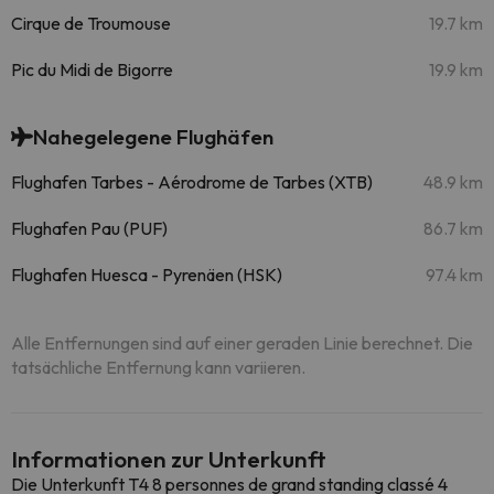
Cirque de Troumouse
19.7 km
Pic du Midi de Bigorre
19.9 km
Nahegelegene Flughäfen
Flughafen Tarbes - Aérodrome de Tarbes (XTB)
48.9 km
Flughafen Pau (PUF)
86.7 km
Flughafen Huesca - Pyrenäen (HSK)
97.4 km
Alle Entfernungen sind auf einer geraden Linie berechnet. Die
tatsächliche Entfernung kann variieren.
Informationen zur Unterkunft
Die Unterkunft T4 8 personnes de grand standing classé 4