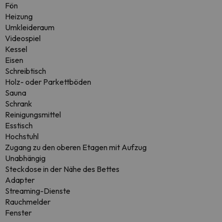
Fön
Heizung
Umkleideraum
Videospiel
Kessel
Eisen
Schreibtisch
Holz- oder Parkettböden
Sauna
Schrank
Reinigungsmittel
Esstisch
Hochstuhl
Zugang zu den oberen Etagen mit Aufzug
Unabhängig
Steckdose in der Nähe des Bettes
Adapter
Streaming-Dienste
Rauchmelder
Fenster