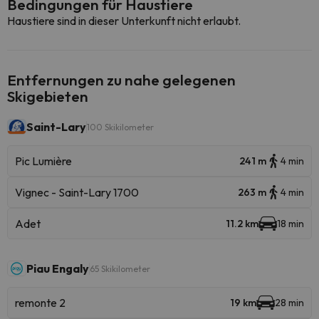
Bedingungen für Haustiere
Haustiere sind in dieser Unterkunft nicht erlaubt.
Entfernungen zu nahe gelegenen
Skigebieten
Saint-Lary
100 Skikilometer
Pic Lumière
241 m
4 min
Vignec - Saint-Lary 1700
263 m
4 min
Adet
11.2 km
18 min
Piau Engaly
65 Skikilometer
remonte 2
19 km
28 min