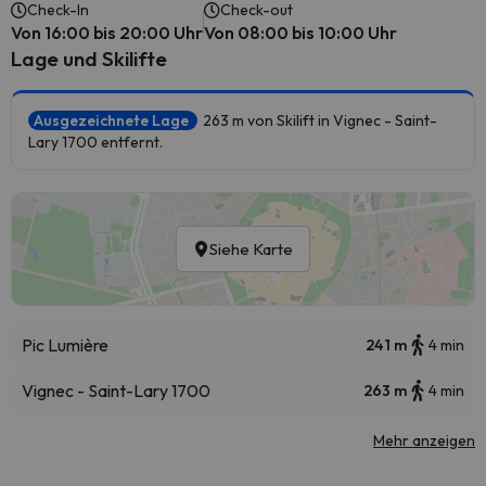
Check-In
Check-out
Von 16:00 bis 20:00 Uhr
Von 08:00 bis 10:00 Uhr
Lage und Skilifte
Ausgezeichnete Lage
263 m von Skilift in Vignec - Saint-
Lary 1700 entfernt.
Siehe Karte
Pic Lumière
241 m
4 min
Vignec - Saint-Lary 1700
263 m
4 min
Mehr anzeigen