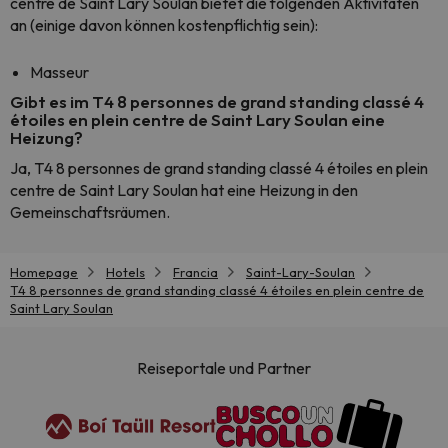
centre de Saint Lary Soulan bietet die folgenden Aktivitäten
an (einige davon können kostenpflichtig sein):
Masseur
Gibt es im T4 8 personnes de grand standing classé 4
étoiles en plein centre de Saint Lary Soulan eine
Heizung?
Ja, T4 8 personnes de grand standing classé 4 étoiles en plein
centre de Saint Lary Soulan hat eine Heizung in den
Gemeinschaftsräumen.
Homepage
Hotels
Francia
Saint-Lary-Soulan
T4 8 personnes de grand standing classé 4 étoiles en plein centre de
Saint Lary Soulan
Reiseportale und Partner