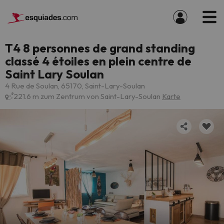
T4 8 personnes de grand standing
classé 4 étoiles en plein centre de
Saint Lary Soulan
4 Rue de Soulan, 65170, Saint-Lary-Soulan
221.6 m zum Zentrum von Saint-Lary-Soulan
Karte