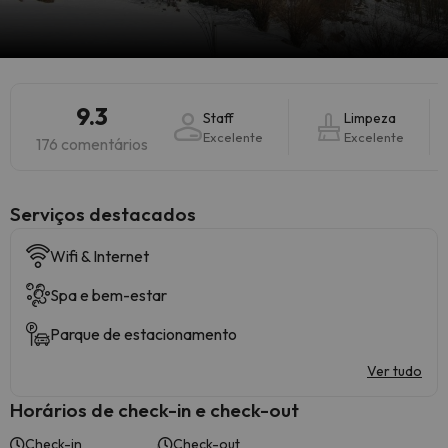
9.3
Staff
Limpeza
Excelente
Excelente
176 comentários
Serviços destacados
Wifi & Internet
Spa e bem-estar
Parque de estacionamento
Ver tudo
Horários de check-in e check-out
Check-in
Check-out