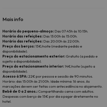
Mais info
Horário do pequeno-almoço:
Das 07:45h às 10:15h.
Horário das refeições:
Das 13:00h às 15:00h.
Horário das refeições:
Das 20:00h às 22:00h.
Preço dos berços:
15€/noite (mediante pedido e
disponibilidade).
Preço do estacionamento exterior:
Gratuito (a pedido e
sujeito a disponibilidade).
Preço do estacionamento interior:
14€/noite (sujeito a
disponibilidade).
Acesso à SPA:
22€ por pessoa e sessão de 90 minutos.
Horário: das 15:00h às 21:00h. Idade mínima: 16 anos. As
marcações devem ser feitas com antecedência no alojamento.
Bebê de 0 a 2 anos.:
Compartilhando cama com adultos.
Despesas com berço de 15€ por dia a pagar diretamente no
hotel.