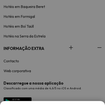
Hotéis em Baqueira Beret
Hotéis em Formigal
Hotéis em Boí Taüll
Hotéis na Serra da Estrela
INFORMAÇÃO EXTRA
Contacto
Web corporativa
Descarregue a nossa aplicação
Classificado com uma média de 4,6/5 no iOS e Android.