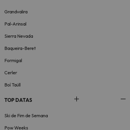
Grandvalira
Pal-Arinsal
Sierra Nevada
Baqueira-Beret
Formigal
Cerler
Boí Taüll
TOP DATAS
Ski de Fim de Semana
Pow Weeks