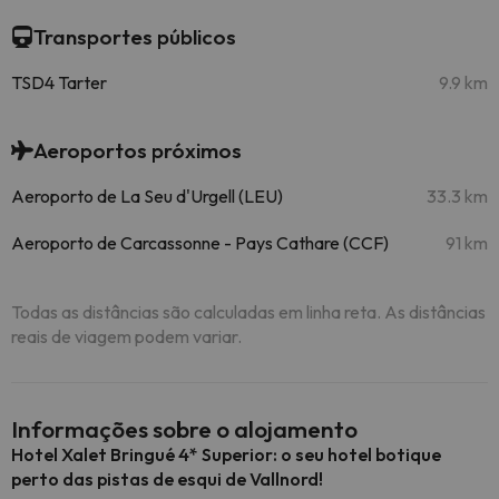
Transportes públicos
TSD4 Tarter
9.9 km
Aeroportos próximos
Aeroporto de La Seu d'Urgell (LEU)
33.3 km
Aeroporto de Carcassonne - Pays Cathare (CCF)
91 km
Todas as distâncias são calculadas em linha reta. As distâncias
reais de viagem podem variar.
Informações sobre o alojamento
Hotel Xalet Bringué 4* Superior: o seu hotel
botique
perto das pistas de esqui de Vallnord!