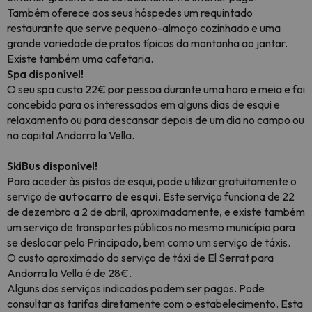
Também oferece aos seus hóspedes um requintado
restaurante que serve pequeno-almoço cozinhado e uma
grande variedade de pratos típicos da montanha ao jantar.
Existe também uma cafetaria.
Spa disponível!
O seu spa custa 22€ por pessoa durante uma hora e meia e foi
concebido para os interessados em alguns dias de esqui e
relaxamento ou para descansar depois de um dia no campo ou
na capital Andorra la Vella.
SkiBus disponível!
Para aceder às pistas de esqui, pode utilizar gratuitamente o
serviço de
autocarro de esqui
. Este serviço funciona de 22
de dezembro a 2 de abril, aproximadamente, e existe também
um serviço de transportes públicos no mesmo município para
se deslocar pelo Principado, bem como um serviço de táxis.
O custo aproximado do serviço de táxi de El Serrat para
Andorra la Vella é de 28€.
Alguns dos serviços indicados podem ser pagos. Pode
consultar as tarifas diretamente com o estabelecimento. Esta