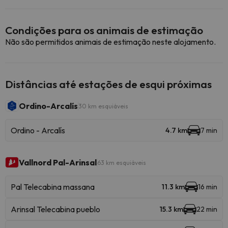
Condições para os animais de estimação
Não são permitidos animais de estimação neste alojamento.
Distâncias até estações de esqui próximas
Ordino-Arcalís
30 km esquiáveis
Ordino - Arcalís
4.7 km
7 min
Vallnord Pal-Arinsal
63 km esquiáveis
Pal Telecabina massana
11.3 km
16 min
Arinsal Telecabina pueblo
15.3 km
22 min