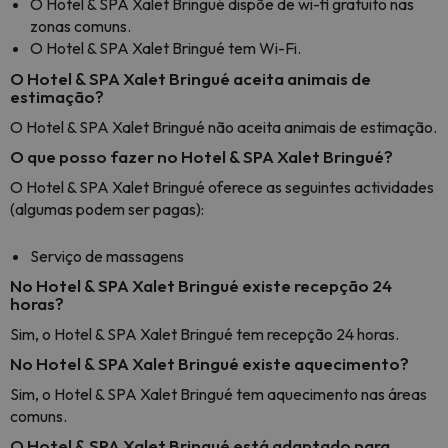
O Hotel & SPA Xalet Bringué dispõe de wi-fi gratuito nas
zonas comuns.
O Hotel & SPA Xalet Bringué tem Wi-Fi.
O Hotel & SPA Xalet Bringué aceita animais de
estimação?
O Hotel & SPA Xalet Bringué não aceita animais de estimação.
O que posso fazer no Hotel & SPA Xalet Bringué?
O Hotel & SPA Xalet Bringué oferece as seguintes actividades
(algumas podem ser pagas):
Serviço de massagens
No Hotel & SPA Xalet Bringué existe recepção 24
horas?
Sim, o Hotel & SPA Xalet Bringué tem recepção 24 horas.
No Hotel & SPA Xalet Bringué existe aquecimento?
Sim, o Hotel & SPA Xalet Bringué tem aquecimento nas áreas
comuns.
O Hotel & SPA Xalet Bringué está adaptado para