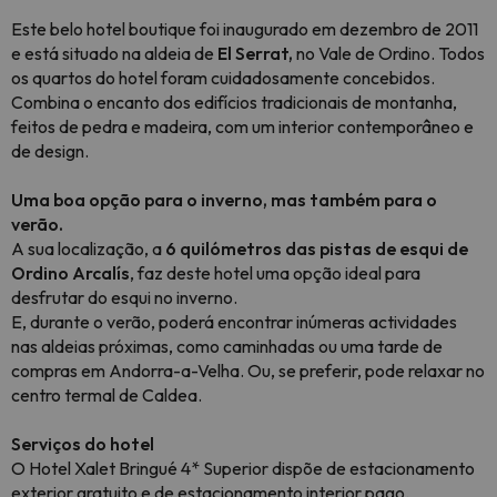
Este belo hotel boutique foi inaugurado em dezembro de 2011
e está situado na aldeia de
El Serrat,
no Vale de Ordino. Todos
os quartos do hotel foram cuidadosamente concebidos.
Combina o encanto dos edifícios tradicionais de montanha,
feitos de pedra e madeira, com um interior contemporâneo e
de design.
Uma boa opção para o inverno, mas também para o
verão.
A sua localização, a
6 quilómetros das pistas de esqui de
Ordino Arcalís
, faz deste hotel uma opção ideal para
desfrutar do esqui no inverno.
E, durante o verão, poderá encontrar inúmeras actividades
nas aldeias próximas, como caminhadas ou uma tarde de
compras em Andorra-a-Velha. Ou, se preferir, pode relaxar no
centro termal de Caldea.
Serviços do hotel
O Hotel Xalet Bringué 4* Superior dispõe de estacionamento
exterior gratuito e de estacionamento interior pago.