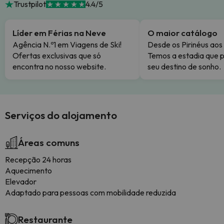
Trustpilot
4.4/5
Líder em Férias na Neve
O maior catálogo
Agência N.º1 em Viagens de Ski!
Desde os Pirinéus aos
Ofertas exclusivas que só
Temos a estadia que p
encontra no nosso website.
seu destino de sonho.
Serviços do alojamento
Áreas comuns
Recepção 24 horas
Aquecimento
Elevador
Adaptado para pessoas com mobilidade reduzida
Restaurante