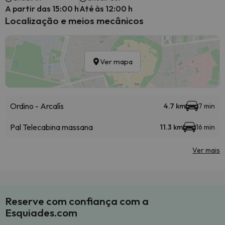
A partir das 15:00 h
Até às 12:00 h
Localização e meios mecânicos
Ver mapa
Ordino - Arcalís
4.7 km
7 min
Pal Telecabina massana
11.3 km
16 min
Ver mais
Reserve com confiança com a
Esquiades.com