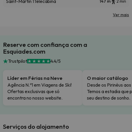
Saint-Martin 1
Telecabina
147 m
2 min
Ver mais
Reserve com confiança com a
Esquiades.com
Trustpilot
4.4/5
Líder em Férias na Neve
O maior catálogo
Agência N.º1 em Viagens de Ski!
Desde os Pirinéus aos
Ofertas exclusivas que só
Temos a estadia que p
encontra no nosso website.
seu destino de sonho.
Serviços do alojamento