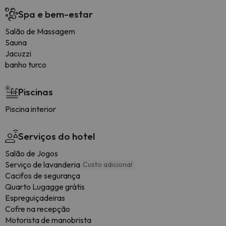
Spa e bem-estar
Salão de Massagem
Sauna
Jacuzzi
banho turco
Piscinas
Piscina interior
Serviços do hotel
Salão de Jogos
Serviço de lavanderia
Custo adicional
Cacifos de segurança
Quarto Lugagge grátis
Espreguiçadeiras
Cofre na recepção
Motorista de manobrista