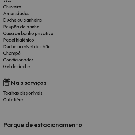
WC
Chuveiro
Amenidades
Duche ou banheira
Roupão de banho
Casa de banho privativa
Papel higiénico
Duche ao nível do chão
Champô
Condicionador
Gel de duche
Mais serviços
Toalhas disponíveis
Cafetière
Parque de estacionamento