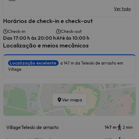
Ver tudo
Horários de check-in e check-out
Check-in
Check-out
Das 17:00 h às 20:00 h
Até às 10:00 h
Localização e meios mecânicos
Localização excelente
a 147 m da Teleski de arrasto em
Village.
Ver mapa
Village
Teleski de arrasto
147 m
2 min