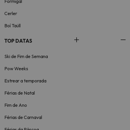
Formigal
Cerler
Boí Taüll
TOP DATAS
Ski de Fim de Semana
Pow Weeks
Estrear a temporada
Férias de Natal
Fim de Ano
Férias de Carnaval
Férias da Páscoa