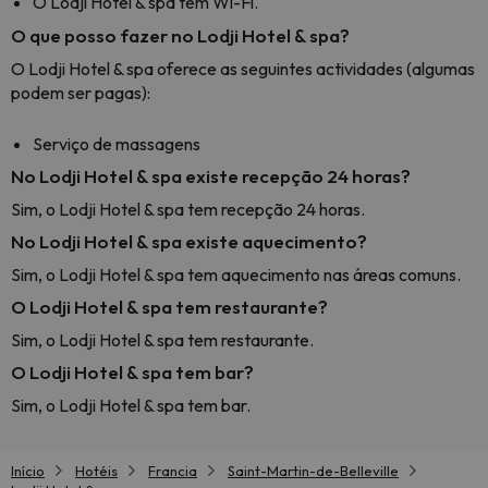
O Lodji Hotel & spa tem Wi-Fi.
O que posso fazer no Lodji Hotel & spa?
O Lodji Hotel & spa oferece as seguintes actividades (algumas
podem ser pagas):
Serviço de massagens
No Lodji Hotel & spa existe recepção 24 horas?
Sim, o Lodji Hotel & spa tem recepção 24 horas.
No Lodji Hotel & spa existe aquecimento?
Sim, o Lodji Hotel & spa tem aquecimento nas áreas comuns.
O Lodji Hotel & spa tem restaurante?
Sim, o Lodji Hotel & spa tem restaurante.
O Lodji Hotel & spa tem bar?
Sim, o Lodji Hotel & spa tem bar.
Início
Hotéis
Francia
Saint-Martin-de-Belleville