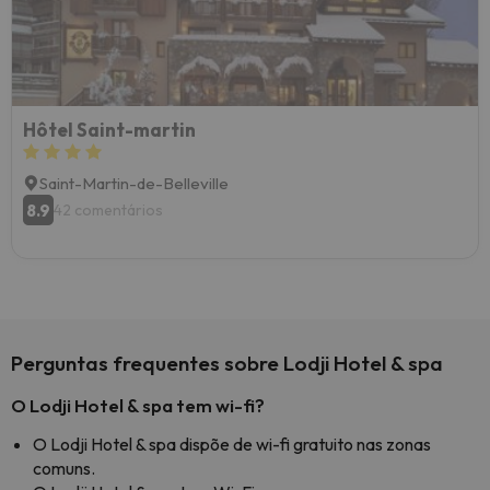
Hôtel Saint-martin
Saint-Martin-de-Belleville
8.9
42 comentários
Perguntas frequentes sobre Lodji Hotel & spa
O Lodji Hotel & spa tem wi-fi?
O Lodji Hotel & spa dispõe de wi-fi gratuito nas zonas
comuns.