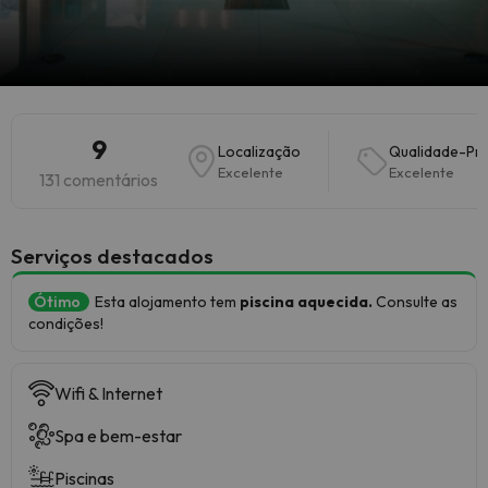
9
Localização
Qualidade-Pr
Excelente
Excelente
131 comentários
Serviços destacados
Ótimo
Esta alojamento tem
piscina aquecida.
Consulte as
condições!
Wifi & Internet
Spa e bem-estar
Piscinas