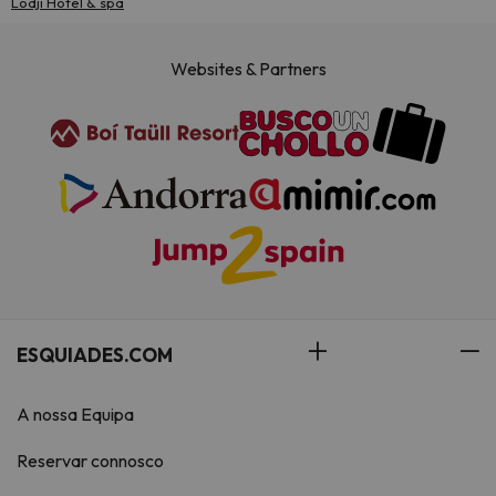
Lodji Hotel & spa
Websites & Partners
ESQUIADES.COM
A nossa Equipa
Reservar connosco