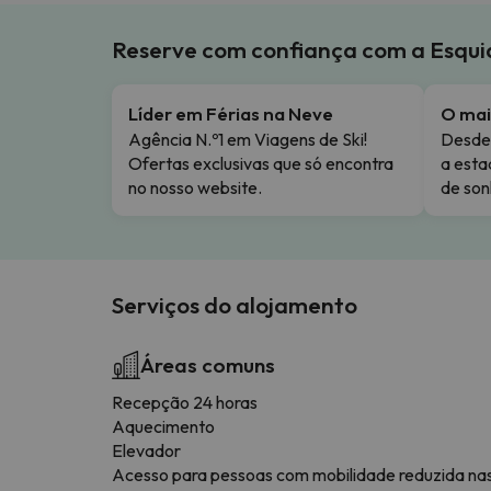
Reserve com confiança com a Esqu
Líder em Férias na Neve
O mai
Agência N.º1 em Viagens de Ski!
Desde 
Ofertas exclusivas que só encontra
a esta
no nosso website.
de son
Serviços do alojamento
Áreas comuns
Recepção 24 horas
Aquecimento
Elevador
Acesso para pessoas com mobilidade reduzida na