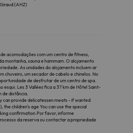
Giraud (AHZ)
põe de acomodações com um centro de fitness,
as da montanha, sauna e hammam. O alojamento
opriedade. As unidades do alojamento incluem ar
om chuveiro, um secador de cabelo e chinelos. No
oportunidade de desfrutar de um centro de spa.
esqui. Les 3 Vallées fica a 37 km de Hôtel Saint-
 de distância.
erty can provide delicatessen meats - if wanted
, the children's age You can use the special
oking confirmation.Por favor, informe
 processo da reserva ou contactar a propriedade