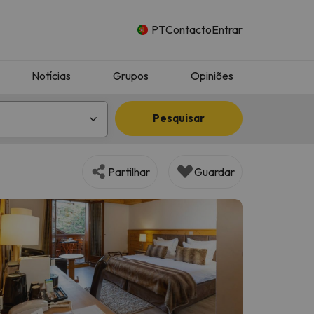
PT
Contacto
Entrar
Notícias
Grupos
Opiniões
Pesquisar
Partilhar
Guardar