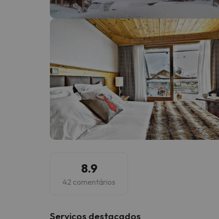
Bem, parece que o nosso Seeker perdeu o seu
8.9
42 comentários
Serviços destacados