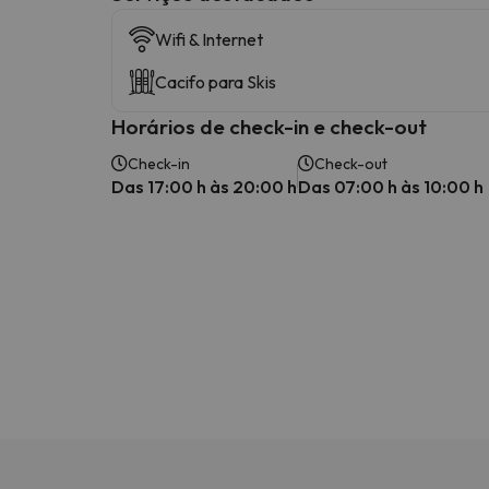
Wifi & Internet
Cacifo para Skis
Horários de check-in e check-out
Check-in
Check-out
Das 17:00 h às 20:00 h
Das 07:00 h às 10:00 h