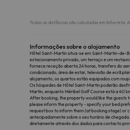
Todas as distâncias são calculadas em linha reta. 
Informações sobre o alojamento
Hôtel Saint-Martin situa-se em Saint-Martin-de-Be
estacionamento privado, um terraço e um restaur
fornece receção aberta 24 horas, transfers do aer
condicionado, área de estar, televisão de ecrã pla
alojamento, os quartos estão equipados com roupa
Os hóspedes de Hôtel Saint-Martin poderão desfrut
Martin, enquanto Méribel Golf Course está a 40 km
After booking, the property would like the guests to
please inform the property - specify your bed prefe
request box to inform them (at booking stage) or c
antecipadamente sobre o seu horário de chegada. P
diretamente através dos dados para contacto pro