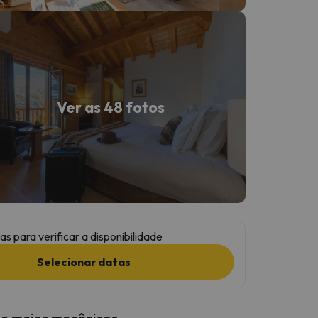
Ver as 48 fotos
as para verificar a disponibilidade
Selecionar datas
 e meios mecânicos