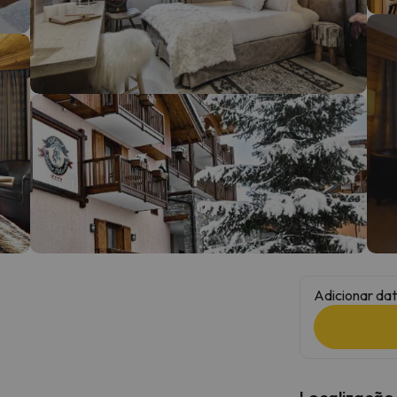
 caminho. Assim que encontrar a sua bússola, estará de volta.
Adicionar dat
Localização