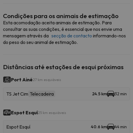
Condições para os animais de estimação
Esta acomodação aceita animais de estimação. Para
consultar as suas condições, é essencial que nos envie uma
mensagem através da
secção de contacto
informando-nos
do peso do seu animal de estimação.
Distâncias até estações de esqui próximas
Port Ainé
27 km esquiáveis
TS Jet Cim
Telecadeira
24.5 km
32 min
Espot Esquí
25 km esquiáveis
Espot Esquí
40.6 km
44 min