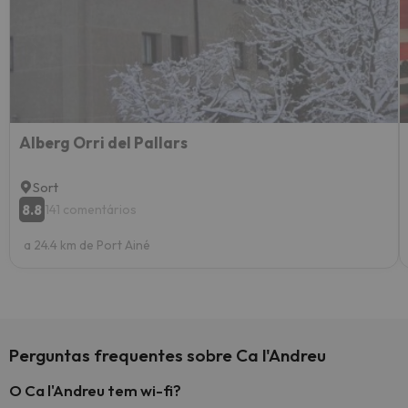
Alberg Orri del Pallars
Sort
8.8
141 comentários
a 24.4 km de Port Ainé
Perguntas frequentes sobre Ca l'Andreu
O Ca l'Andreu tem wi-fi?