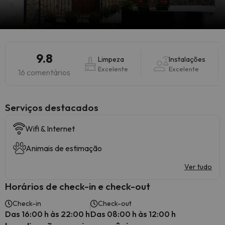
9.8
Limpeza
Instalações
Excelente
Excelente
16 comentários
Serviços destacados
Wifi & Internet
Animais de estimação
Ver tudo
Horários de check-in e check-out
Check-in
Check-out
Das 16:00 h às 22:00 h
Das 08:00 h às 12:00 h