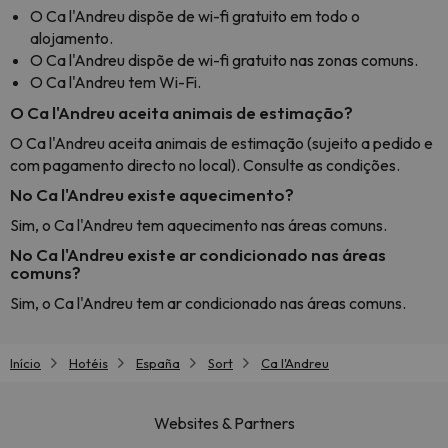
O Ca l'Andreu dispõe de wi-fi gratuito em todo o
alojamento.
O Ca l'Andreu dispõe de wi-fi gratuito nas zonas comuns.
O Ca l'Andreu tem Wi-Fi.
O Ca l'Andreu aceita animais de estimação?
O Ca l'Andreu aceita animais de estimação (sujeito a pedido e
com pagamento directo no local). Consulte as condições.
No Ca l'Andreu existe aquecimento?
Sim, o Ca l'Andreu tem aquecimento nas áreas comuns.
No Ca l'Andreu existe ar condicionado nas áreas
comuns?
Sim, o Ca l'Andreu tem ar condicionado nas áreas comuns.
Início
Hotéis
España
Sort
Ca l'Andreu
Websites & Partners