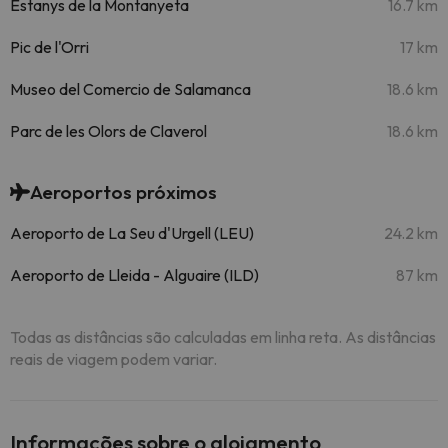
Estanys de la Montanyeta
16.7 km
Pic de l'Orri
17 km
Museo del Comercio de Salamanca
18.6 km
Parc de les Olors de Claverol
18.6 km
Aeroportos próximos
Aeroporto de La Seu d'Urgell (LEU)
24.2 km
Aeroporto de Lleida - Alguaire (ILD)
87 km
Todas as distâncias são calculadas em linha reta. As distâncias
reais de viagem podem variar.
Informações sobre o alojamento