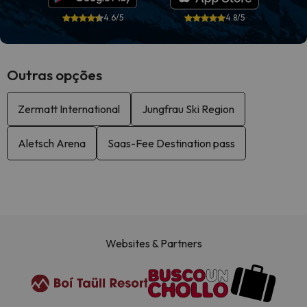
4.6/5
4.8/5
Outras opções
Zermatt International
Jungfrau Ski Region
Aletsch Arena
Saas-Fee Destination pass
Websites & Partners