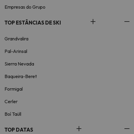
Empresas do Grupo
TOP ESTÂNCIAS DE SKI
Grandvalira
Pal-Arinsal
Sierra Nevada
Baqueira-Beret
Formigal
Cerler
Boí Taüll
TOP DATAS