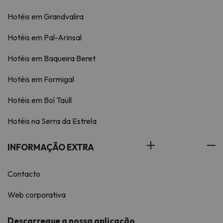
Hotéis em Grandvalira
Hotéis em Pal-Arinsal
Hotéis em Baqueira Beret
Hotéis em Formigal
Hotéis em Boí Taüll
Hotéis na Serra da Estrela
INFORMAÇÃO EXTRA
Contacto
Web corporativa
Descarregue a nossa aplicação