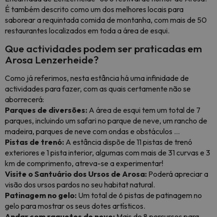
É também descrito como um dos melhores locais para
saborear a requintada comida de montanha, com mais de 50
restaurantes localizados em toda a área de esqui.
Que actividades podem ser praticadas em
Arosa Lenzerheide?
Como já referimos, nesta estância há uma infinidade de
actividades para fazer, com as quais certamente não se
aborrecerá:
Parques de diversões:
A área de esqui tem um total de 7
parques, incluindo um safari no parque de neve, um rancho de
madeira, parques de neve com ondas e obstáculos ...
Pistas de trenó:
A estância dispõe de 11 pistas de trenó
exteriores e 1 pista interior, algumas com mais de 31 curvas e 3
km de comprimento, atreva-se a experimentar!
Visite o Santuário dos Ursos de Arosa:
Poderá apreciar a
visão dos ursos pardos no seu habitat natural.
Patinagem no gelo:
Um total de 6 pistas de patinagem no
gelo para mostrar os seus dotes artísticos.
Andar com raquetes de neve:
Mais de 8 percursos para