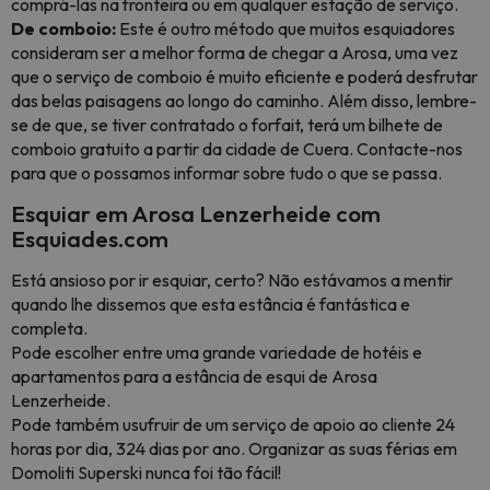
comprá-las na fronteira ou em qualquer estação de serviço.
De comboio:
Este é outro método que muitos esquiadores
consideram ser a melhor forma de chegar a Arosa, uma vez
que o serviço de comboio é muito eficiente e poderá desfrutar
das belas paisagens ao longo do caminho. Além disso, lembre-
se de que, se tiver contratado o forfait, terá um bilhete de
comboio gratuito a partir da cidade de Cuera. Contacte-nos
para que o possamos informar sobre tudo o que se passa.
Esquiar em Arosa Lenzerheide com
Esquiades.com
Está ansioso por ir esquiar, certo? Não estávamos a mentir
quando lhe dissemos que esta estância é fantástica e
completa.
Pode escolher entre uma grande variedade de hotéis e
apartamentos para a estância de esqui de Arosa
Lenzerheide.
Pode também usufruir de um serviço de apoio ao cliente 24
horas por dia, 324 dias por ano. Organizar as suas férias em
Domoliti Superski nunca foi tão fácil!