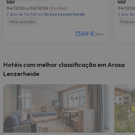
04/12/26 a 06/12/26
(2 noites)
04/12/2
2 dias de forfait em
Arosa Lenzerheide
2 dias de
Meia-pensão
Pequen
1369 €
/pess.
Hotéis com melhor classificação em Arosa
Lenzerheide