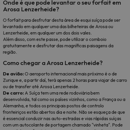
Onde é que pode levantar o seu forfait em
Arosa Lenzerheide?
O forfait para desfrutar desta área de esqui suíça pode ser
levantado em qualquer uma das bilheteiras de Arosa ou
Lenzerheide, em qualquer um dos dois vales.
Além disso, com este passe, pode utilizar o comboio
gratuitamente e desfrutar das magníficas paisagens da
região.
Como chegar a Arosa Lenzerheide?
De avião:
O aeroporto internacional mais próximo é o de
Zurique e, a partir daí, terá apenas 2 horas para viajar de carro
ou de transfer até Arosa Lenzerheide.
De carro:
A Suíça tem uma rede rodoviária bem
desenvolvida, tal como os países vizinhos, como a França ou a
Alemanha, e todos os principais postos de controlo
fronteiriços estão abertos dia e noite. Não se esqueça de que
é essencial conduzir nas auto-estradas e vias rápidas suíças
com um autocolante de portagem chamado "vinheta". Pode