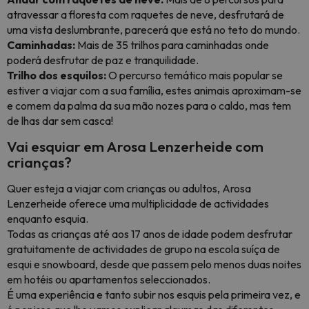
atravessar a floresta com raquetes de neve, desfrutará de
uma vista deslumbrante, parecerá que está no teto do mundo.
Caminhadas:
Mais de 35 trilhos para caminhadas onde
poderá desfrutar de paz e tranquilidade.
Trilho dos esquilos:
O percurso temático mais popular se
estiver a viajar com a sua família, estes animais aproximam-se
e comem da palma da sua mão nozes para o caldo, mas tem
de lhas dar sem casca!
Vai esquiar em Arosa Lenzerheide com
crianças?
Quer esteja a viajar com crianças ou adultos, Arosa
Lenzerheide oferece uma multiplicidade de actividades
enquanto esquia.
Todas as crianças até aos 17 anos de idade podem desfrutar
gratuitamente de actividades de grupo na escola suíça de
esqui e snowboard, desde que passem pelo menos duas noites
em hotéis ou apartamentos seleccionados.
É uma experiência e tanto subir nos esquis pela primeira vez, e