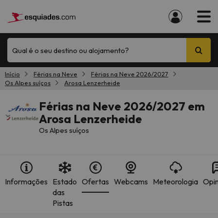
Qual é o seu destino ou alojamento?
Início
Férias na Neve
Férias na Neve 2026/2027
Os Alpes suíços
Arosa Lenzerheide
Férias na Neve 2026/2027 em
Arosa Lenzerheide
Os Alpes suíços
Informações
Estado
Ofertas
Webcams
Meteorologia
Opin
das
Pistas