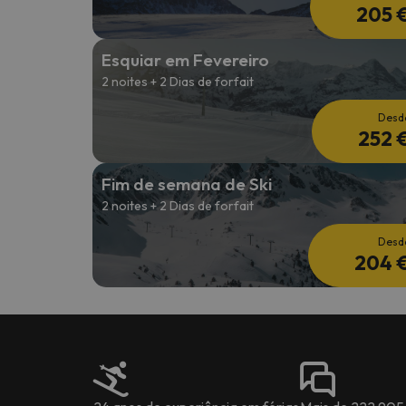
205 
Esquiar em Fevereiro
2 noites + 2 Dias de forfait
Desd
252 
Fim de semana de Ski
2 noites + 2 Dias de forfait
Desd
204 