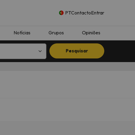
PT
Contacto
Entrar
Notícias
Grupos
Opiniões
Pesquisar