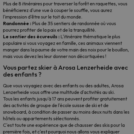
Plus de 8 itinéraires pour traverser la forêt en raquettes, vous
bénéficierez d'une vue à couper le souffle, vous aurez
l'impression d'être sur le toit du monde.
Randonnée :
Plus de 35 sentiers de randonnée où vous
pourrez profiter de la paix et de la tranquillité.
Le sentier des écureuils :
L'itinéraire thématique le plus
populaire si vous voyagez en famille, ces animaux viennent
manger dans la paume de votre main des noix pour le bouillon,
mais vous devez les leur donner non décortiquées !
Vous partez skier à Arosa Lenzerheide avec
des enfants ?
Que vous voyagiez avec des enfants ou des adultes, Arosa
Lenzerheide vous offre une multitude d'activités au ski.
Tous les enfants jusqu'à 17 ans peuvent profiter gratuitement
des activités de groupe de l'école suisse de ski et de
snowboard, à condition de passer au moins deux nuits dans les
hôtels ou appartements sélectionnés.
C'est toute une expérience que de chausser des skis pour la
première fois, et c'est pourquoi nous allons vous expliquer