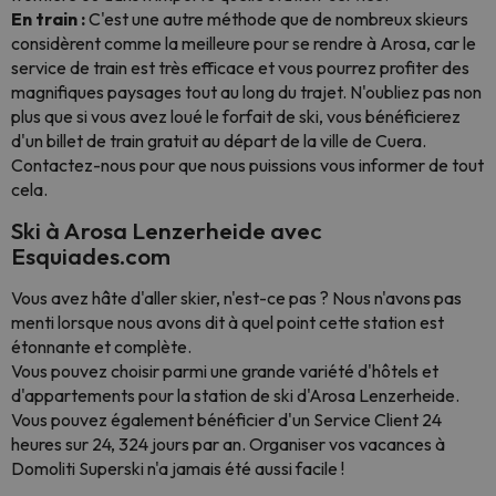
En train :
C'est une autre méthode que de nombreux skieurs
considèrent comme la meilleure pour se rendre à Arosa, car le
service de train est très efficace et vous pourrez profiter des
magnifiques paysages tout au long du trajet. N'oubliez pas non
plus que si vous avez loué le forfait de ski, vous bénéficierez
d'un billet de train gratuit au départ de la ville de Cuera.
Contactez-nous pour que nous puissions vous informer de tout
cela.
Ski à Arosa Lenzerheide avec
Esquiades.com
Vous avez hâte d'aller skier, n'est-ce pas ? Nous n'avons pas
menti lorsque nous avons dit à quel point cette station est
étonnante et complète.
Vous pouvez choisir parmi une grande variété d'hôtels et
d'appartements pour la station de ski d'Arosa Lenzerheide.
Vous pouvez également bénéficier d'un Service Client 24
heures sur 24, 324 jours par an. Organiser vos vacances à
Domoliti Superski n'a jamais été aussi facile !