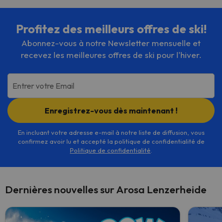
Profitez des meilleurs offres de ski!
Abonnez-vous à notre Newsletter mensuelle et
recevez les meilleures offres de ski pour l'hiver.
Entrer votre Email
Enregistrez-vous dès maintenant !
En incluant votre adresse e-mail à notre liste de diffusion, vous
confirmez avoir lu et accepté la politique de confidentialité de
Politique de confidentialité
.
Dernières nouvelles sur Arosa Lenzerheide