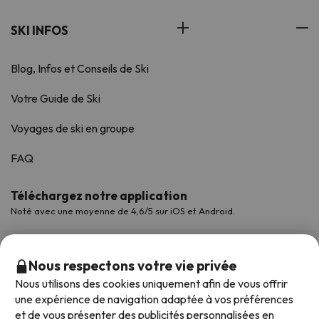
SKI INFOS
Blog, Infos et Conseils de Ski
Votre Guide de Ski
Voyages de ski en groupe
FAQ
Téléchargez notre application
Noté avec une moyenne de 4,6/5 sur iOS et Android.
Nous respectons votre vie privée
Nous utilisons des cookies uniquement afin de vous offrir
une expérience de navigation adaptée à vos préférences
et de vous présenter des publicités personnalisées en