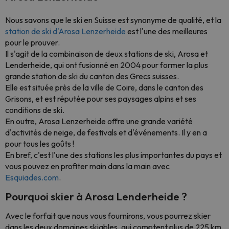
Nous savons que le ski en Suisse est synonyme de qualité, et la
station de ski d'Arosa Lenzerheide
est l'une des meilleures
pour le prouver.
Il s'agit de la combinaison de deux stations de ski, Arosa et
Lenderheide, qui ont fusionné en 2004 pour former la plus
grande station de ski du canton des Grecs suisses.
Elle est située près de la ville de Coire, dans le canton des
Grisons, et est réputée pour ses paysages alpins et ses
conditions de ski.
En outre, Arosa Lenzerheide offre une grande variété
d'activités de neige, de festivals et d'événements. Il y en a
pour tous les goûts !
En bref, c'est l'une des stations les plus importantes du pays et
vous pouvez en profiter main dans la main avec
Esquiades.com
.
Pourquoi skier à Arosa Lenderheide ?
Avec le forfait que nous vous fournirons, vous pourrez skier
dans les deux domaines skiables, qui comptent plus de 225 km