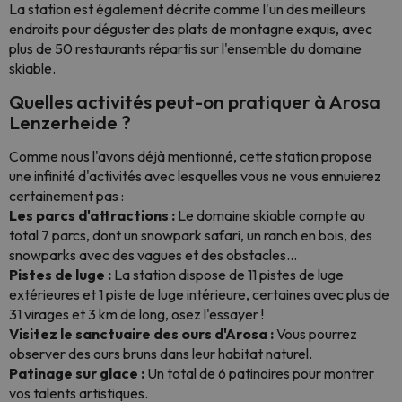
La station est également décrite comme l'un des meilleurs
endroits pour déguster des plats de montagne exquis, avec
plus de 50 restaurants répartis sur l'ensemble du domaine
skiable.
Quelles activités peut-on pratiquer à Arosa
Lenzerheide ?
Comme nous l'avons déjà mentionné, cette station propose
une infinité d'activités avec lesquelles vous ne vous ennuierez
certainement pas :
Les parcs d'attractions :
Le domaine skiable compte au
total 7 parcs, dont un snowpark safari, un ranch en bois, des
snowparks avec des vagues et des obstacles...
Pistes de luge :
La station dispose de 11 pistes de luge
extérieures et 1 piste de luge intérieure, certaines avec plus de
31 virages et 3 km de long, osez l'essayer !
Visitez le sanctuaire des ours d'Arosa :
Vous pourrez
observer des ours bruns dans leur habitat naturel.
Patinage sur glace :
Un total de 6 patinoires pour montrer
vos talents artistiques.