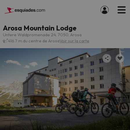
Arosa Mountain Lodge
Untere Waldpromenade 24, 7050, Arosa
416.7 m du centre de Arosa
Voir sur la carte