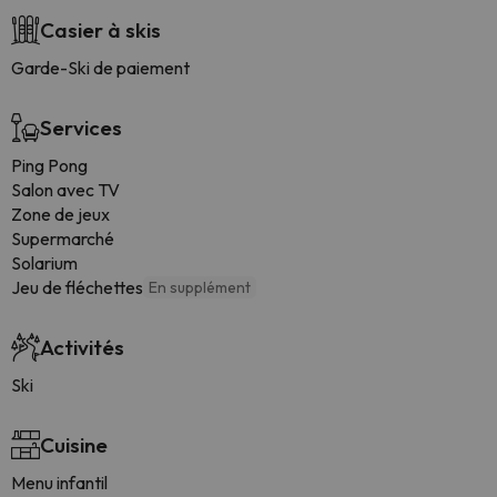
Casier à skis
Garde-Ski de paiement
Services
Ping Pong
Salon avec TV
Zone de jeux
Supermarché
Solarium
Jeu de fléchettes
En supplément
Activités
Ski
Cuisine
Menu infantil