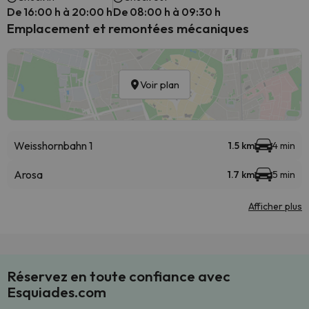
De 16:00 h à 20:00 h
De 08:00 h à 09:30 h
Emplacement et remontées mécaniques
Voir plan
Weisshornbahn 1
1.5 km
4 min
Arosa
1.7 km
5 min
Afficher plus
Réservez en toute confiance avec
Esquiades.com