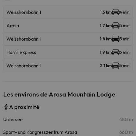
Weisshornbahn 1
1.5 km
4 min
Arosa
1.7 km
5 min
Weisshornbahn I
1.8 km
5 min
Hornli Express
1.9 km
6 min
Weisshornbahn I
2.1 km
6 min
Les environs de Arosa Mountain Lodge
A proximité
Untersee
480 m
Sport- und Kongresszentrum Arosa
660 m