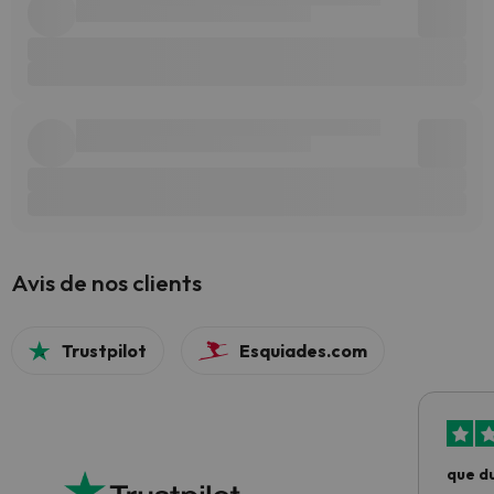
Avis de nos clients
Trustpilot
Esquiades.com
que du