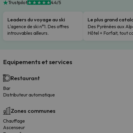
Trustpilot
4.4/5
Leaders du voyage au ski
Le plus grand cata
L'agence de ski n°1. Des offres
Des Pyrénées aux Alp
introuvables ailleurs.
Hôtel + Forfait, tout c
Equipements et services
Restaurant
Bar
Distributeur automatique
Zones communes
Chauffage
Ascenseur