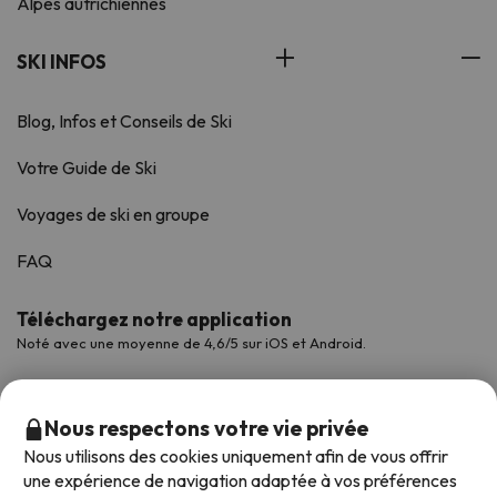
Alpes autrichiennes
SKI INFOS
Blog, Infos et Conseils de Ski
Votre Guide de Ski
Voyages de ski en groupe
FAQ
Téléchargez notre application
Noté avec une moyenne de 4,6/5 sur iOS et Android.
Nous respectons votre vie privée
Nous utilisons des cookies uniquement afin de vous offrir
une expérience de navigation adaptée à vos préférences