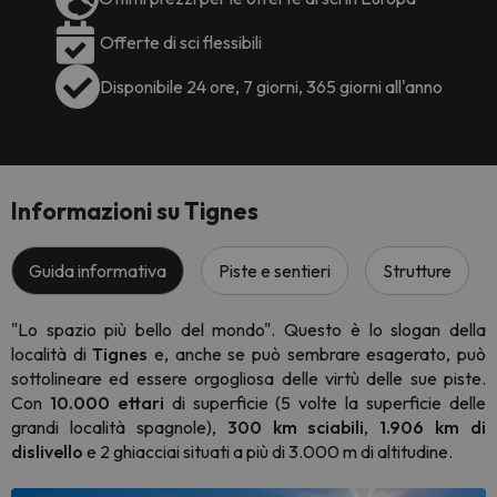
Offerte di sci flessibili
Disponibile 24 ore, 7 giorni, 365 giorni all'anno
Informazioni su Tignes
Guida informativa
Piste e sentieri
Strutture
"Lo spazio più bello del mondo". Questo è lo slogan della
località di
Tignes
e, anche se può sembrare esagerato, può
sottolineare ed essere orgogliosa delle virtù delle sue piste.
Con
10.000 ettari
di superficie (5 volte la superficie delle
grandi località spagnole),
300 km sciabili
,
1.906 km di
dislivello
e 2 ghiacciai situati a più di 3.000 m di altitudine.