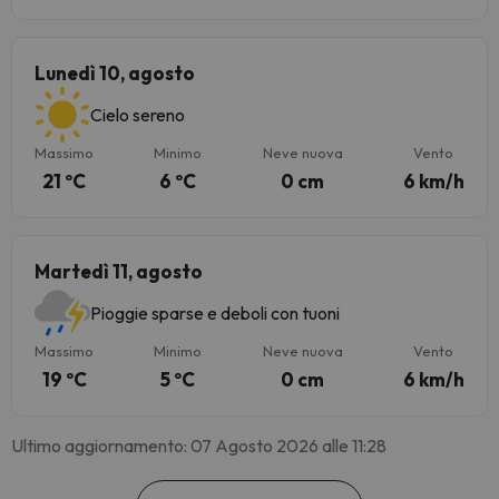
Lunedì 10, agosto
Cielo sereno
Massimo
Minimo
Neve nuova
Vento
21 ºC
6 ºC
0 cm
6 km/h
Martedì 11, agosto
Pioggie sparse e deboli con tuoni
Massimo
Minimo
Neve nuova
Vento
19 ºC
5 ºC
0 cm
6 km/h
Ultimo aggiornamento: 07 Agosto 2026 alle 11:28