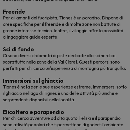
Freeride
Per gli amanti del fuoripista, Tignes è un paradiso. Dispone di
aree specifiche per il freeride e di molte zone non battute di
grande interesse tecnico. Inoltre, il villaggio offre la possibilità
di ingaggiare guide esperte.
Sci di fondo
Ci sono diversi chilometri di piste dedicate allo sci nordico,
soprattutto nella zona della Val Claret. Questi percorsi sono
perfetti per chi cerca un'esperienza di montagna più tranquilla.
Immersioni sul ghiaccio
Tignes è nota per le sue esperienze estreme. Immergersi sotto
il ghiaccio nel lago di Tignes è una delle attività più uniche e
sorprendenti disponibili nella località.
Elicottero e parapendio
Per chi cerca avventure ad alta quota, l'eliski e il parapendio
sono attività popolari che ti permettono di goderti l'ambiente