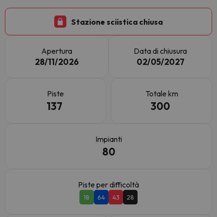
Stazione sciistica chiusa
Apertura
Data di chiusura
28/11/2026
02/05/2027
Piste
Totale km
137
300
Impianti
80
Piste per difficoltà
18
64
43
28