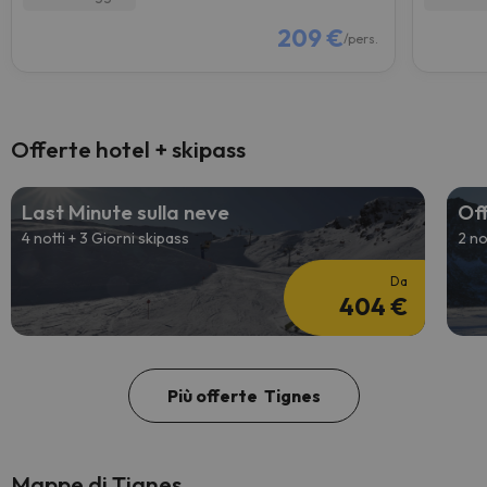
209 €
/pers.
Offerte hotel + skipass
Last Minute sulla neve
Off
4 notti + 3 Giorni skipass
2 no
Da
404 €
Più offerte Tignes
Mappe di Tignes