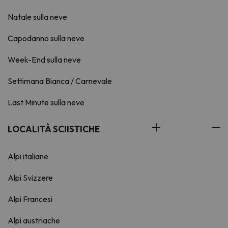
Natale sulla neve
Capodanno sulla neve
Week-End sulla neve
Settimana Bianca / Carnevale
Last Minute sulla neve
LOCALITÀ SCIISTICHE
Alpi italiane
Alpi Svizzere
Alpi Francesi
Alpi austriache