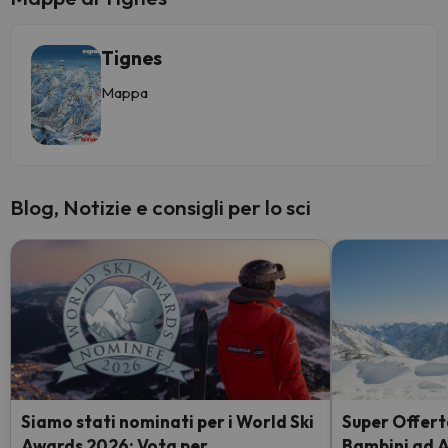
Tignes
Mappa
Blog, Notizie e consigli per lo sci
Siamo stati nominati per i World Ski
Super Offerta
Awards 2026: Vota per
Bambini ad 