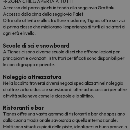
→ ZONA CHILL: APERTA A TUTTI
Accesso dal parco giochi in fondo alla seggiovia Grattalu
Accesso dalla cima della seggiovia Palet
Oltre alle attività e alle strutture moderne, Tignes offre servizi
di prima classe che migliorano l'esperienza di tutti gli sciatori di
ogni età e livello.
Scuole di sci e snowboard
A Tignes ci sono diverse scuole di sci che offrono lezioni per
principianti e avanzati. Istruttori certificati sono disponibili per
lezioni di gruppo e private.
Noleggio attrezzatura
Nella località troverai diversi negozi specializzati nel noleggio
di attrezzatura da sci e snowboard, oltre ad accessori per altre
attività sulla neve come le ciaspole e lo slittino.
Ristoranti e bar
Tignes offre una vasta gamma di ristoranti e bar che spaziano
dalla cucina tradizionale savoiarda a quella internazionale.
Molti sono situati ai piedi delle piste, ideali per un buon pranzo o