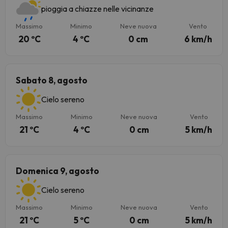
pioggia a chiazze nelle vicinanze
Massimo
Minimo
Neve nuova
Vento
20 ºC
4 ºC
0 cm
6 km/h
Sabato 8, agosto
Cielo sereno
Massimo
Minimo
Neve nuova
Vento
21 ºC
4 ºC
0 cm
5 km/h
Domenica 9, agosto
Cielo sereno
Massimo
Minimo
Neve nuova
Vento
21 ºC
5 ºC
0 cm
5 km/h