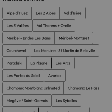
Alpe d'Huez
Les 2 Alpes
Val d'Isère
Les 3 Vallées
Val Thorens + Orelle
Méribel - Brides Les Bains
Méribel-Mottaret
Courchevel
Les Menuires-St Martin de Belleville
Paradiski
La Plagne
Les Arcs
Les Portes du Soleil
Avoriaz
Chamonix Montblanc Unlimited
Chamonix Le Pass
Megève / Saint-Gervais
Les Sybelles