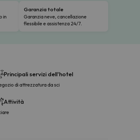
Garanzia totale
o in
Garanzia neve, cancellazione
flessibile e assistenza 24/7.
Principali servizi dell'hotel
gozio di attrezzatura da sci
Attività
ciare