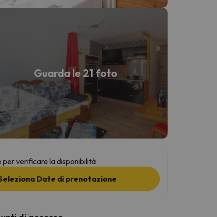
Guarda le 21 foto
per verificare la disponibilità
Seleziona Date di prenotazione
punti di accesso