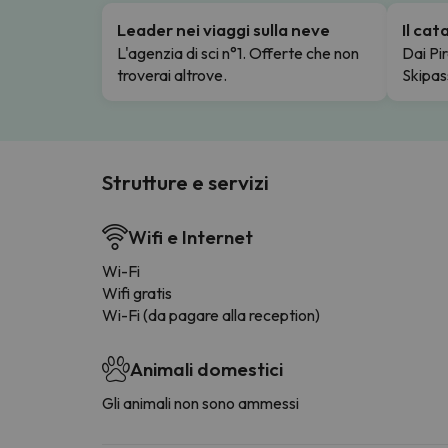
Leader nei viaggi sulla neve
Il ca
L'agenzia di sci n°1. Offerte che non
Dai Pir
troverai altrove.
Skipas
Strutture e servizi
Wifi e Internet
Wi-Fi
Wifi gratis
Wi-Fi (da pagare alla reception)
Animali domestici
Gli animali non sono ammessi