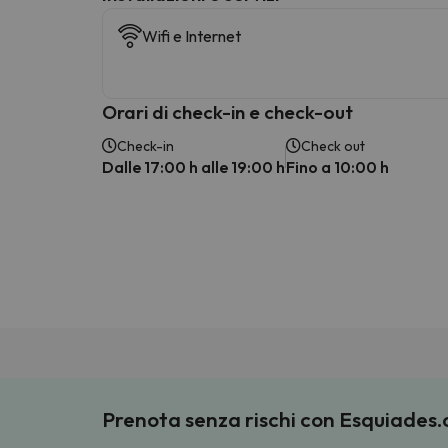
Wifi e Internet
Orari di check-in e check-out
Check-in
Check out
Dalle 17:00 h alle 19:00 h
Fino a 10:00 h
Prenota senza rischi con Esquiades