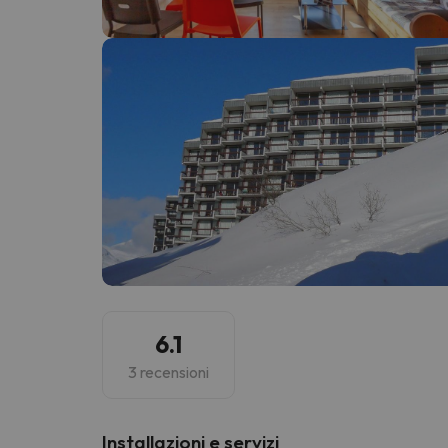
Sembra che il nostro ricercatore abbia perso 
6.1
3 recensioni
Installazioni e servizi