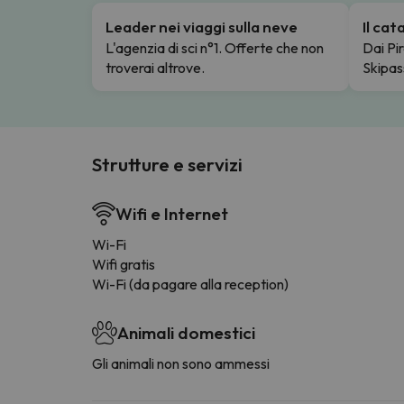
Leader nei viaggi sulla neve
Il ca
L'agenzia di sci n°1. Offerte che non
Dai Pir
troverai altrove.
Skipas
Strutture e servizi
Wifi e Internet
Wi-Fi
Wifi gratis
Wi-Fi (da pagare alla reception)
Animali domestici
Gli animali non sono ammessi