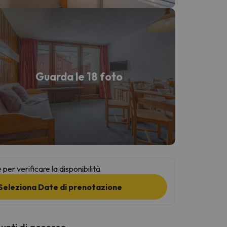
Guarda le 18 foto
per verificare la disponibilità
Seleziona Date di prenotazione
punti di accesso