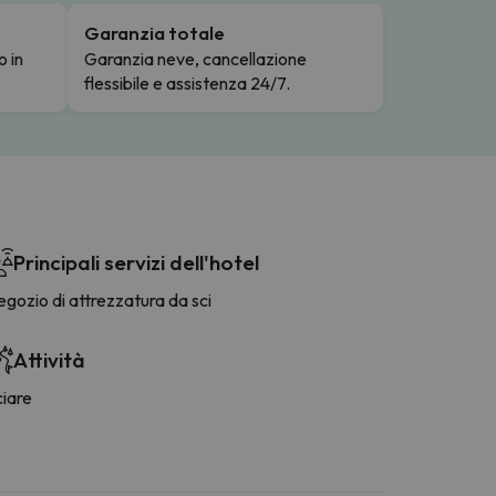
Garanzia totale
o in
Garanzia neve, cancellazione
flessibile e assistenza 24/7.
Principali servizi dell'hotel
gozio di attrezzatura da sci
Attività
ciare