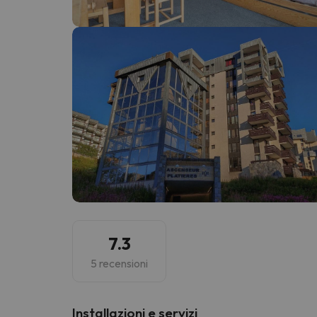
Sembra che il nostro ricercatore abbia perso 
7.3
5 recensioni
Installazioni e servizi