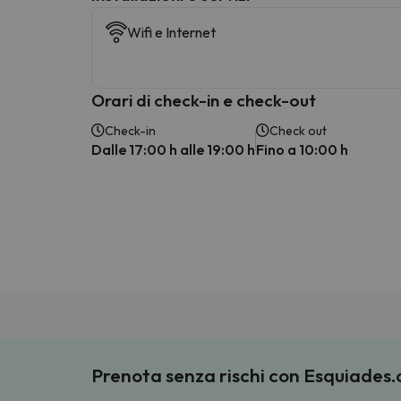
Wifi e Internet
Orari di check-in e check-out
Check-in
Check out
Dalle 17:00 h alle 19:00 h
Fino a 10:00 h
Prenota senza rischi con Esquiades