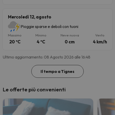
Mercoledì 12, agosto
Pioggie sparse e deboli con tuoni
Massimo
Minimo
Neve nuova
Vento
20 ºC
4 ºC
0 cm
4 km/h
Ultimo aggiornamento: 08 Agosto 2026 alle 16:48
Il tempo a Tignes
Le offerte più convenienti