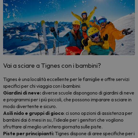
Vai a sciare a Tignes con i bambini?
Tignes è una località eccellente per le famiglie e offre servizi
specifici per chi viaggia con i bambini:
Giardini di neve:
diverse scuole dispongono di giardini di neve
e programmi per i più piccoli, che possono imparare a sciare in
modo divertente e sicuro.
Asili nido e gruppi di gioco
: ci sono opzioni di assistenza per
bambini dai 6 mesi in su, l'ideale per i genitori che vogliono
sfruttare al meglio un'intera giornata sulle piste.
Piste per principianti:
Tignes dispone di aree specifiche per i