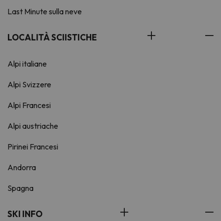
Last Minute sulla neve
LOCALITÀ SCIISTICHE
Alpi italiane
Alpi Svizzere
Alpi Francesi
Alpi austriache
Pirinei Francesi
Andorra
Spagna
SKI INFO