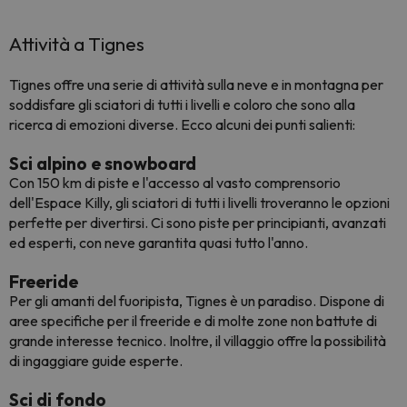
Attività a Tignes
Tignes offre una serie di attività sulla neve e in montagna per
soddisfare gli sciatori di tutti i livelli e coloro che sono alla
ricerca di emozioni diverse. Ecco alcuni dei punti salienti:
Sci alpino e snowboard
Con 150 km di piste e l'accesso al vasto comprensorio
dell'Espace Killy, gli sciatori di tutti i livelli troveranno le opzioni
perfette per divertirsi. Ci sono piste per principianti, avanzati
ed esperti, con neve garantita quasi tutto l'anno.
Freeride
Per gli amanti del fuoripista, Tignes è un paradiso. Dispone di
aree specifiche per il freeride e di molte zone non battute di
grande interesse tecnico. Inoltre, il villaggio offre la possibilità
di ingaggiare guide esperte.
Sci di fondo