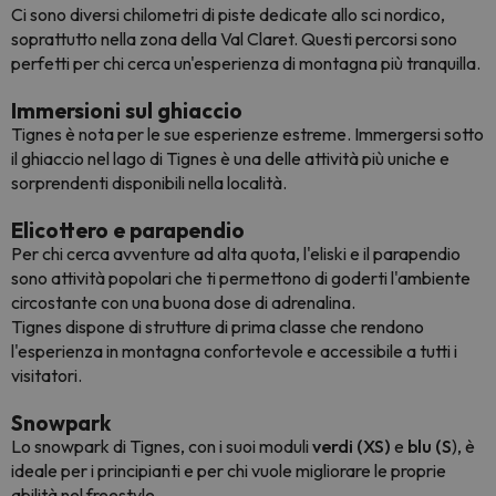
Ci sono diversi chilometri di piste dedicate allo sci nordico,
soprattutto nella zona della Val Claret. Questi percorsi sono
perfetti per chi cerca un'esperienza di montagna più tranquilla.
Immersioni sul ghiaccio
Tignes è nota per le sue esperienze estreme. Immergersi sotto
il ghiaccio nel lago di Tignes è una delle attività più uniche e
sorprendenti disponibili nella località.
Elicottero e parapendio
Per chi cerca avventure ad alta quota, l'eliski e il parapendio
sono attività popolari che ti permettono di goderti l'ambiente
circostante con una buona dose di adrenalina.
Tignes dispone di strutture di prima classe che rendono
l'esperienza in montagna confortevole e accessibile a tutti i
visitatori.
Snowpark
Lo snowpark di Tignes, con i suoi moduli
verdi (XS)
e
blu (S
), è
ideale per i principianti e per chi vuole migliorare le proprie
abilità nel freestyle.