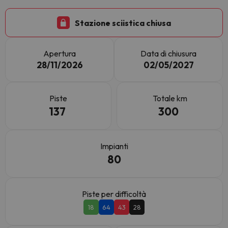
Stazione sciistica chiusa
Apertura
Data di chiusura
28/11/2026
02/05/2027
Piste
Totale km
137
300
Impianti
80
Piste per difficoltà
18
64
43
28