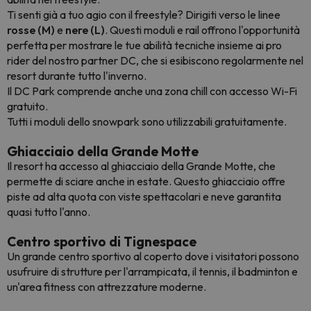
Ti senti già a tuo agio con il freestyle? Dirigiti verso le linee
rosse (M)
e
nere (L)
. Questi moduli e rail offrono l'opportunità
perfetta per mostrare le tue abilità tecniche insieme ai pro
rider del nostro partner DC, che si esibiscono regolarmente nel
resort durante tutto l'inverno.
Il DC Park comprende anche una zona chill con accesso Wi-Fi
gratuito.
Tutti i moduli dello snowpark sono utilizzabili gratuitamente.
Ghiacciaio della Grande Motte
Il resort ha accesso al ghiacciaio della Grande Motte, che
permette di sciare anche in estate. Questo ghiacciaio offre
piste ad alta quota con viste spettacolari e neve garantita
quasi tutto l'anno.
Centro sportivo di Tignespace
Un grande centro sportivo al coperto dove i visitatori possono
usufruire di strutture per l'arrampicata, il tennis, il badminton e
un'area fitness con attrezzature moderne.