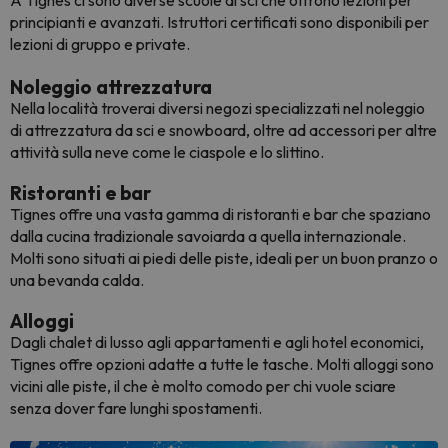
A Tignes ci sono diverse scuole di sci che offrono lezioni per
principianti e avanzati. Istruttori certificati sono disponibili per
lezioni di gruppo e private.
Noleggio attrezzatura
Nella località troverai diversi negozi specializzati nel noleggio
di attrezzatura da sci e snowboard, oltre ad accessori per altre
attività sulla neve come le ciaspole e lo slittino.
Ristoranti e bar
Tignes offre una vasta gamma di ristoranti e bar che spaziano
dalla cucina tradizionale savoiarda a quella internazionale.
Molti sono situati ai piedi delle piste, ideali per un buon pranzo o
una bevanda calda.
Alloggi
Dagli chalet di lusso agli appartamenti e agli hotel economici,
Tignes offre opzioni adatte a tutte le tasche. Molti alloggi sono
vicini alle piste, il che è molto comodo per chi vuole sciare
senza dover fare lunghi spostamenti.