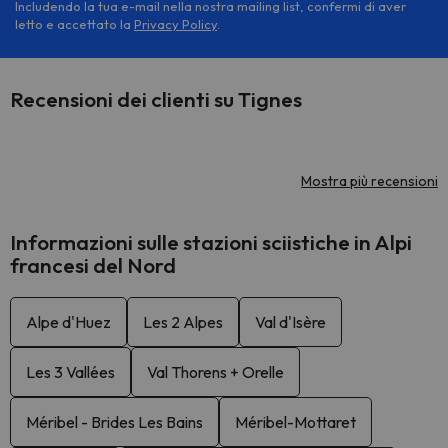
Includendo la tua e-mail nella nostra mailing list, confermi di aver
letto e accettato la
Privacy Policy
.
Recensioni dei clienti su Tignes
Mostra più recensioni
Informazioni sulle stazioni sciistiche in Alpi
francesi del Nord
Alpe d'Huez
Les 2 Alpes
Val d'Isère
Les 3 Vallées
Val Thorens + Orelle
Méribel - Brides Les Bains
Méribel-Mottaret