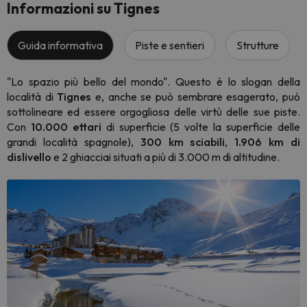
Informazioni su Tignes
Guida informativa
Piste e sentieri
Strutture
"Lo spazio più bello del mondo". Questo è lo slogan della
località di
Tignes
e, anche se può sembrare esagerato, può
sottolineare ed essere orgogliosa delle virtù delle sue piste.
Con
10.000 ettari
di superficie (5 volte la superficie delle
grandi località spagnole),
300 km sciabili
,
1.906 km di
dislivello
e 2 ghiacciai situati a più di 3.000 m di altitudine.