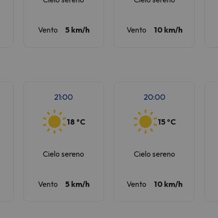
Vento
5 km/h
Vento
10 km/h
21:00
20:00
18 ºC
15 ºC
Cielo sereno
Cielo sereno
Vento
5 km/h
Vento
10 km/h