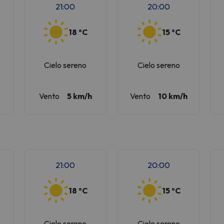
21:00
20:00
18 ºC
15 ºC
Cielo sereno
Cielo sereno
Vento
5 km/h
Vento
10 km/h
21:00
20:00
18 ºC
15 ºC
Cielo sereno
Cielo sereno