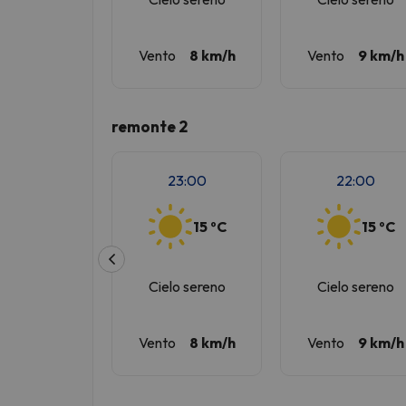
Vento
8 km/h
Vento
9 km/h
remonte 2
23:00
22:00
15 ºC
15 ºC
Cielo sereno
Cielo sereno
Vento
8 km/h
Vento
9 km/h