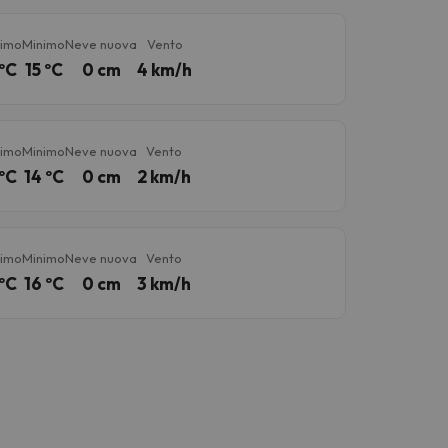
imo
Minimo
Neve nuova
Vento
ºC
15 ºC
0 cm
4 km/h
imo
Minimo
Neve nuova
Vento
ºC
14 ºC
0 cm
2 km/h
imo
Minimo
Neve nuova
Vento
ºC
16 ºC
0 cm
3 km/h