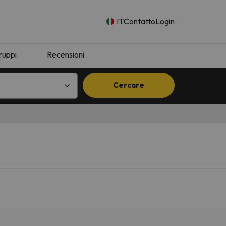
IT
Contatto
Login
ruppi
Recensioni
Cercare