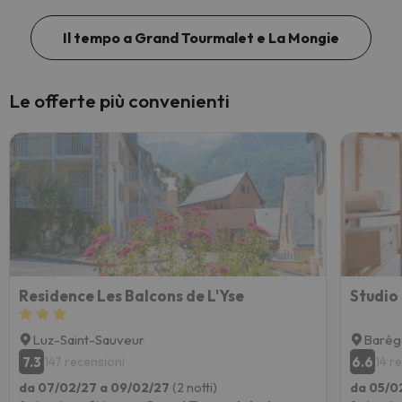
Il tempo a Grand Tourmalet e La Mongie
Le offerte più convenienti
Residence Les Balcons de L'Yse
Studio
Luz-Saint-Sauveur
Barèg
7.3
6.6
147 recensioni
14 r
da 07/02/27 a 09/02/27
(2 notti)
da 05/0