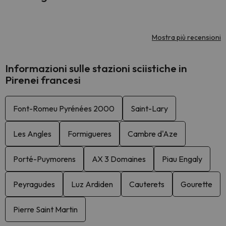
Mostra più recensioni
Informazioni sulle stazioni sciistiche in
Pirenei francesi
Font-Romeu Pyrénées 2000
Saint-Lary
Les Angles
Formigueres
Cambre d'Aze
Porté-Puymorens
AX 3 Domaines
Piau Engaly
Peyragudes
Luz Ardiden
Cauterets
Gourette
Pierre Saint Martin