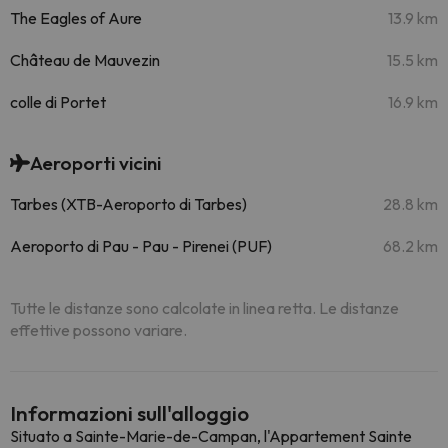
The Eagles of Aure
13.9 km
Château de Mauvezin
15.5 km
colle di Portet
16.9 km
Aeroporti vicini
Tarbes (XTB-Aeroporto di Tarbes)
28.8 km
Aeroporto di Pau - Pau - Pirenei (PUF)
68.2 km
Tutte le distanze sono calcolate in linea retta. Le distanze
effettive possono variare.
Informazioni sull'alloggio
Situato a Sainte-Marie-de-Campan, l'Appartement Sainte