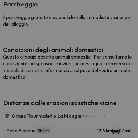
Parcheggio
Il parcheggio gratuito è disponibile nelle immediate vicinanze
dell'alloggio.
Condizioni degli animali domestici
Questo alloggio accetta animali domestici. Per consultarne le
condizioni è indispensabile inviarci un messaggio attraverso la
modulo di contatto
informandoci sul peso del vostro animale
domestico.
Distanze dalle stazioni sciistiche vicine
Grand Tourmalet e La Mongie
100 km sciabili
Pene Blanque
Skilift
12.6 km
17 min