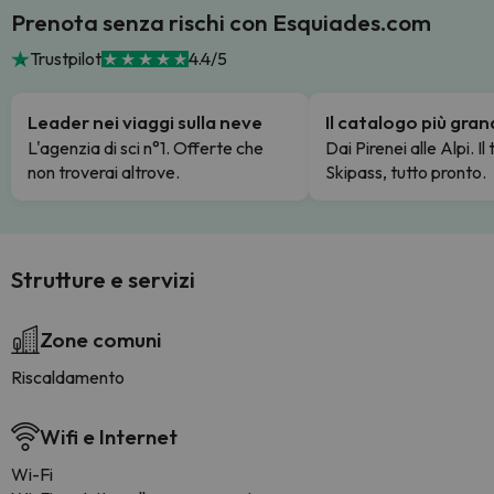
Prenota senza rischi con Esquiades.com
Trustpilot
4.4/5
Leader nei viaggi sulla neve
Il catalogo più gra
L'agenzia di sci n°1. Offerte che
Dai Pirenei alle Alpi. Il
non troverai altrove.
Skipass, tutto pronto.
Strutture e servizi
Zone comuni
Riscaldamento
Wifi e Internet
Wi-Fi