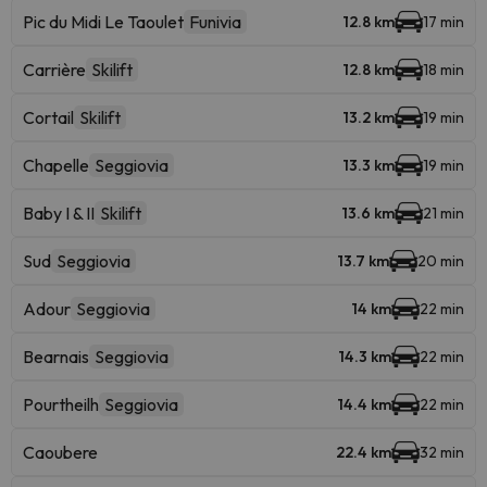
Pic du Midi Le Taoulet
Funivia
12.8 km
17 min
Carrière
Skilift
12.8 km
18 min
Cortail
Skilift
13.2 km
19 min
Chapelle
Seggiovia
13.3 km
19 min
Baby I & II
Skilift
13.6 km
21 min
Sud
Seggiovia
13.7 km
20 min
Adour
Seggiovia
14 km
22 min
Bearnais
Seggiovia
14.3 km
22 min
Pourtheilh
Seggiovia
14.4 km
22 min
Caoubere
22.4 km
32 min