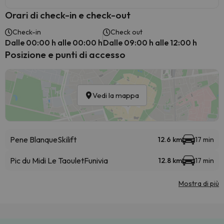
Orari di check-in e check-out
Check-in
Check out
Dalle 00:00 h alle 00:00 h
Dalle 09:00 h alle 12:00 h
Posizione e punti di accesso
Vedi la mappa
Pene Blanque
Skilift
12.6 km
17 min
Pic du Midi Le Taoulet
Funivia
12.8 km
17 min
Mostra di più