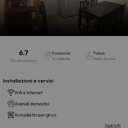
6.7
Posizione
Pulizia
Eccellente
Molto buona
50 recensioni
Installazioni e servizi
Wifi e Internet
Animali domestici
Armadietto per gli sci
Vedi tutti