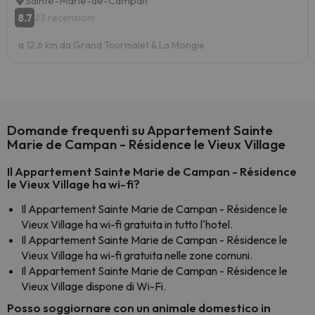
Sainte-Marie-de-Campan
8.7
23 recensioni
a 12.6 km da Grand Tourmalet & La Mongie
Domande frequenti su Appartement Sainte
Marie de Campan - Résidence le Vieux Village
Il Appartement Sainte Marie de Campan - Résidence
le Vieux Village ha wi-fi?
Il Appartement Sainte Marie de Campan - Résidence le
Vieux Village ha wi-fi gratuita in tutto l'hotel.
Il Appartement Sainte Marie de Campan - Résidence le
Vieux Village ha wi-fi gratuita nelle zone comuni.
Il Appartement Sainte Marie de Campan - Résidence le
Vieux Village dispone di Wi-Fi.
Posso soggiornare con un animale domestico in