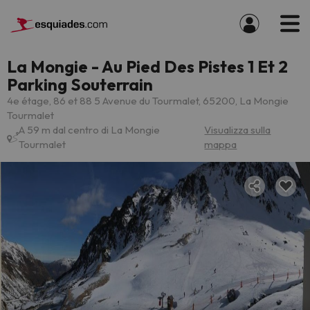
La Mongie - Au Pied Des Pistes 1 Et 2
Parking Souterrain
4e étage, 86 et 88 5 Avenue du Tourmalet, 65200, La Mongie
Tourmalet
A 59 m dal centro di La Mongie
Visualizza sulla
Tourmalet
mappa