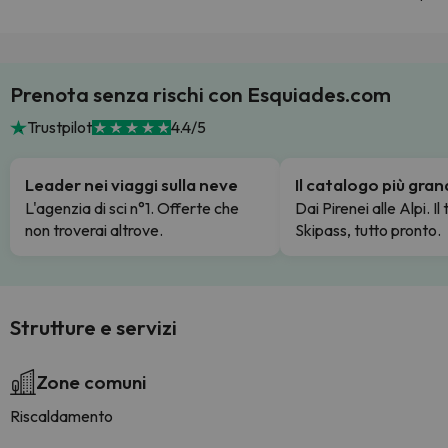
Prenota senza rischi con Esquiades.com
Trustpilot
4.4/5
Leader nei viaggi sulla neve
Il catalogo più gra
L'agenzia di sci n°1. Offerte che
Dai Pirenei alle Alpi. Il
non troverai altrove.
Skipass, tutto pronto.
Strutture e servizi
Zone comuni
Riscaldamento