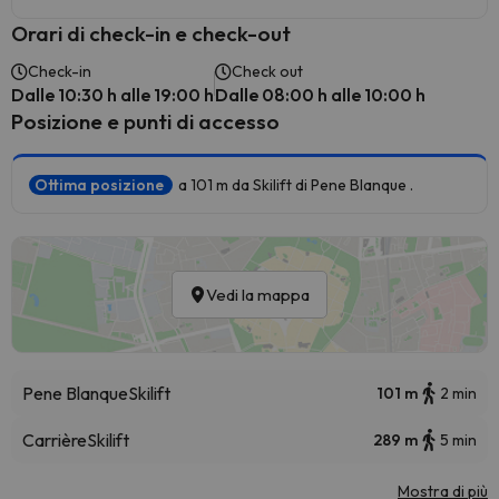
Orari di check-in e check-out
Check-in
Check out
Dalle 10:30 h alle 19:00 h
Dalle 08:00 h alle 10:00 h
Posizione e punti di accesso
Ottima posizione
a 101 m da Skilift di Pene Blanque .
Vedi la mappa
Pene Blanque
Skilift
101 m
2 min
Carrière
Skilift
289 m
5 min
Mostra di più