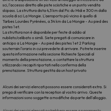
sci, l'accesso diretto alle piste sciistiche e un punto vendita
skipass. La struttura dista 4,3 km dal Pic du Midi e 300 m dalla
scuola di sci La Mongie. L'aeroporto più vicino è quello di
Tarbes Lourdes Pyrénées, a 34 km da La Mongie - Au pied des
pistes 1 et.
La struttura non è disponibile per feste di addio al
nubilato/celibato o simili. Siete pregati di comunicare in
anticipo a La Mongie - Au pied des pistes 1 et 2 Parking
souterrain l'orario in cui prevedete di arrivare. Potrete inserire
questa informazione nella sezione Richieste Speciali al
momento della prenotazione, o contattare la struttura
utilizzando i recapiti riportati nella conferma della
prenotazione. Struttura gestita da un host privato
Alcuni dei servizi elencati possono essere considerati extra. Si
prega di verificare con la reception al vostro arrivo. Queste
informazioni sono soggette a modifiche da parte dell'alloggio.
Alcuni dei servizi elencati potrebbero essere a pagamento.