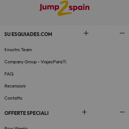
SU ESQUIADES.COM
Il nostro Team
Company Group - ViajesParaTi
FAQ
Recensioni
Contatto
OFFERTE SPECIALI
Pow Weeks