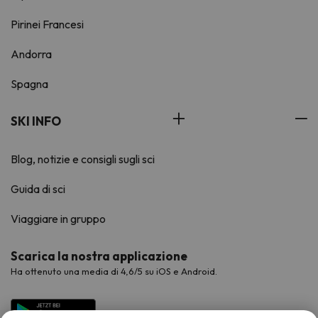
Pirinei Francesi
Andorra
Spagna
SKI INFO
Blog, notizie e consigli sugli sci
Guida di sci
Viaggiare in gruppo
Scarica la nostra applicazione
Ha ottenuto una media di 4,6/5 su iOS e Android.