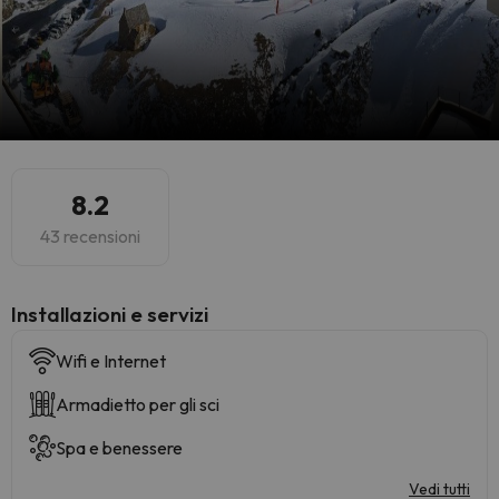
8.2
43 recensioni
Installazioni e servizi
Wifi e Internet
Armadietto per gli sci
Spa e benessere
Vedi tutti