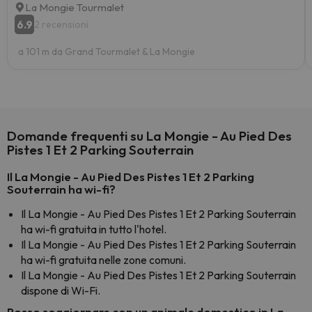
La Mongie Tourmalet
6.9
2 recensioni
a 101 m da Grand Tourmalet & La Mongie
Domande frequenti su La Mongie - Au Pied Des
Pistes 1 Et 2 Parking Souterrain
Il La Mongie - Au Pied Des Pistes 1 Et 2 Parking
Souterrain ha wi-fi?
Il La Mongie - Au Pied Des Pistes 1 Et 2 Parking Souterrain
ha wi-fi gratuita in tutto l'hotel.
Il La Mongie - Au Pied Des Pistes 1 Et 2 Parking Souterrain
ha wi-fi gratuita nelle zone comuni.
Il La Mongie - Au Pied Des Pistes 1 Et 2 Parking Souterrain
dispone di Wi-Fi.
Posso soggiornare con un animale domestico in La