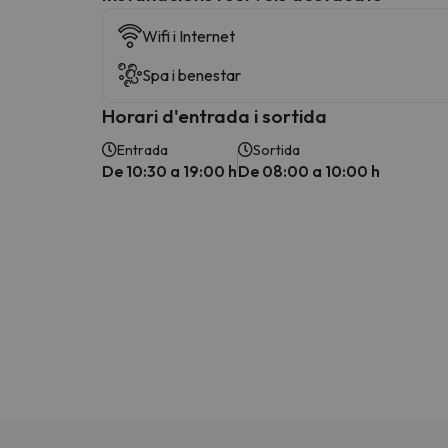
Wifi i Internet
Spa i benestar
Horari d'entrada i sortida
Entrada
Sortida
De 10:30 a 19:00 h
De 08:00 a 10:00 h