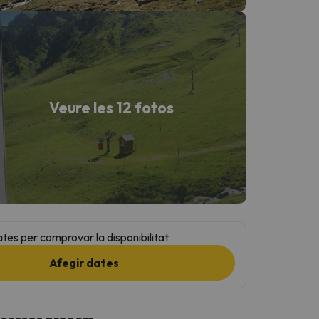
Veure les 12 fotos
ates per comprovar la disponibilitat
Afegir dates
ccessos propers