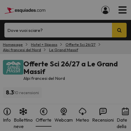
Dove vuoi sciare?
Homepage
Hotel + Skipass
Offerte Sci 26/27
Alpi francesi del Nord
Le Grand Massif
Offerte Sci 26/27 a Le Grand
Massif
Alpi francesi del Nord
8.3
10 recensioni
Info
Bollettino
Offerte
Webcam
Meteo
Recensioni
Date
neve
della