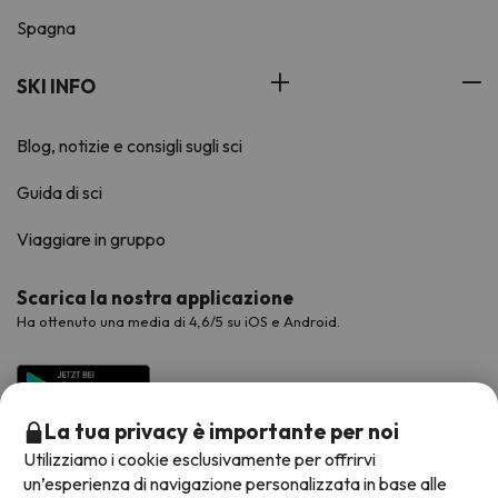
Spagna
SKI INFO
Blog, notizie e consigli sugli sci
Guida di sci
Viaggiare in gruppo
Scarica la nostra applicazione
Ha ottenuto una media di 4,6/5 su iOS e Android.
La tua privacy è importante per noi
Utilizziamo i cookie esclusivamente per offrirvi
un’esperienza di navigazione personalizzata in base alle