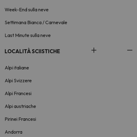
Week-End sulla neve
Settimana Bianca / Carnevale
Last Minute sulla neve
LOCALITÀ SCIISTICHE
Alpi italiane
Alpi Svizzere
Alpi Francesi
Alpi austriache
Pirinei Francesi
Andorra