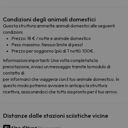
Condizioni degli animali domestici
Questa struttura ammette animali domestici alle seguenti
condizioni:
Prezzo: 18 € / notte e animale domestico
Peso massimo: Nessun limite di peso!
Prezzo per soggiorno (più di 7 notti): 100€.
Informazioni importanti: Una volta completata la
prenotazione, inviaci un messaggio tramite la modulo di
contatto di
per informarci che viaggerai con il tuo animale domestico. In
questo modo potremo avvisare in anticipo la struttura
ricettiva, assicurandoci che tutto sia pronto per il tuo arrivo.
Distanze dalle stazioni sciistiche vicine
Alpe d'Huez
250 km sciabili