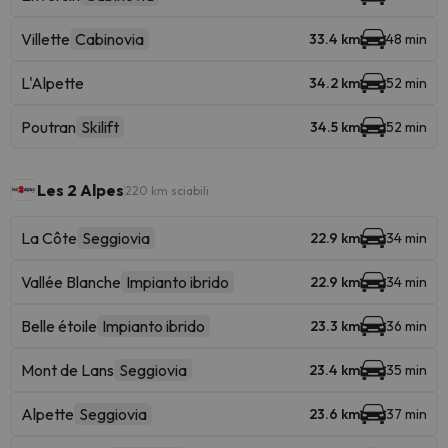
Villette
Cabinovia
33.4 km
48 min
L'Alpette
34.2 km
52 min
Poutran
Skilift
34.5 km
52 min
Les 2 Alpes
220 km sciabili
La Côte
Seggiovia
22.9 km
34 min
Vallée Blanche
Impianto ibrido
22.9 km
34 min
Belle étoile
Impianto ibrido
23.3 km
36 min
Mont de Lans
Seggiovia
23.4 km
35 min
Alpette
Seggiovia
23.6 km
37 min