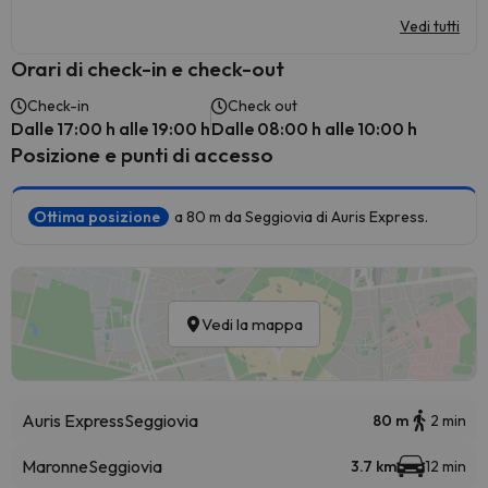
Vedi tutti
Orari di check-in e check-out
Check-in
Check out
Dalle 17:00 h alle 19:00 h
Dalle 08:00 h alle 10:00 h
Posizione e punti di accesso
Ottima posizione
a 80 m da Seggiovia di Auris Express.
Vedi la mappa
Auris Express
Seggiovia
80 m
2 min
Maronne
Seggiovia
3.7 km
12 min