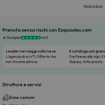
Mostra di più
Prenota senza rischi con Esquiades.com
Trustpilot
4.4/5
Leader nei viaggi sulla neve
Il catalogo più gra
L'agenzia di sci n°1. Offerte che
Dai Pirenei alle Alpi. Il
non troverai altrove.
Skipass, tutto pronto.
Strutture e servizi
Zone comuni