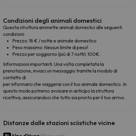
Condizioni degli animali domestici
Questa struttura ammette animali domestici alle seguenti
condizioni:
Prezzo: 18 € / notte e animale domestico
Peso massimo: Nessun limite di peso!
Prezzo per soggiorno (più di 7 notti): 100€.
Informazioni importanti: Una volta completata la
prenotazione, inviaci un messaggio tramite la modulo di
contatto di
per informarci che viaggerai con il tuo animale domestico. In
questo modo potremo avvisare in anticipo la struttura
ricettiva, assicurandoci che tutto sia pronto per il tuo arrivo.
Distanze dalle stazioni sciistiche vicine
Alpe d'Huez
250 km sciabili