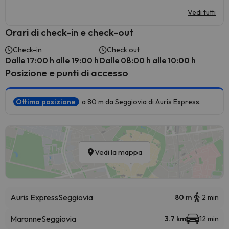
Vedi tutti
Orari di check-in e check-out
Check-in
Check out
Dalle 17:00 h alle 19:00 h
Dalle 08:00 h alle 10:00 h
Posizione e punti di accesso
Ottima posizione
a 80 m da Seggiovia di Auris Express.
Vedi la mappa
Auris Express
Seggiovia
80 m
2 min
Maronne
Seggiovia
3.7 km
12 min