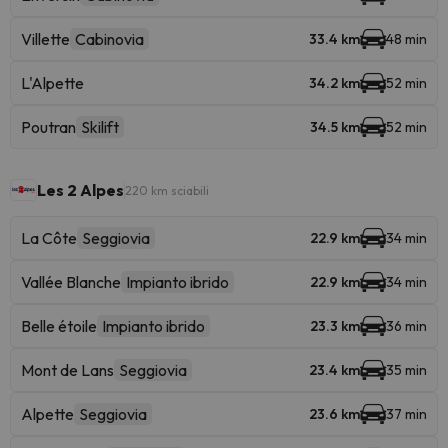
Villette
Cabinovia
33.4 km
48 min
L'Alpette
34.2 km
52 min
Poutran
Skilift
34.5 km
52 min
Les 2 Alpes
220 km sciabili
La Côte
Seggiovia
22.9 km
34 min
Vallée Blanche
Impianto ibrido
22.9 km
34 min
Belle étoile
Impianto ibrido
23.3 km
36 min
Mont de Lans
Seggiovia
23.4 km
35 min
Alpette
Seggiovia
23.6 km
37 min