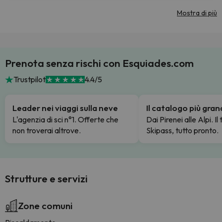
Mostra di più
Prenota senza rischi con Esquiades.com
Trustpilot
4.4/5
Leader nei viaggi sulla neve
Il catalogo più gra
L'agenzia di sci n°1. Offerte che
Dai Pirenei alle Alpi. Il
non troverai altrove.
Skipass, tutto pronto.
Strutture e servizi
Zone comuni