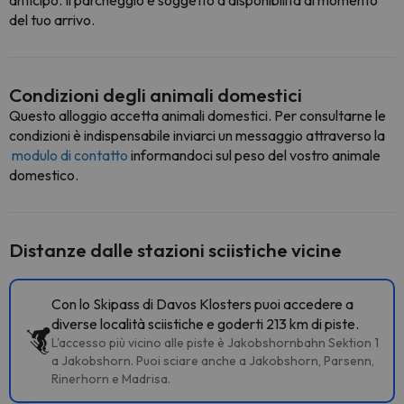
anticipo. Il parcheggio è soggetto a disponibilità al momento
del tuo arrivo.
Condizioni degli animali domestici
Questo alloggio accetta animali domestici. Per consultarne le
condizioni è indispensabile inviarci un messaggio attraverso la
modulo di contatto
informandoci sul peso del vostro animale
domestico.
Distanze dalle stazioni sciistiche vicine
Con lo Skipass di Davos Klosters puoi accedere a
diverse località sciistiche e goderti 213 km di piste.
L'accesso più vicino alle piste è Jakobshornbahn Sektion 1
a Jakobshorn. Puoi sciare anche a Jakobshorn, Parsenn,
Rinerhorn e Madrisa.