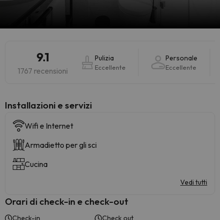
9.1
Pulizia
Personale
Eccellente
Eccellente
1767 recensioni
Installazioni e servizi
Wifi e Internet
Armadietto per gli sci
Cucina
Vedi tutti
Orari di check-in e check-out
Check-in
Check out