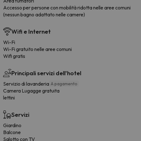
Area fumatori
Accesso per persone con mobilità ridotta nelle aree comuni
(nessun bagno adattato nelle camere)
Wifi e Internet
Wi-Fi
Wi-Fi gratuito nelle aree comuni
Wifi gratis
Principali servizi dell'hotel
Servizio di lavanderia
A pagamento
Camera Lugagge gratuita
lettini
Servizi
Giardino
Balcone
Salotto con TV