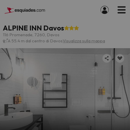
ALPINE INN Davos
116 Promenade, 7260, Davos
A 55.4 m dal centro di Davos
Visualizza sulla mappa