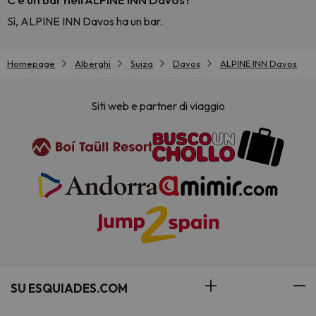
Sì, ALPINE INN Davos ha un bar.
Homepage
Alberghi
Suiza
Davos
ALPINE INN Davos
Siti web e partner di viaggio
SU ESQUIADES.COM