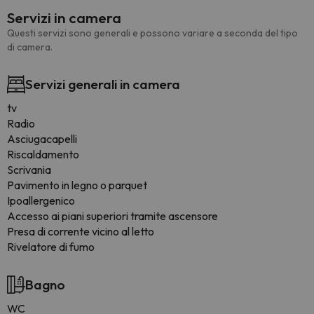
Servizi in camera
Questi servizi sono generali e possono variare a seconda del tipo
di camera.
Servizi generali in camera
tv
Radio
Asciugacapelli
Riscaldamento
Scrivania
Pavimento in legno o parquet
Ipoallergenico
Accesso ai piani superiori tramite ascensore
Presa di corrente vicino al letto
Rivelatore di fumo
Bagno
WC