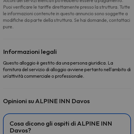
Alcuni dei servizi elencati potrebbero essere a pagamento.
Puoi verificare le tariffe direttamente presso la struttura. Tutte
le informazioni contenute in questo annuncio sono soggette a
modifiche da parte della struttura. Se hai domande, contattaci
pure.
Informazioni legali
Questo alloggio è gestito da una persona giuridica. La
fornitura del servizio di alloggio avviene pertanto nell'ambito di
un'attività commerciale o professionale.
Opinioni su ALPINE INN Davos
Cosa dicono gli ospiti di ALPINE INN
Davos?