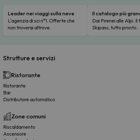
Leader nei viaggi sulla neve
Il catalogo più gra
L'agenzia di sci n°1. Offerte che
Dai Pirenei alle Alpi. Il
non troverai altrove.
Skipass, tutto pronto.
Strutture e servizi
Ristorante
Ristorante
Bar
Distributore automatico
Zone comuni
Riscaldamento
Ascensore