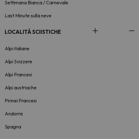
Settimana Bianca / Carnevale
Last Minute sulla neve
LOCALITÀ SCIISTICHE
Alpi italiane
Alpi Svizzere
Alpi Francesi
Alpi austriache
Pirinei Francesi
Andorra
Spagna