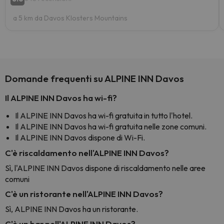
a 5 km da Davos Klosters Mountains
Domande frequenti su ALPINE INN Davos
Il ALPINE INN Davos ha wi-fi?
Il ALPINE INN Davos ha wi-fi gratuita in tutto l'hotel.
Il ALPINE INN Davos ha wi-fi gratuita nelle zone comuni.
Il ALPINE INN Davos dispone di Wi-Fi.
C'è riscaldamento nell'ALPINE INN Davos?
Sì, l'ALPINE INN Davos dispone di riscaldamento nelle aree
comuni
C'è un ristorante nell'ALPINE INN Davos?
Sì, ALPINE INN Davos ha un ristorante.
C'è un bar nell'ALPINE INN Davos?