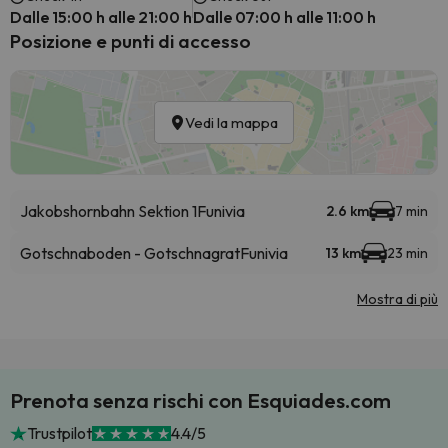
Dalle 15:00 h alle 21:00 h
Dalle 07:00 h alle 11:00 h
Posizione e punti di accesso
Vedi la mappa
Jakobshornbahn Sektion 1
Funivia
2.6 km
7 min
Gotschnaboden - Gotschnagrat
Funivia
13 km
23 min
Mostra di più
Prenota senza rischi con Esquiades.com
Trustpilot
4.4/5