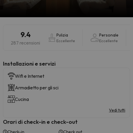
9.4
Pulizia
Personale
Eccellente
Eccellente
287 recensioni
Installazioni e servizi
Wifi e Internet
Armadietto per gli sci
Cucina
Vedi tutti
Orari di check-in e check-out
Check-in
Check out