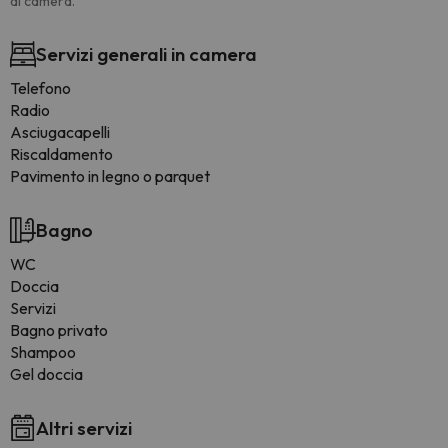
di camera.
Servizi generali in camera
Telefono
Radio
Asciugacapelli
Riscaldamento
Pavimento in legno o parquet
Bagno
WC
Doccia
Servizi
Bagno privato
Shampoo
Gel doccia
Altri servizi