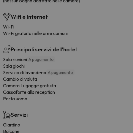
(nessun bagno adattato nelle camere)
Wifi e Internet
Wi-Fi
Wi-Fi gratuito nelle aree comuni
Principali servizi dell'hotel
Sala riunioni
A pagamento
Sala giochi
Servizio di lavanderia
A pagamento
Cambio di valuta
Camera Lugagge gratuita
Cassaforte alla reception
Porta uomo
Servizi
Giardino
Balcone