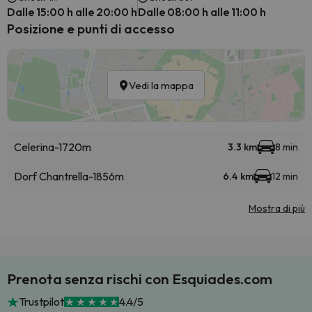
Dalle 15:00 h alle 20:00 h
Dalle 08:00 h alle 11:00 h
Posizione e punti di accesso
Vedi la mappa
Celerina-1720m
3.3 km
8 min
Dorf Chantrella-1856m
6.4 km
12 min
Mostra di più
Prenota senza rischi con Esquiades.com
Trustpilot
4.4/5