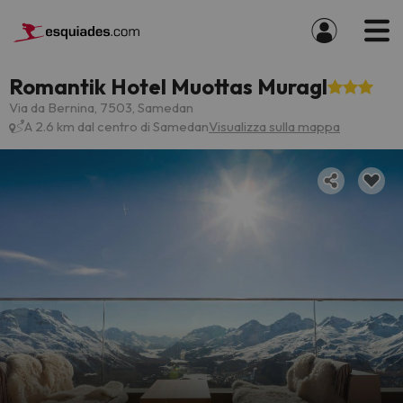
Romantik Hotel Muottas Muragl
Via da Bernina, 7503, Samedan
A 2.6 km dal centro di Samedan
Visualizza sulla mappa