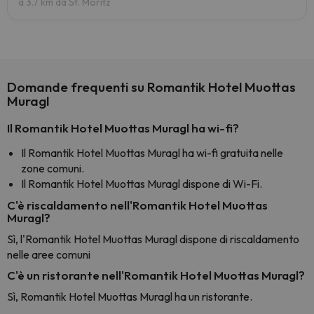
a 3.7 km da St. Moritz
Domande frequenti su Romantik Hotel Muottas
Muragl
Il Romantik Hotel Muottas Muragl ha wi-fi?
Il Romantik Hotel Muottas Muragl ha wi-fi gratuita nelle
zone comuni.
Il Romantik Hotel Muottas Muragl dispone di Wi-Fi.
C'è riscaldamento nell'Romantik Hotel Muottas
Muragl?
Sì, l'Romantik Hotel Muottas Muragl dispone di riscaldamento
nelle aree comuni
C'è un ristorante nell'Romantik Hotel Muottas Muragl?
Sì, Romantik Hotel Muottas Muragl ha un ristorante.