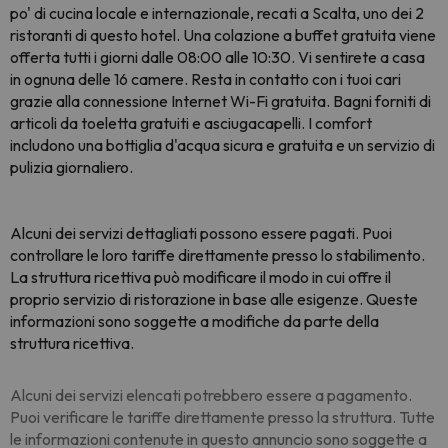
po' di cucina locale e internazionale, recati a Scalta, uno dei 2
ristoranti di questo hotel. Una colazione a buffet gratuita viene
offerta tutti i giorni dalle 08:00 alle 10:30. Vi sentirete a casa
in ognuna delle 16 camere. Resta in contatto con i tuoi cari
grazie alla connessione Internet Wi-Fi gratuita. Bagni forniti di
articoli da toeletta gratuiti e asciugacapelli. I comfort
includono una bottiglia d'acqua sicura e gratuita e un servizio di
pulizia giornaliero.
Alcuni dei servizi dettagliati possono essere pagati. Puoi
controllare le loro tariffe direttamente presso lo stabilimento.
La struttura ricettiva può modificare il modo in cui offre il
proprio servizio di ristorazione in base alle esigenze. Queste
informazioni sono soggette a modifiche da parte della
struttura ricettiva.
Alcuni dei servizi elencati potrebbero essere a pagamento.
Puoi verificare le tariffe direttamente presso la struttura. Tutte
le informazioni contenute in questo annuncio sono soggette a