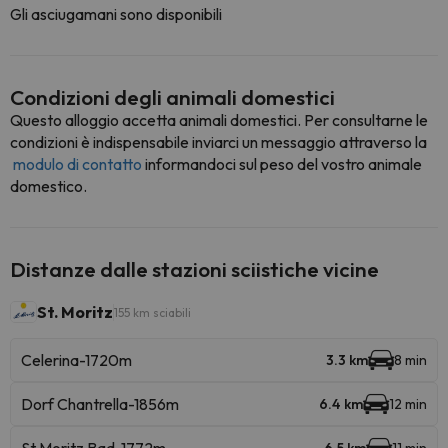
Gli asciugamani sono disponibili
Condizioni degli animali domestici
Questo alloggio accetta animali domestici. Per consultarne le
condizioni è indispensabile inviarci un messaggio attraverso la
modulo di contatto
informandoci sul peso del vostro animale
domestico.
Distanze dalle stazioni sciistiche vicine
St. Moritz
155 km sciabili
Celerina-1720m
3.3 km
8 min
Dorf Chantrella-1856m
6.4 km
12 min