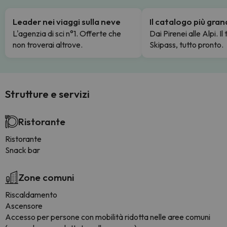
Leader nei viaggi sulla neve
Il catalogo più gra
L'agenzia di sci n°1. Offerte che
Dai Pirenei alle Alpi. Il
non troverai altrove.
Skipass, tutto pronto.
Strutture e servizi
Ristorante
Ristorante
Snack bar
Zone comuni
Riscaldamento
Ascensore
Accesso per persone con mobilità ridotta nelle aree comuni