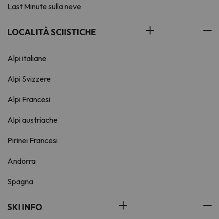
Last Minute sulla neve
LOCALITÀ SCIISTICHE
Alpi italiane
Alpi Svizzere
Alpi Francesi
Alpi austriache
Pirinei Francesi
Andorra
Spagna
SKI INFO