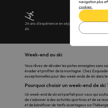
navigation plus ef
cookies.
24 ans d'expérience en séjour au
Plus de 222.905 
ski
Week-end au ski
Vous rêvez de dévaler les pistes enneigées sans sa
évader et profiter de la montagne. Chez Esquiades.
exceptionnelles pour des week-ends de ski dans les
Pourquoi choisir un week-end de ski 
Un week-end de ski est parfait pour ceux qui souhai
de s'adonner à des activités sportives et de se re
et de bénéficier de tarifs avantageux sur l'hébergem