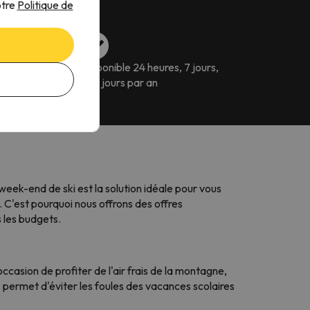
otre
Politique de
exibles
Disponible 24 heures, 7 jours,
365 jours par an
eek-end de ski est la solution idéale pour vous
 C'est pourquoi nous offrons des offres
 les budgets.
casion de profiter de l'air frais de la montagne,
 permet d'éviter les foules des vacances scolaires