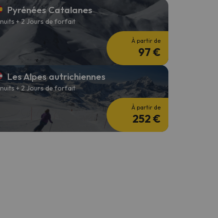
Pyrénées Catalanes
 nuits + 2 Jours de forfait
À partir de
97 €
Les Alpes autrichiennes
 nuits + 2 Jours de forfait
À partir de
252 €