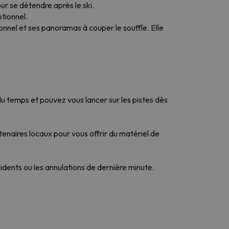
r se détendre après le ski.
ptionnel.
nnel et ses panoramas à couper le souffle. Elle
du temps et pouvez vous lancer sur les pistes dès
enaires locaux pour vous offrir du matériel de
cidents ou les annulations de dernière minute.