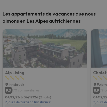
Les appartements de vacances que nous
aimons en Les Alpes autrichiennes
Alp Living
Innsbruck
Fulpm
9.3
8.9
170 commentaires
79 c
04/12/26 à 06/12/26
(2 nuits)
04/12/2
2 jours de forfait à
Innsbruck
2 jours d