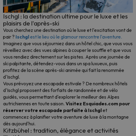
Ischgl : la destination ultime pour le luxe et les
plaisirs de l'après-ski
Vous cherchez une destination où le luxe et l'excitation vont de
pair ?
Ischgl
est le lieu où le glamour rencontre l'aventure.
Imaginez que vous séjourniez dans un hôtel chic, que vous vous
réveilliez avec des vues alpines à couper le souffle et que vous
vous rendiez directement sur les pistes. Après une journée de
ski palpitante, détendez-vous dans un spa luxueux, puis
profitez de la scène après-ski animée qui fait la renommée
d'Ischgl.
Vous prévoyez une escapade estivale ? De nombreux hôtels
d'Ischgl proposent des forfaits de randonnée et de vélo
guidés, vous permettant d'explorer le meilleur des Alpes
autrichiennes en toute saison.
Visitez Esquiades.com pour
réserver votre escapade parfaite à Ischgl
et
commencez à planifier votre aventure de luxe à la montagne
dès aujourd'hui.
Kitzbühel : tradition, élégance et activités