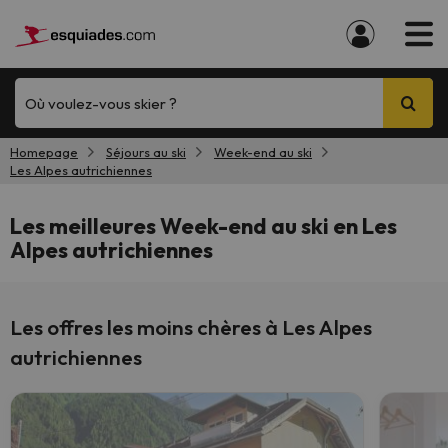
Où voulez-vous skier ?
Homepage
Séjours au ski
Week-end au ski
Les Alpes autrichiennes
Les meilleures Week-end au ski en Les
Alpes autrichiennes
Les offres les moins chères à Les Alpes
autrichiennes