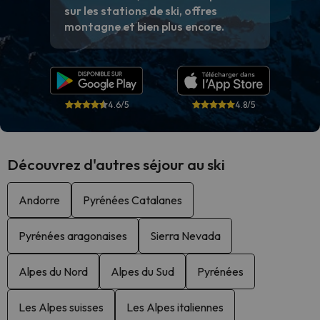
sur les stations de ski, offres
montagne et bien plus encore.
4.6/5
4.8/5
Découvrez d'autres séjour au ski
Andorre
Pyrénées Catalanes
Pyrénées aragonaises
Sierra Nevada
Alpes du Nord
Alpes du Sud
Pyrénées
Les Alpes suisses
Les Alpes italiennes