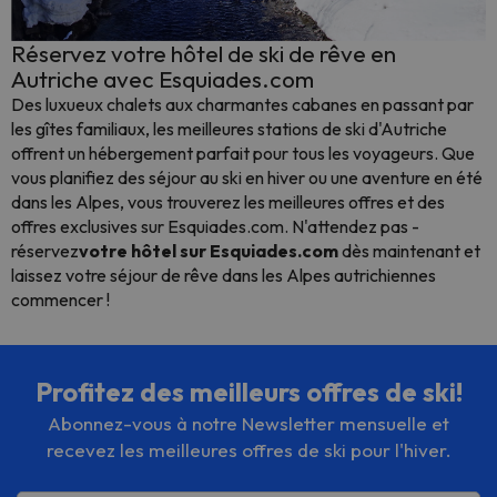
Réservez votre hôtel de ski de rêve en
Autriche avec Esquiades.com
Des luxueux chalets aux charmantes cabanes en passant par
les gîtes familiaux, les meilleures stations de ski d'Autriche
offrent un hébergement parfait pour tous les voyageurs. Que
vous planifiez des séjour au ski en hiver ou une aventure en été
dans les Alpes, vous trouverez les meilleures offres et des
offres exclusives sur Esquiades.com. N'attendez pas -
réservez
votre hôtel sur Esquiades.com
dès maintenant et
laissez votre séjour de rêve dans les Alpes autrichiennes
commencer !
Profitez des meilleurs offres de ski!
Abonnez-vous à notre Newsletter mensuelle et
recevez les meilleures offres de ski pour l'hiver.