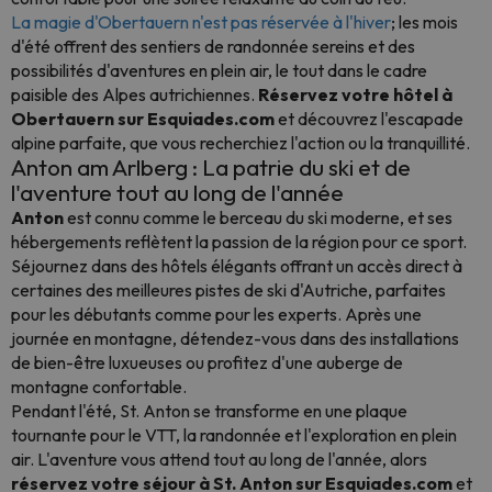
La magie d'Obertauern n'est pas réservée à l'hiver
; les mois
d'été offrent des sentiers de randonnée sereins et des
possibilités d'aventures en plein air, le tout dans le cadre
paisible des Alpes autrichiennes.
Réservez votre hôtel à
Obertauern sur Esquiades.com
et découvrez l'escapade
alpine parfaite, que vous recherchiez l'action ou la tranquillité.
Anton am Arlberg : La patrie du ski et de
l'aventure tout au long de l'année
Anton
est connu comme le berceau du ski moderne, et ses
hébergements reflètent la passion de la région pour ce sport.
Séjournez dans des hôtels élégants offrant un accès direct à
certaines des meilleures pistes de ski d'Autriche, parfaites
pour les débutants comme pour les experts. Après une
journée en montagne, détendez-vous dans des installations
de bien-être luxueuses ou profitez d'une auberge de
montagne confortable.
Pendant l'été, St. Anton se transforme en une plaque
tournante pour le VTT, la randonnée et l'exploration en plein
air. L'aventure vous attend tout au long de l'année, alors
réservez votre séjour à St. Anton sur Esquiades.com
et