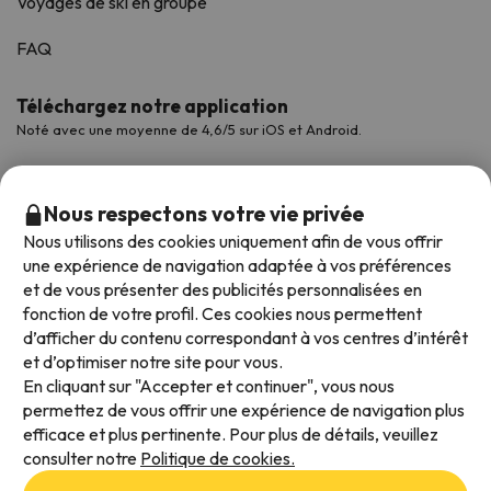
Voyages de ski en groupe
FAQ
Téléchargez notre application
Noté avec une moyenne de 4,6/5 sur iOS et Android.
Nous respectons votre vie privée
Nous utilisons des cookies uniquement afin de vous offrir
une expérience de navigation adaptée à vos préférences
et de vous présenter des publicités personnalisées en
fonction de votre profil. Ces cookies nous permettent
d’afficher du contenu correspondant à vos centres d’intérêt
et d’optimiser notre site pour vous.
Modes de paiement disponibles
En cliquant sur "Accepter et continuer", vous nous
permettez de vous offrir une expérience de navigation plus
efficace et plus pertinente. Pour plus de détails, veuillez
consulter notre
Politique de cookies.