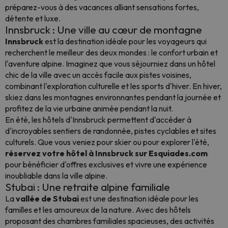
préparez-vous à des vacances alliant sensations fortes,
détente et luxe.
Innsbruck : Une ville au cœur de montagne
Innsbruck
est la destination idéale pour les voyageurs qui
recherchent le meilleur des deux mondes : le confort urbain et
l'aventure alpine. Imaginez que vous séjourniez dans un hôtel
chic de la ville avec un accès facile aux pistes voisines,
combinant l'exploration culturelle et les sports d'hiver. En hiver,
skiez dans les montagnes environnantes pendant la journée et
profitez de la vie urbaine animée pendant la nuit.
En été, les hôtels d'Innsbruck permettent d'accéder à
d'incroyables sentiers de randonnée, pistes cyclables et sites
culturels. Que vous veniez pour skier ou pour explorer l'été,
réservez votre hôtel à Innsbruck sur Esquiades.com
pour bénéficier d'offres exclusives et vivre une expérience
inoubliable dans la ville alpine.
Stubai : Une retraite alpine familiale
La
vallée de Stubai
est une destination idéale pour les
familles et les amoureux de la nature. Avec des hôtels
proposant des chambres familiales spacieuses, des activités