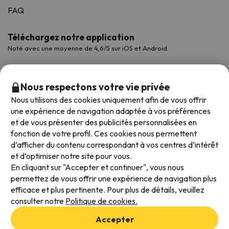
FAQ
Téléchargez notre application
Noté avec une moyenne de 4,6/5 sur iOS et Android.
Nous respectons votre vie privée
Nous utilisons des cookies uniquement afin de vous offrir
une expérience de navigation adaptée à vos préférences
et de vous présenter des publicités personnalisées en
fonction de votre profil. Ces cookies nous permettent
d’afficher du contenu correspondant à vos centres d’intérêt
et d’optimiser notre site pour vous.
Modes de paiement disponibles
En cliquant sur "Accepter et continuer", vous nous
permettez de vous offrir une expérience de navigation plus
efficace et plus pertinente. Pour plus de détails, veuillez
consulter notre
Politique de cookies.
Conditions générales d'utilisation
Accepter