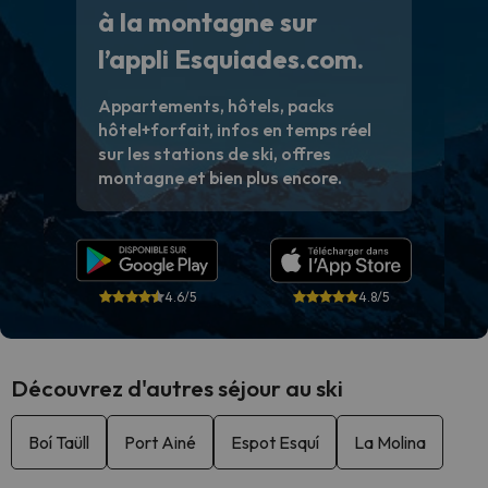
à la montagne sur
l’appli Esquiades.com.
Appartements, hôtels, packs
hôtel+forfait, infos en temps réel
sur les stations de ski, offres
montagne et bien plus encore.
4.6/5
4.8/5
Découvrez d'autres séjour au ski
Boí Taüll
Port Ainé
Espot Esquí
La Molina