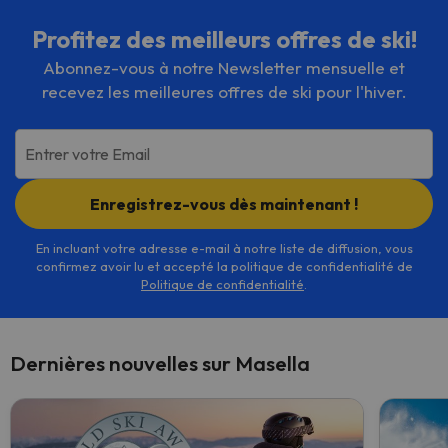
Profitez des meilleurs offres de ski!
Abonnez-vous à notre Newsletter mensuelle et
recevez les meilleures offres de ski pour l'hiver.
Entrer votre Email
Enregistrez-vous dès maintenant !
En incluant votre adresse e-mail à notre liste de diffusion, vous
confirmez avoir lu et accepté la politique de confidentialité de
Politique de confidentialité
.
Dernières nouvelles sur Masella