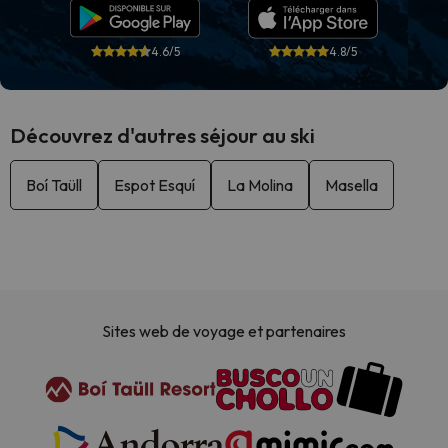
4.6/5
4.8/5
Découvrez d'autres séjour au ski
Boí Taüll
Espot Esquí
La Molina
Masella
Sites web de voyage et partenaires