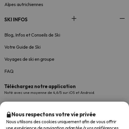
Alpes autrichiennes
SKI INFOS
Blog, Infos et Conseils de Ski
Votre Guide de Ski
Voyages de ski en groupe
FAQ
Téléchargez notre application
Noté avec une moyenne de 4,6/5 sur iOS et Android.
Nous respectons votre vie privée
Nous utilisons des cookies uniquement afin de vous offrir
une expérience de navigation adaptée à vos préférences