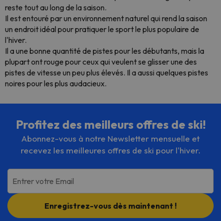
reste tout au long de la saison.
Il est entouré par un environnement naturel qui rend la saison
un endroit idéal pour pratiquer le sport le plus populaire de
l'hiver.
Il a une bonne quantité de pistes pour les débutants, mais la
plupart ont rouge pour ceux qui veulent se glisser une des
pistes de vitesse un peu plus élevés. Il a aussi quelques pistes
noires pour les plus audacieux.
Profitez des meilleurs offres de ski!
Abonnez-vous à notre Newsletter mensuelle et
recevez les meilleures offres de ski pour l'hiver.
Entrer votre Email
Enregistrez-vous dès maintenant !