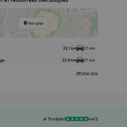
Voir plan
22.1 km
27 min
ège
22.8 km
27 min
Afficher plus
Trustpilot
4.4/5