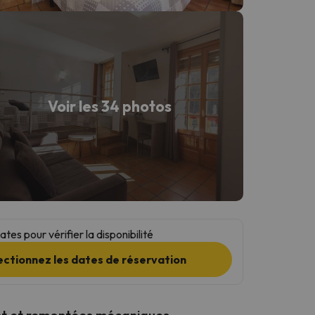
Voir les 34 photos
tes pour vérifier la disponibilité
ectionnez les dates de réservation
t et remontées mécaniques