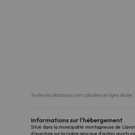
Toutes les distances sont calculées en ligne droite.
Informations sur l'hébergement
Situé dans la municipalité montagneuse de Llavors
d'aventure sur la rivière ainsi que d'autres sports c