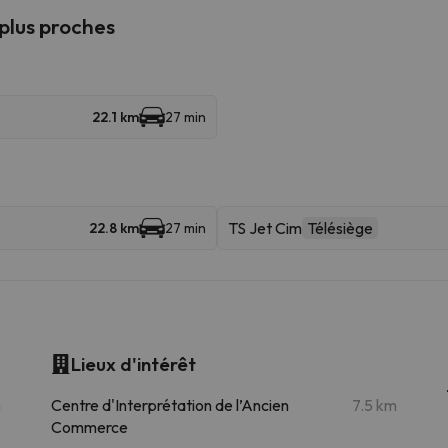
 plus proches
22.1 km
27 min
TS Jet Cim
Télésiège
22.8 km
27 min
Lieux d'intérêt
m
Centre d'Interprétation de l’Ancien
7.5 km
Commerce