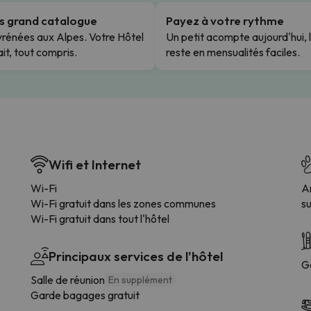
us grand catalogue
Payez à votre rythme
rénées aux Alpes. Votre Hôtel
Un petit acompte aujourd'hui, 
it, tout compris.
reste en mensualités faciles.
Wifi et Internet
Wi-Fi
A
Wi-Fi gratuit dans les zones communes
s
Wi-Fi gratuit dans tout l'hôtel
Principaux services de l'hôtel
G
Salle de réunion
En supplément
Garde bagages gratuit