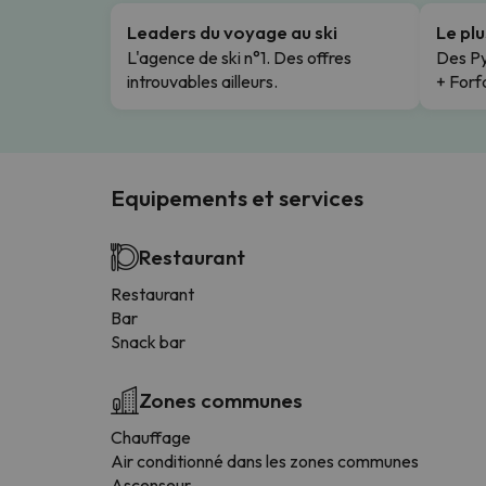
Leaders du voyage au ski
Le pl
L'agence de ski n°1. Des offres
Des Py
introuvables ailleurs.
+ Forfa
Equipements et services
Restaurant
Restaurant
Bar
Snack bar
Zones communes
Chauffage
Air conditionné dans les zones communes
Ascenseur