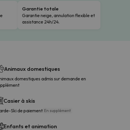
Garantie totale
le
Garantie neige, annulation flexible et
assistance 24h/24.
Animaux domestiques
nimaux domestiques admis sur demande en
upplément
Casier à skis
arde-Ski de paiement
En supplément
Enfants et animation