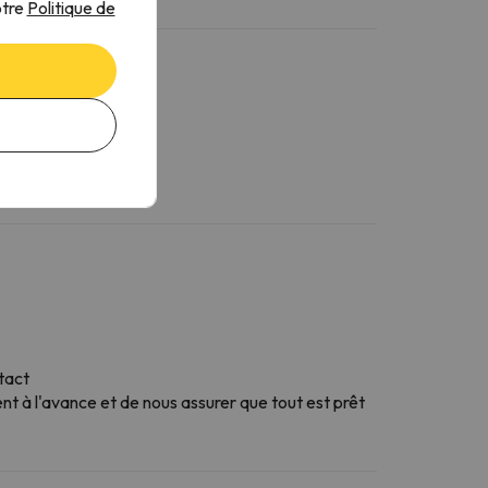
otre
Politique de
tact
 à l'avance et de nous assurer que tout est prêt