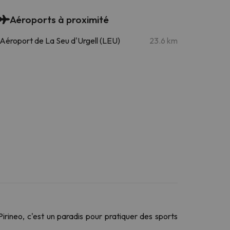
Aéroports à proximité
Aéroport de La Seu d'Urgell (LEU)
23.6 km
irineo, c'est un paradis pour pratiquer des sports