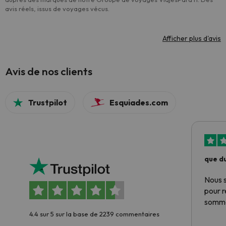
avis réels, issus de voyages vécus.
Afficher plus d'avis
Avis de nos clients
Trustpilot
Esquiades.com
que du
Nous 
pour 
somme
4.4 sur 5 sur la base de 2239 commentaires