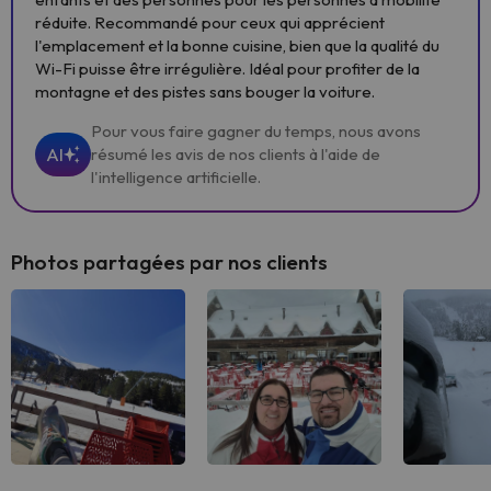
réduite. Recommandé pour ceux qui apprécient
l'emplacement et la bonne cuisine, bien que la qualité du
Wi-Fi puisse être irrégulière. Idéal pour profiter de la
montagne et des pistes sans bouger la voiture.
Pour vous faire gagner du temps, nous avons
AI
résumé les avis de nos clients à l'aide de
l'intelligence artificielle.
Photos partagées par nos clients
Voir tous
Voir tous
Voir