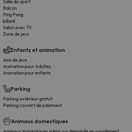
Salle de sport
Balcon
Ping Pong
billard
Salon avec TV
Zone de jeux
Enfants et animation
Aire de jeux
Animation pour Adultes
Animation pour enfants
Parking
Parking extérieur gratuit
Parking couvert de paiement
Animaux domestiques
Animaux domestiques admis sur demande en supplément