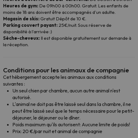
Heures de gym:
De 09h00 à 00h00. Gratuit. Les enfants de
moins de 18 ans doivent être accompagnés d'un adulte.
Magasin de skis:
Gratuit Dépôt de 10 €.
Parking couvert payant:
25€/nuit. Sous réserve de
disponibilité à l'arrivée :)
Sèche-cheveux:
Il est disponible gratuitement sur demande à
la réception.
Conditions pour les animaux de compagnie
Cet hébergement accepte les animaux aux conditions
suivantes :
Un seul chien par chambre, aucun autre animal n'est
autorisé.
L'animal ne doit pas être laissé seul dans la chambre, il ne
peut être laissé seul que le temps nécessaire pour le petit-
déjeuner, le déjeuner ou le dîner.
Poids maximum qu'ils autorisent: Aucune limite de poids!
Prix: 20 €/par nuit et animal de compagnie