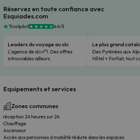
Réservez en toute confiance avec
Esquiades.com
Trustpilot
4.4/5
Leaders du voyage au ski
Le plus grand cata
L'agence de ski n°1. Des offres
Des Pyrénées aux Alp
introuvables ailleurs.
Hôtel + Forfait, tout c
Equipements et services
Zones communes
réception 24 heures sur 24
Chauffage
Ascenseur
Accès aux personnes à mobilité réduite dans les espaces