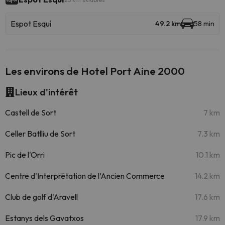
Espot Esquí
49.2 km
58 min
Les environs de Hotel Port Aine 2000
Lieux d'intérêt
Castell de Sort
7 km
Celler Batlliu de Sort
7.3 km
Pic de l'Orri
10.1 km
Centre d'Interprétation de l’Ancien Commerce
14.2 km
Club de golf d'Aravell
17.6 km
Estanys dels Gavatxos
17.9 km