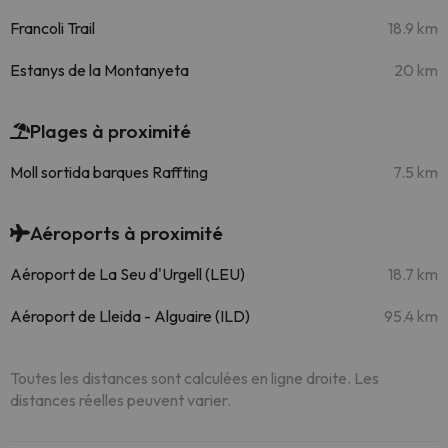
Francoli Trail
18.9 km
Estanys de la Montanyeta
20 km
Plages à proximité
Moll sortida barques Raffting
7.5 km
Aéroports à proximité
Aéroport de La Seu d'Urgell (LEU)
18.7 km
Aéroport de Lleida - Alguaire (ILD)
95.4 km
Toutes les distances sont calculées en ligne droite. Les
distances réelles peuvent varier.