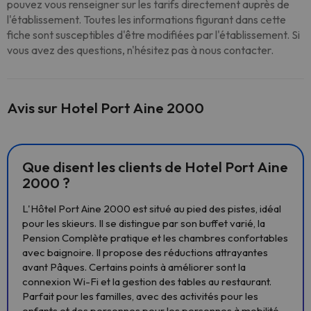
pouvez vous renseigner sur les tarifs directement auprès de
l'établissement. Toutes les informations figurant dans cette
fiche sont susceptibles d'être modifiées par l'établissement. Si
vous avez des questions, n'hésitez pas à nous contacter.
Avis sur Hotel Port Aine 2000
Que disent les clients de Hotel Port Aine
2000 ?
L'Hôtel Port Aine 2000 est situé au pied des pistes, idéal
pour les skieurs. Il se distingue par son buffet varié, la
Pension Complète pratique et les chambres confortables
avec baignoire. Il propose des réductions attrayantes
avant Pâques. Certains points à améliorer sont la
connexion Wi-Fi et la gestion des tables au restaurant.
Parfait pour les familles, avec des activités pour les
enfants et des personnes pour les personnes à mobilité