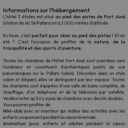
Informations sur l'hébergement
L'hôtel 3 étoiles est situé
au pied des pistes de Port Ainé
(station de ski SkiPallars) et à 2 000 mètres d'altitude.
En hiver, c'est
parfait pour skier au pied des pistes !
Et en
été ? C'est l'occasion de profiter de la
nature, de la
tranquillité et des sports d'aventure.
Toutes les chambres de l'hôtel Port Ainé sont orientées vers
l'extérieur et constituent d'authentiques points de vue
panoramiques sur le Pallars Sobirà. Décorées dans un style
sobre et élégant, elles se distinguent par leur espace. Toutes
les chambres sont équipées d'une salle de bains complète, du
chauffage, d'un téléphone et de la télévision par satellite.
Veuillez noter qu'il n'y a pas de chambres avec des lits doubles.
Vous pourrez profiter de
Mini-club
avec un moniteur qui réalise des activités avec les
enfants uniquement pendant la saison hivernale.
Animation
(pour enfants et adultes pendant la saison