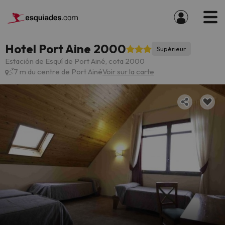
Hotel Port Aine 2000
Supérieur
Estación de Esquí de Port Ainé, cota 2000
7 m du centre de Port Ainé
Voir sur la carte