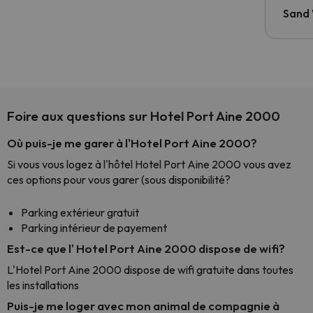
Sand
Foire aux questions sur Hotel Port Aine 2000
Où puis-je me garer à l'Hotel Port Aine 2000?
Si vous vous logez à l'hôtel Hotel Port Aine 2000 vous avez
ces options pour vous garer (sous disponibilité?
Parking extérieur gratuit
Parking intérieur de payement
Est-ce que l' Hotel Port Aine 2000 dispose de wifi?
L'Hotel Port Aine 2000 dispose de wifi gratuite dans toutes
les installations
Puis-je me loger avec mon animal de compagnie à