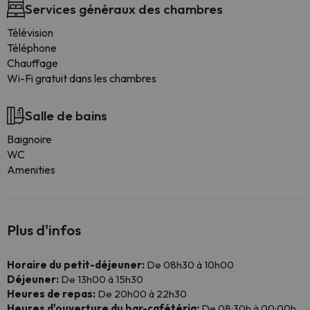
Services généraux des chambres
Télévision
Téléphone
Chauffage
Wi-Fi gratuit dans les chambres
Salle de bains
Baignoire
WC
Amenities
Plus d'infos
Horaire du petit-déjeuner:
De 08h30 à 10h00
Déjeuner:
De 13h00 à 15h30
Heures de repas:
De 20h00 à 22h30
Heures d'ouverture du bar-cafétéria:
De 08:30h à 00:00h