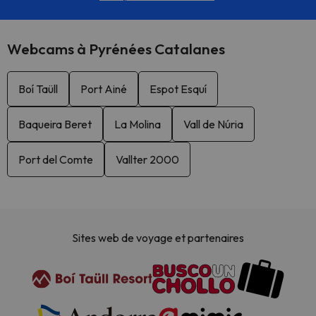
Webcams à Pyrénées Catalanes
Boí Taüll
Port Ainé
Espot Esquí
Baqueira Beret
La Molina
Vall de Núria
Port del Comte
Vallter 2000
Sites web de voyage et partenaires