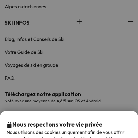
Alpes autrichiennes
SKI INFOS
Blog, Infos et Conseils de Ski
Votre Guide de Ski
Voyages de ski en groupe
FAQ
Téléchargez notre application
Noté avec une moyenne de 4,6/5 sur iOS et Android.
Nous respectons votre vie privée
Nous utilisons des cookies uniquement afin de vous offrir