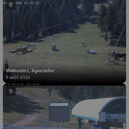
Webcam L´Aparador
9 août 2026