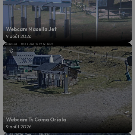
Webcam Masella Jet
9 août 2026
Webcam Ts Coma Oriola
9 août 2026