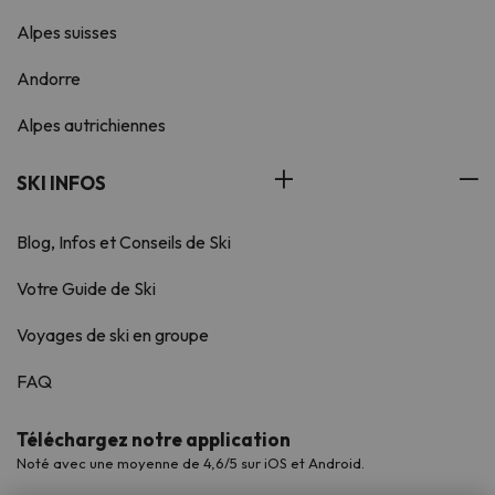
Alpes suisses
Andorre
Alpes autrichiennes
SKI INFOS
Blog, Infos et Conseils de Ski
Votre Guide de Ski
Voyages de ski en groupe
FAQ
Téléchargez notre application
Noté avec une moyenne de 4,6/5 sur iOS et Android.