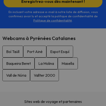
Enregistrez-vous dès maintenant !
En incluant votre adresse e-mail à notre liste de diffusion, vous
confirmez avoir lu et accepté la politique de confidentialité de
Politique de confidentialité
.
Webcams à Pyrénées Catalanes
Boí Taüll
Port Ainé
Espot Esquí
Baqueira Beret
La Molina
Masella
Vall de Núria
Vallter 2000
Sites web de voyage et partenaires