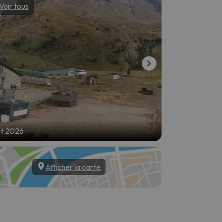
Voir tous
Voir tous
ût 2026
6 août 2026
Afficher la carte