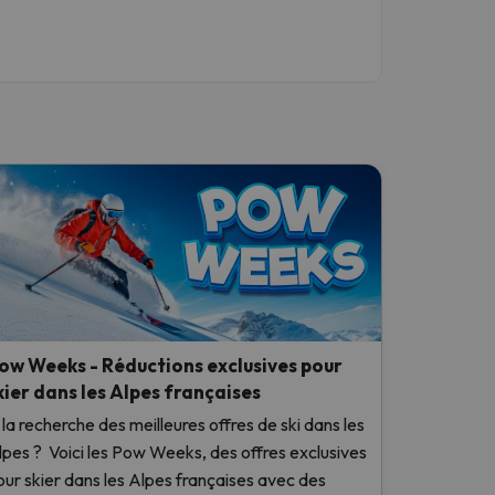
ow Weeks - Réductions exclusives pour
kier dans les Alpes françaises
 la recherche des meilleures offres de ski dans les
lpes ? Voici les Pow Weeks, des offres exclusives
our skier dans les Alpes françaises avec des