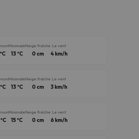
imum
Minimale
Neige fraîche
Le vent
 ºC
13 ºC
0 cm
4 km/h
imum
Minimale
Neige fraîche
Le vent
 ºC
13 ºC
0 cm
3 km/h
imum
Minimale
Neige fraîche
Le vent
 ºC
15 ºC
0 cm
6 km/h