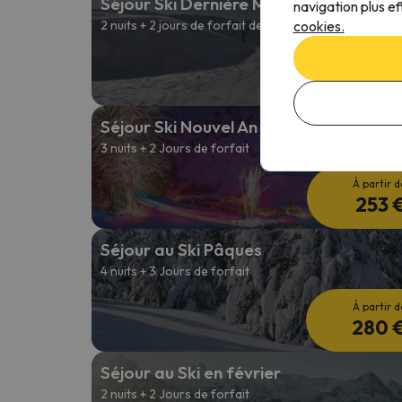
Séjour Ski Dernière Minute
navigation plus ef
cookies.
2 nuits + 2 jours de forfait de ski
À partir d
208 
Séjour Ski Nouvel An
3 nuits + 2 Jours de forfait
À partir d
253 
Séjour au Ski Pâques
4 nuits + 3 Jours de forfait
À partir d
280 
Séjour au Ski en février
2 nuits + 2 Jours de forfait