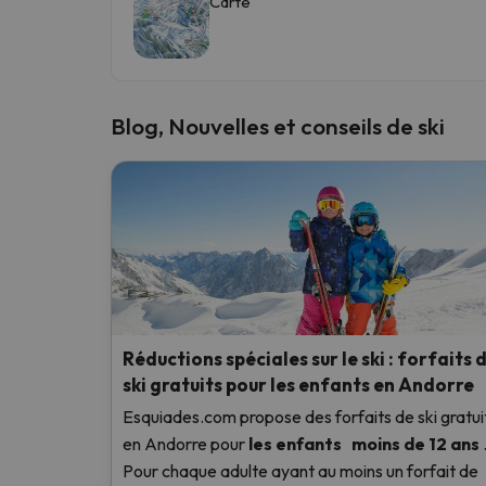
Carte
Blog, Nouvelles et conseils de ski
Réductions spéciales sur le ski : forfaits 
ski gratuits pour les enfants en Andorre
Esquiades.com propose des forfaits de ski gratui
en Andorre
pour
les enfants
moins de 12 ans
Pour chaque adulte ayant au moins un forfait de