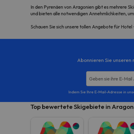
In den Pyrenäen von Aragonien gibt es mehrere Sk
und bieten alle notwendigen Annehmlichkeiten, um
Schauen Sie sich unsere tollen Angebote für Hotel 
Abonnieren Sie unseren m
Geben sie ihre E-Mail
Indem Sie Ihre E-Mail-Adresse in uns
Top bewertete Skigebiete in Arago