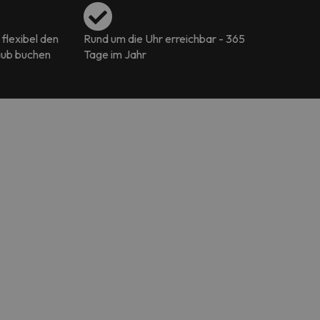
flexibel den
Rund um die Uhr erreichbar - 365
aub buchen
Tage im Jahr