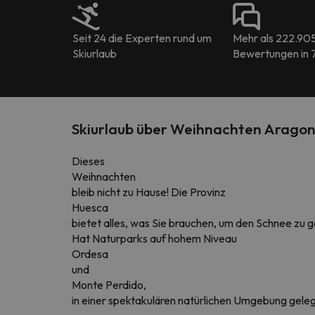
Seit 24 die Experten rund um
Mehr als 222.90
Skiurlaub
Bewertungen in 
Skiurlaub über Weihnachten Arago
Dieses
Weihnachten
bleib nicht zu Hause! Die Provinz
Huesca
bietet alles, was Sie brauchen, um den
Schnee
zu g
Hat Naturparks auf hohem Niveau
Ordesa
und
Monte
Perdido,
in einer spektakulären natürlichen Umgebung gele