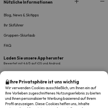
Nützliche Informationen
Blog, News & Skitipps
Ihr Skiführer
Gruppen-Skiurlaub
FAQ
Laden Sie unsere App herunter
Bewertet mit 4.6/5 auf iOS und Android.
Ihre Privatsphäre ist uns wichtig
Wir verwenden Cookies ausschließlich, um Ihnen ein auf
Ihre Vorlieben zugeschnittenes Nutzungserlebnis zu bieten
und Ihnen personalisierte Werbung basierend auf Ihrem
Profil anzuzeigen. Diese Cookies helfen uns, Inhalte