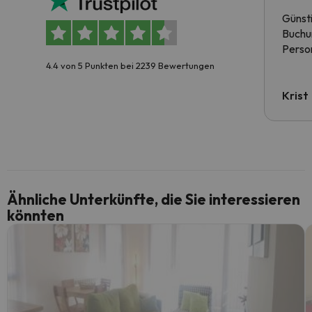
Günst
Buchun
Person
4.4 von 5 Punkten bei 2239 Bewertungen
Krist
Ähnliche Unterkünfte, die Sie interessieren
könnten