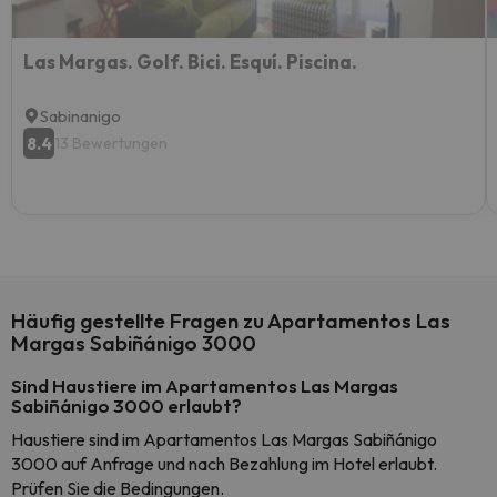
Las Margas. Golf. Bici. Esquí. Piscina.
Sabinanigo
8.4
13 Bewertungen
Häufig gestellte Fragen zu Apartamentos Las
Margas Sabiñánigo 3000
Sind Haustiere im Apartamentos Las Margas
Sabiñánigo 3000 erlaubt?
Haustiere sind im Apartamentos Las Margas Sabiñánigo
3000 auf Anfrage und nach Bezahlung im Hotel erlaubt.
Prüfen Sie die Bedingungen.