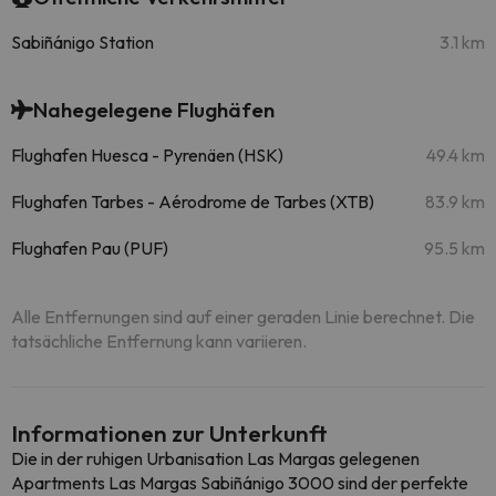
Sabiñánigo Station
3.1 km
Nahegelegene Flughäfen
Flughafen Huesca - Pyrenäen (HSK)
49.4 km
Flughafen Tarbes - Aérodrome de Tarbes (XTB)
83.9 km
Flughafen Pau (PUF)
95.5 km
Alle Entfernungen sind auf einer geraden Linie berechnet. Die
tatsächliche Entfernung kann variieren.
Informationen zur Unterkunft
Die in der ruhigen Urbanisation Las Margas gelegenen
Apartments Las Margas Sabiñánigo 3000 sind der perfekte