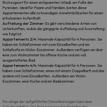
Rückzugsort für einen entspannten Urlaub am Fuße der
Pyrenäen. Ideal für Paare und Familien, bieten diese
Appartementen alle notwendigen Annehmlichkeiten für einen
erholsamen Aufenthalt.
Aufteilung der Zimmer:
Es gibt verschiedene Arten von
Unterkünften, wobei die gängigste Aufteilung und Ausstattung
wie folgt ist:
Appartements 2/4:
Maximale Kapazität für 4 Personen. Sie
haben ein Schlafzimmer mit zwei Einzelbetten und ein
Schlafsofa im Wohn-Esszimmer. Außerdem verfügen sie über
eine zum Wohnzimmer hin offene Küche und ein voll
ausgestattetes Bad.
Appartements 4/4:
Maximale Kapazität für 4 Personen. Sie
haben zwei Schlafzimmer, eines mit einem Doppelbett und das
andere mit zwei Einzelbetten. Außerdem ein Wohn-
Esszimmer, eine Küche und ein Badezimmer.
Für einige der aufgeführten Dienstleistungen kann eine
Gebühr anfallen. Die Preise können Sie direkt bei der