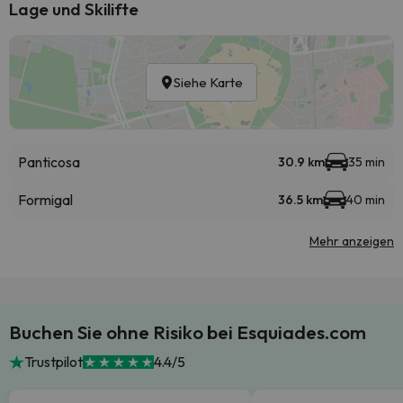
Lage und Skilifte
Siehe Karte
Panticosa
30.9 km
35 min
Formigal
36.5 km
40 min
Mehr anzeigen
Buchen Sie ohne Risiko bei Esquiades.com
Trustpilot
4.4/5