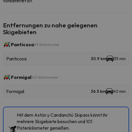
vorbereitet ist.
Entfernungen zu nahe gelegenen
Skigebieten
Panticosa
39 Skikilometer
Panticosa
30.9 km
35 min
Formigal
143 Skikilometer
Formigal
36.5 km
40 min
Mit dem Astún y Candanchú Skipass könnt ihr
mehrere Skigebiete besuchen und 101
Pistenkilometer genießen.