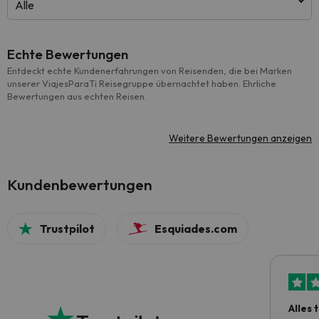
Alle
Echte Bewertungen
Entdeckt echte Kundenerfahrungen von Reisenden, die bei Marken
unserer ViajesParaTi Reisegruppe übernachtet haben. Ehrliche
Bewertungen aus echten Reisen.
Weitere Bewertungen anzeigen
Kundenbewertungen
Trustpilot
Esquiades.com
Alles 