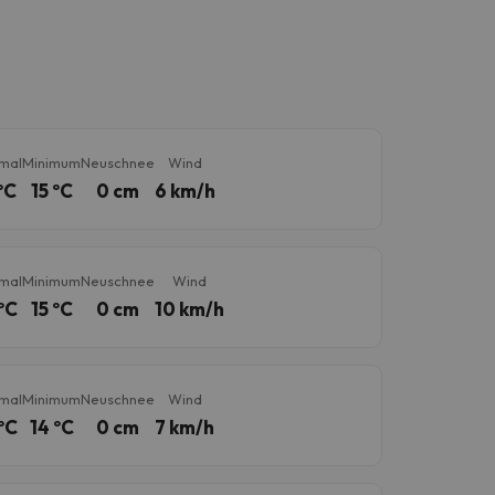
mal
Minimum
Neuschnee
Wind
ºC
15 ºC
0 cm
6 km/h
mal
Minimum
Neuschnee
Wind
ºC
15 ºC
0 cm
10 km/h
mal
Minimum
Neuschnee
Wind
ºC
14 ºC
0 cm
7 km/h