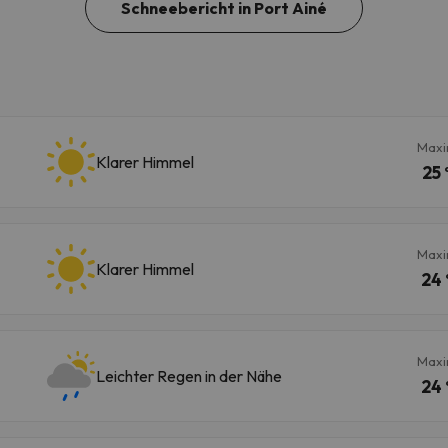
Schneebericht in Port Ainé
Maxi
Klarer Himmel
25 
Maxi
Klarer Himmel
24 
Maxi
Leichter Regen in der Nähe
24 