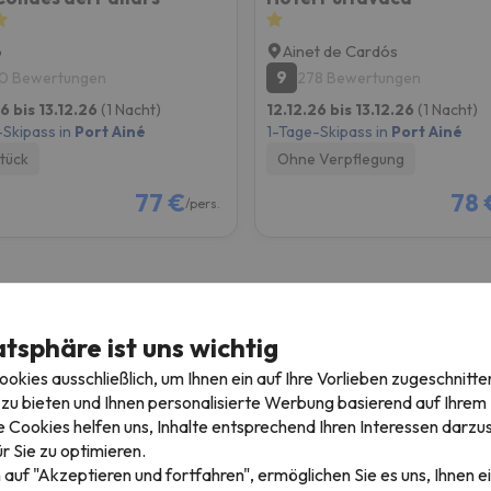
p
Ainet de Cardós
9
0 Bewertungen
278 Bewertungen
6 bis 13.12.26
(1 Nacht)
12.12.26 bis 13.12.26
(1 Nacht)
-Skipass in
Port Ainé
1-Tage-Skipass in
Port Ainé
tück
Ohne Verpflegung
77 €
78 
/pers.
atsphäre ist uns wichtig
Skiurlaub über Weihnachten
S
kies ausschließlich, um Ihnen ein auf Ihre Vorlieben zugeschnitte
zu bieten und Ihnen personalisierte Werbung basierend auf Ihrem P
4 Nächte + 3 Tage Skipass
3
 Cookies helfen uns, Inhalte entsprechend Ihren Interessen darzus
r Sie zu optimieren.
b
Ab
€
174 €
 auf "Akzeptieren und fortfahren", ermöglichen Sie es uns, Ihnen ei