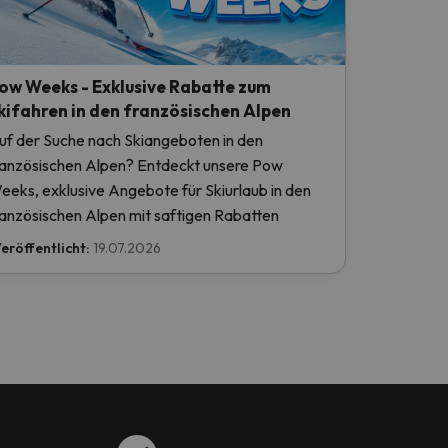
ow Weeks - Exklusive Rabatte zum
kifahren in den französischen Alpen
uf der Suche nach Skiangeboten in den
ranzösischen Alpen? Entdeckt unsere Pow
eeks, exklusive Angebote für Skiurlaub in den
ranzösischen Alpen mit saftigen Rabatten
eröffentlicht:
19.07.2026