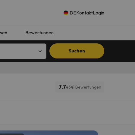
DE
Kontakt
Login
isen
Bewertungen
Suchen
7.7
4541 Bewertungen