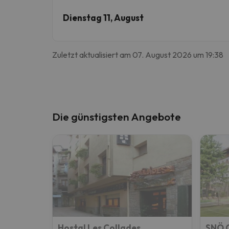
Dienstag 11, August
Zuletzt aktualisiert am 07. August 2026 um 19:38
Die günstigsten Angebote
Hostal Les Collades
SNÖ C