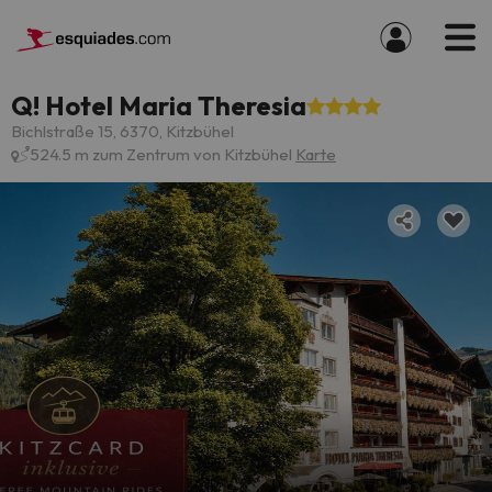
Q! Hotel Maria Theresia
Bichlstraße 15, 6370, Kitzbühel
524.5 m zum Zentrum von Kitzbühel
Karte