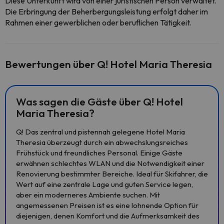
Diese Unterkunft wird von einer juristischen Person verwaltet.
Die Erbringung der Beherbergungsleistung erfolgt daher im
Rahmen einer gewerblichen oder beruflichen Tätigkeit.
Bewertungen über Q! Hotel Maria Theresia
Was sagen die Gäste über Q! Hotel
Maria Theresia?
Q! Das zentral und pistennah gelegene Hotel Maria
Theresia überzeugt durch ein abwechslungsreiches
Frühstück und freundliches Personal. Einige Gäste
erwähnen schlechtes WLAN und die Notwendigkeit einer
Renovierung bestimmter Bereiche. Ideal für Skifahrer, die
Wert auf eine zentrale Lage und guten Service legen,
aber ein moderneres Ambiente suchen. Mit
angemessenen Preisen ist es eine lohnende Option für
diejenigen, denen Komfort und die Aufmerksamkeit des