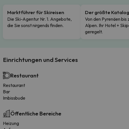
Marktführer für Skireisen
Der größte Katalo
Die Ski-Agentur Nr. 1. Angebote,
Von den Pyrenäen bis 
die Sie sonst nirgends finden.
Alpen. Ihr Hotel + Skip
geregelt.
Einrichtungen und Services
Restaurant
Restaurant
Bar
Imbissbude
Öffentliche Bereiche
Heizung