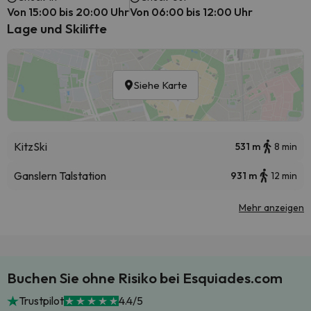
Von 15:00 bis 20:00 Uhr
Von 06:00 bis 12:00 Uhr
Lage und Skilifte
Siehe Karte
KitzSki
531 m
8 min
Ganslern Talstation
931 m
12 min
Mehr anzeigen
Buchen Sie ohne Risiko bei Esquiades.com
Trustpilot
4.4/5