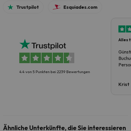
Trustpilot
Esquiades.com
Alles 
Günst
Buchun
Person
4.4 von 5 Punkten bei 2239 Bewertungen
Krist
Ähnliche Unterkünfte, die Sie interessieren