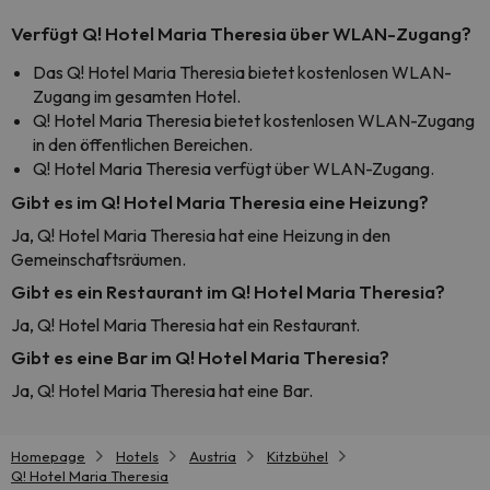
Verfügt Q! Hotel Maria Theresia über WLAN-Zugang?
Das Q! Hotel Maria Theresia bietet kostenlosen WLAN-
Zugang im gesamten Hotel.
Q! Hotel Maria Theresia bietet kostenlosen WLAN-Zugang
in den öffentlichen Bereichen.
Q! Hotel Maria Theresia verfügt über WLAN-Zugang.
Gibt es im Q! Hotel Maria Theresia eine Heizung?
Ja, Q! Hotel Maria Theresia hat eine Heizung in den
Gemeinschaftsräumen.
Gibt es ein Restaurant im Q! Hotel Maria Theresia?
Ja, Q! Hotel Maria Theresia hat ein Restaurant.
Gibt es eine Bar im Q! Hotel Maria Theresia?
Ja, Q! Hotel Maria Theresia hat eine Bar.
Homepage
Hotels
Austria
Kitzbühel
Q! Hotel Maria Theresia