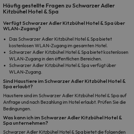
Häufig gestellte Fragen zu Schwarzer Adler
Kitzbühel Hotel & Spa
Verfügt Schwarzer Adler Kitzbühel Hotel & Spa über
WLAN-Zugang?
Das Schwarzer Adler Kitzbühel Hotel & Spa bietet
kostenlosen WLAN-Zugang im gesamten Hotel.
Schwarzer Adler Kitzbühel Hotel & Spa bietet kostenlosen
WLAN-Zugang in den öffentlichen Bereichen.
Schwarzer Adler Kitzbühel Hotel & Spa verfügt über
WLAN-Zugang.
Sind Haustiere im Schwarzer Adler Kitzbühel Hotel &
Spa erlaubt?
Haustiere sind im Schwarzer Adler Kitzbühel Hotel & Spa auf
Anfrage und nach Bezahlung im Hotel erlaubt. Prüfen Sie die
Bedingungen.
Was kann ich im Schwarzer Adler Kitzbühel Hotel &
Spa unternehmen?
Schwarzer Adler Kitzbühel Hotel & Spa bietet die folgenden