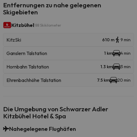
Entfernungen zu nahe gelegenen
Skigebieten
Kitzbühel
188 Skikilometer
KitzSki
610 m
9 min
Ganslern Talstation
1 km
4 min
Hornbahn Talstation
1.3 km
3 min
Ehrenbachhöhe Talstation
7.5 km
20 min
Die Umgebung von Schwarzer Adler
Kitzbühel Hotel & Spa
Nahegelegene Flughäfen