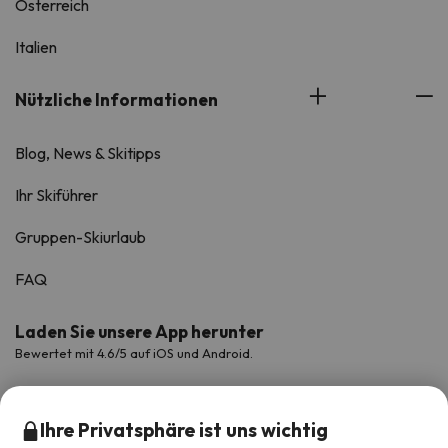
Österreich
Italien
Nützliche Informationen
Blog, News & Skitipps
Ihr Skiführer
Gruppen-Skiurlaub
FAQ
Laden Sie unsere App herunter
Bewertet mit 4.6/5 auf iOS und Android.
Ihre Privatsphäre ist uns wichtig