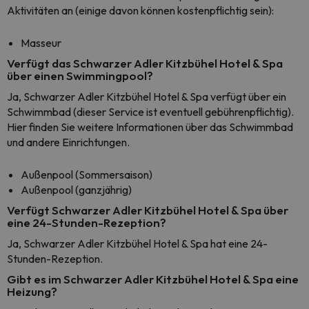
Aktivitäten an (einige davon können kostenpflichtig sein):
Masseur
Verfügt das Schwarzer Adler Kitzbühel Hotel & Spa
über einen Swimmingpool?
Ja, Schwarzer Adler Kitzbühel Hotel & Spa verfügt über ein
Schwimmbad (dieser Service ist eventuell gebührenpflichtig).
Hier finden Sie weitere Informationen über das Schwimmbad
und andere Einrichtungen.
Außenpool (Sommersaison)
Außenpool (ganzjährig)
Verfügt Schwarzer Adler Kitzbühel Hotel & Spa über
eine 24-Stunden-Rezeption?
Ja, Schwarzer Adler Kitzbühel Hotel & Spa hat eine 24-
Stunden-Rezeption.
Gibt es im Schwarzer Adler Kitzbühel Hotel & Spa eine
Heizung?