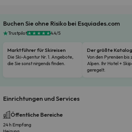
Buchen Sie ohne Risiko bei Esquiades.com
Trustpilot
4.4/5
Marktführer für Skireisen
Der größte Katalo
Die Ski-Agentur Nr. 1. Angebote,
Von den Pyrenäen bis 
die Sie sonst nirgends finden.
Alpen. Ihr Hotel + Skip
geregelt.
Einrichtungen und Services
Öffentliche Bereiche
24 h Empfang
Heizung