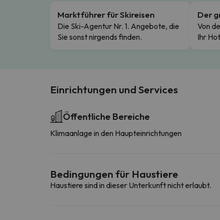
Marktführer für Skireisen
Der g
Die Ski-Agentur Nr. 1. Angebote, die
Von de
Sie sonst nirgends finden.
Ihr Hot
Einrichtungen und Services
Öffentliche Bereiche
Klimaanlage in den Haupteinrichtungen
Bedingungen für Haustiere
Haustiere sind in dieser Unterkunft nicht erlaubt.