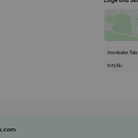
Hornbahn Tals
KitzSki
es.com