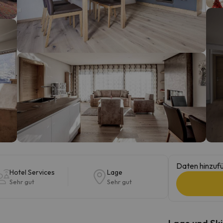
erirrt. Sobald er seinen Kompass gefunden hat, wird er zurück sein.
Daten hinzufü
Hotel Services
Lage
Sehr gut
Sehr gut
Lage und Ski