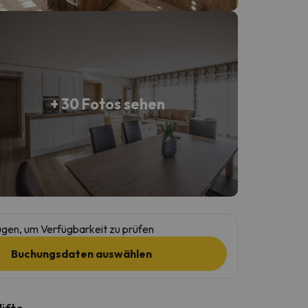
+ 30 Fotos sehen
gen, um Verfügbarkeit zu prüfen
Buchungsdaten auswählen
lifte