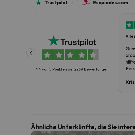
Trustpilot
Esquiades.com
Alle
Güns
prob
hilf
Pers
4.4 von 5 Punkten bei 2239 Bewertungen
Kris
Ähnliche Unterkünfte, die Sie inte