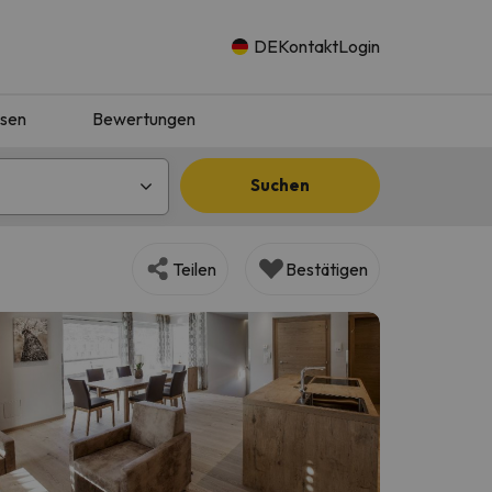
DE
Kontakt
Login
isen
Bewertungen
Suchen
Teilen
Bestätigen