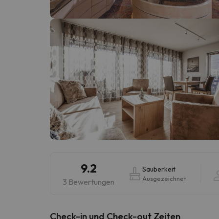
Es sieht so aus, als hätte sich unser Sucher v
9.2
Sauberkeit
Ausgezeichnet
3 Bewertungen
Check-in und Check-out Zeiten