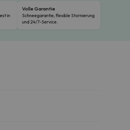
Volle Garantie
est in
Schneegarantie, flexible Stornierung
und 24/7-Service.