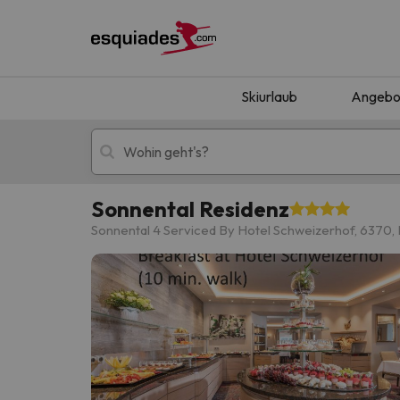
Skiurlaub
Angebo
Sonnental Residenz
Skiurlaub
Berghotels
Sonnental 4 Serviced By Hotel Schweizerhof, 6370, 
Oops, wir haben keine Ergebnisse gefunden, d