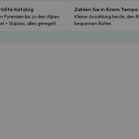
rößte Katalog
Zahlen Sie in Ihrem Tempo
n Pyrenäen bis zu den Alpen.
Kleine Anzahlung heute, den R
el + Skipass, alles geregelt.
bequemen Raten.