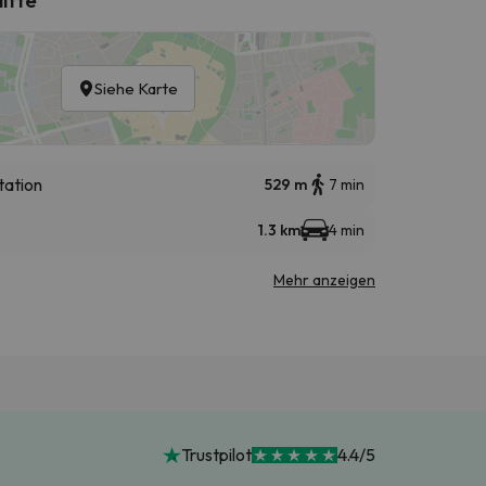
Siehe Karte
tation
529 m
7 min
1.3 km
4 min
Mehr anzeigen
Trustpilot
4.4/5