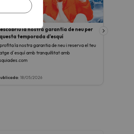
escobriu la nostra garantia de neu per
questa temporada d'esquí
profita la nostra garantia de neu i reserva el teu
iatge d´esquí amb tranquil·litat amb
squiades.com
ublicada:
18/05/2026