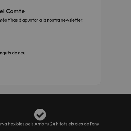
 del Comte
més t'has d'apuntar a la nostra newsletter.
inguts de neu
va flexibles pels
Amb tu 24 h tots els dies de l'any