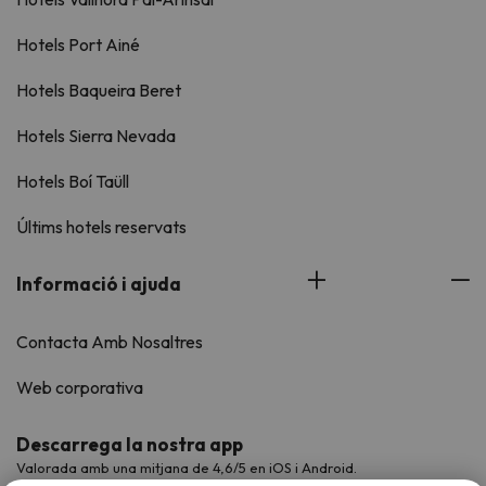
Hotels Port Ainé
Hotels Baqueira Beret
Hotels Sierra Nevada
Hotels Boí Taüll
Últims hotels reservats
Informació i ajuda
Contacta Amb Nosaltres
Web corporativa
Descarrega la nostra app
Valorada amb una mitjana de 4,6/5 en iOS i Android.