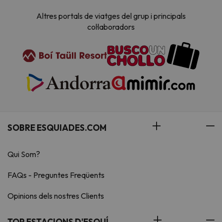
Altres portals de viatges del grup i principals
col·laboradors
SOBRE ESQUIADES.COM
Qui Som?
FAQs - Preguntes Freqüents
Opinions dels nostres Clients
TOP ESTACIONS D'ESQUÍ