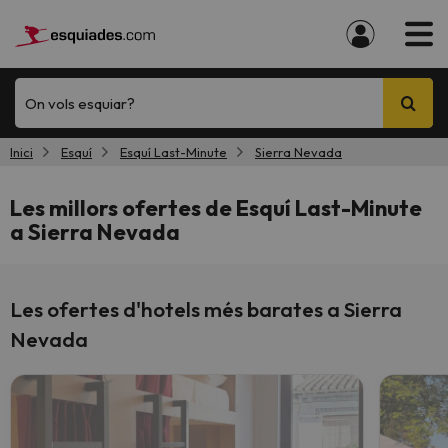
On vols esquiar?
Inici
Esquí
Esquí Last-Minute
Sierra Nevada
Les millors ofertes de Esquí Last-Minute
a Sierra Nevada
Les ofertes d'hotels més barates a Sierra
Nevada