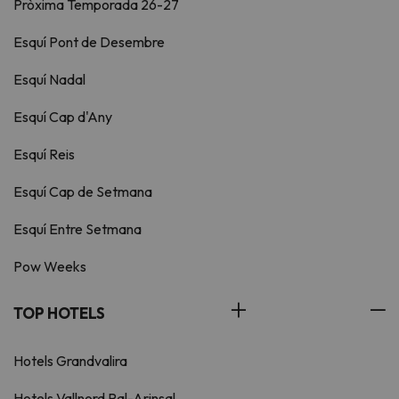
Pròxima Temporada 26-27
Esquí Pont de Desembre
Esquí Nadal
Esquí Cap d'Any
Esquí Reis
Esquí Cap de Setmana
Esquí Entre Setmana
Pow Weeks
TOP HOTELS
Hotels Grandvalira
Hotels Vallnord Pal-Arinsal