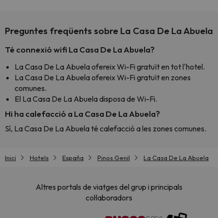
Preguntes freqüents sobre La Casa De La Abuela
Té connexió wifi La Casa De La Abuela?
La Casa De La Abuela ofereix Wi-Fi gratuït en tot l'hotel.
La Casa De La Abuela ofereix Wi-Fi gratuït en zones
comunes.
El La Casa De La Abuela disposa de Wi-Fi.
Hi ha calefacció a La Casa De La Abuela?
Sí, La Casa De La Abuela té calefacció a les zones comunes.
Inici
Hotels
España
Pinos Genil
La Casa De La Abuela
Altres portals de viatges del grup i principals
col·laboradors