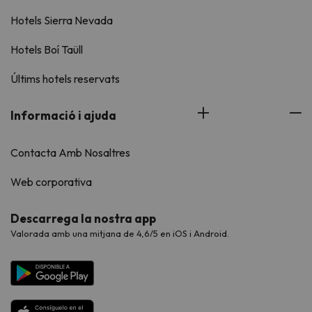
Hotels Sierra Nevada
Hotels Boí Taüll
Últims hotels reservats
Informació i ajuda
Contacta Amb Nosaltres
Web corporativa
Descarrega la nostra app
Valorada amb una mitjana de 4,6/5 en iOS i Android.