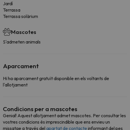
Jardí
Terrassa
Terrassa solàrium
Mascotes
S'admeten animals
Aparcament
Hi ha aparcament gratuït disponible en els voltants de
l'allotjament
Condicions per a mascotes
Genial! Aquest allotjament admet mascotes. Per consultar les
vostres condicions és imprescindible que ens envieu un
missatge a través del
apartat de contacte
informant del pes