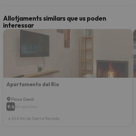
Allotjaments similars que us poden
interessar
Apartamento del Río
Pinos Genil
9.4
66 opinions
a 24.6 km de Sierra Nevada