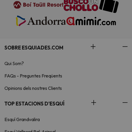
SOBRE ESQUIADES.COM
Qui Som?
FAQs - Preguntes Freqüents
Opinions dels nostres Clients
TOP ESTACIONS D'ESQUÍ
Esquí Grandvalira
Esquí Vallnord Pal-Arinsal