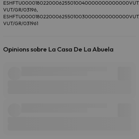
ESHFTU0000180220006255010040000000000000VUT/
VUT/GR/03196,
ESHFTU0000180220006255010030000000000000VUT/G
VUT/GR/031961
Opinions sobre La Casa De La Abuela