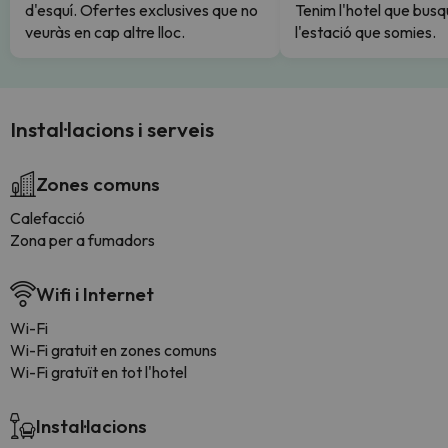
d'esquí. Ofertes exclusives que no
Tenim l'hotel que busq
veuràs en cap altre lloc.
l'estació que somies.
Instal·lacions i serveis
Zones comuns
Calefacció
Zona per a fumadors
Wifi i Internet
Wi-Fi
Wi-Fi gratuit en zones comuns
Wi-Fi gratuït en tot l'hotel
Instal·lacions