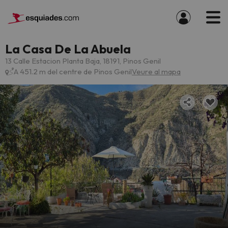
La Casa De La Abuela
13 Calle Estacion Planta Baja, 18191, Pinos Genil
A 451.2 m del centre de Pinos Genil
Veure al mapa