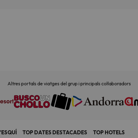
Altres portals de viatges del grup i principals col·laboradors
'ESQUÍ
TOP DATES DESTACADES
TOP HOTELS