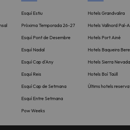
Esquí Estiu
Hotels Grandvalira
nsal
Pròxima Temporada 26-27
Hotels Vallnord Pal-A
Esquí Pont de Desembre
Hotels Port Ainé
Esquí Nadal
Hotels Baqueira Bere
Esquí Cap d'Any
Hotels Sierra Nevad
Esquí Reis
Hotels Boí Taüll
Esquí Cap de Setmana
Últims hotels reserva
Esquí Entre Setmana
Pow Weeks