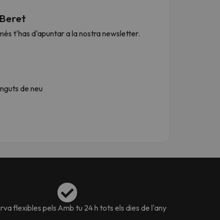
 Beret
més t'has d'apuntar a la nostra newsletter.
inguts de neu
va flexibles pels
Amb tu 24 h tots els dies de l'any