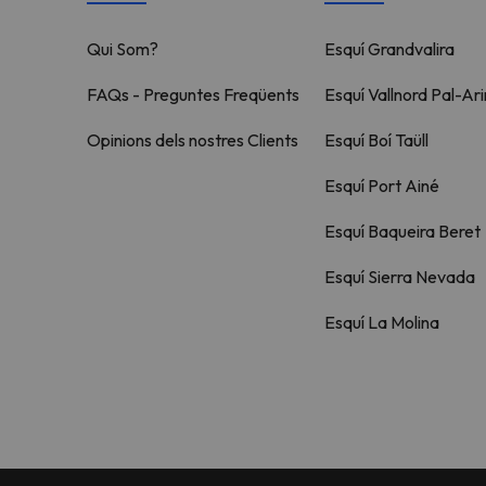
Qui Som?
Esquí Grandvalira
FAQs - Preguntes Freqüents
Esquí Vallnord Pal-Ari
Opinions dels nostres Clients
Esquí Boí Taüll
Esquí Port Ainé
Esquí Baqueira Beret
Esquí Sierra Nevada
Esquí La Molina