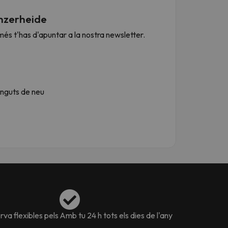
enzerheide
més t'has d'apuntar a la nostra newsletter.
inguts de neu
va flexibles pels
Amb tu 24 h tots els dies de l'any